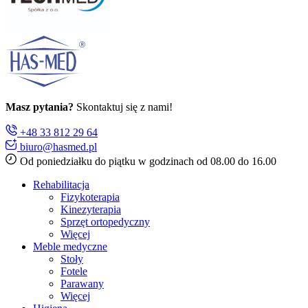
Masz pytania?
Skontaktuj się z nami!
+48 33 812 29 64
biuro@hasmed.pl
Od poniedziałku do piątku w godzinach od 08.00 do 16.00
Rehabilitacja
Fizykoterapia
Kinezyterapia
Sprzęt ortopedyczny
Więcej
Meble medyczne
Stoły
Fotele
Parawany
Więcej