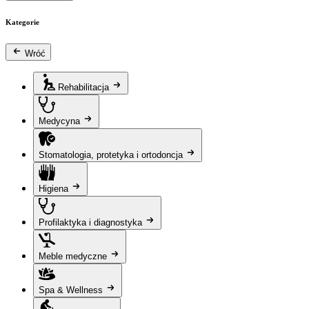
Kategorie
Wróć
Rehabilitacja
Medycyna
Stomatologia, protetyka i ortodoncja
Higiena
Profilaktyka i diagnostyka
Meble medyczne
Spa & Wellness