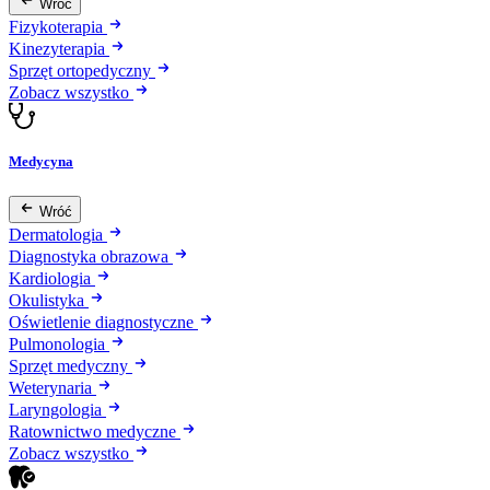
Wróć
Fizykoterapia
Kinezyterapia
Sprzęt ortopedyczny
Zobacz wszystko
Medycyna
Wróć
Dermatologia
Diagnostyka obrazowa
Kardiologia
Okulistyka
Oświetlenie diagnostyczne
Pulmonologia
Sprzęt medyczny
Weterynaria
Laryngologia
Ratownictwo medyczne
Zobacz wszystko