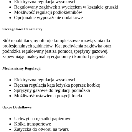
Elektryczna regulacja wysokości
Regulowany zagłówek z wycięciem w kształcie gruszki
Możliwość regulacji podłokietników
Opcjonalne wyposażenie dodatkowe
Szczegółowe Parametry
Stół rehabilitacyjny oferuje kompleksowe rozwiązania dla
profesjonalnych gabinetów. Kąt pochylenia zagłówka oraz
podnóżka regulowany jest za pomocą sprężyny gazowej,
zapewniając maksymalną ergonomię i komfort pacjenta.
Mechanizmy Regulacji
Elektryczna regulacja wysokości
Ręczna regulacja kąta leżyska poprzez korbkę
Sprężyny gazowe do regulacji podnóżka
Możliwość ustawienia pozycji fotela
Opcje Dodatkowe
Uchwyt na ręczniki papierowe
Kółka transportowe
Zatyczka do otworu na twarz