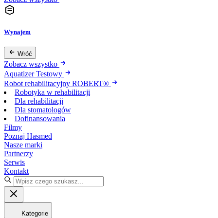
Wynajem
Wróć
Zobacz wszystko
Aquatizer Testowy
Robot rehabilitacyjny ROBERT®
Robotyka w rehabilitacji
Dla rehabilitacji
Dla stomatologów
Dofinansowania
Filmy
Poznaj Hasmed
Nasze marki
Partnerzy
Serwis
Kontakt
Kategorie