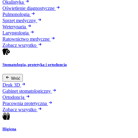
Okulistyka
Oświetlenie diagnostyczne
Pulmonologia
Sprzęt medyczny
Weterynaria
Laryngologia
Ratownictwo medyczne
Zobacz wszystko
Stomatologia, protetyka i ortodoncja
Wróć
Druk 3D
Gabinet stomatologiczny
Ortodoncja
Pracownia protetyczna
Zobacz wszystko
Higiena