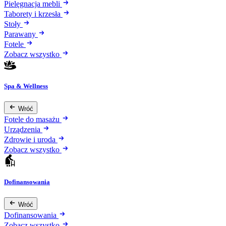
Pielęgnacja mebli
Taborety i krzesła
Stoły
Parawany
Fotele
Zobacz wszystko
Spa & Wellness
Wróć
Fotele do masażu
Urządzenia
Zdrowie i uroda
Zobacz wszystko
Dofinansowania
Wróć
Dofinansowania
Zobacz wszystko