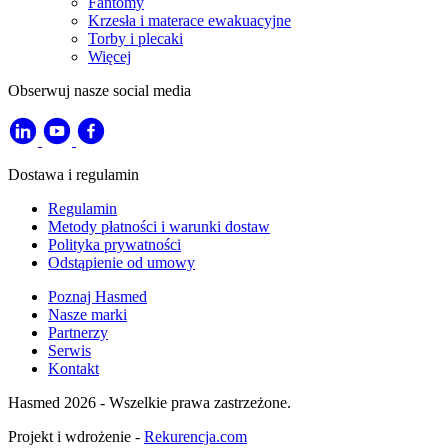
Fantomy
Krzesła i materace ewakuacyjne
Torby i plecaki
Więcej
Obserwuj nasze social media
Dostawa i regulamin
Regulamin
Metody płatności i warunki dostaw
Polityka prywatności
Odstąpienie od umowy
Poznaj Hasmed
Nasze marki
Partnerzy
Serwis
Kontakt
Hasmed 2026 - Wszelkie prawa zastrzeżone.
Projekt i wdrożenie -
Rekurencja.com