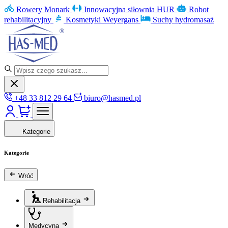
Rowery Monark
Innowacyjna siłownia HUR
Robot
rehabilitacyjny
Kosmetyki Weyergans
Suchy hydromasaż
+48 33 812 29 64
biuro@hasmed.pl
Kategorie
Kategorie
Wróć
Rehabilitacja
Medycyna