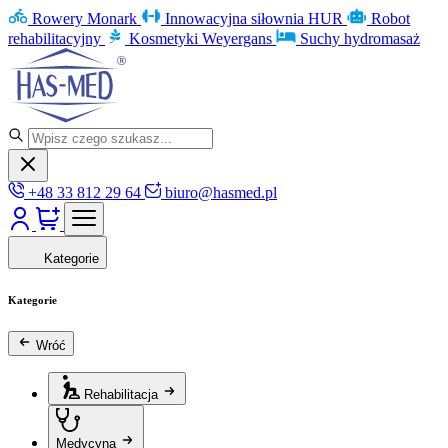
Rowery Monark
Innowacyjna siłownia HUR
Robot
rehabilitacyjny
Kosmetyki Weyergans
Suchy hydromasaż
+48 33 812 29 64
biuro@hasmed.pl
Kategorie
Kategorie
Wróć
Rehabilitacja
Medycyna