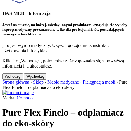
HAS-MED - Informacja
Jesteś na stronie, na której, między innymi produktami, znajdują się wyroby
i sprzęt medyczny przeznaczony tylko dla profesjonalistów posiadających
wymagane kwalifikacje.
„To jest wyrób medyczny. Używaj go zgodnie z instrukcją
użytkowania lub etykietą".
Klikając „Wchodzę", potwierdzasz, że zapoznałeś się z powyższą
informacją i ją akceptujesz.
Wchodzę
Wychodzę
Strona główna
›
Sklep
›
Meble medyczne
›
Pielęgnacja mebli
›
Pure
Flex Finelo – odplamiacz do eko-skóry
Marka:
Comodo
Pure Flex Finelo – odplamiacz
do eko-skóry