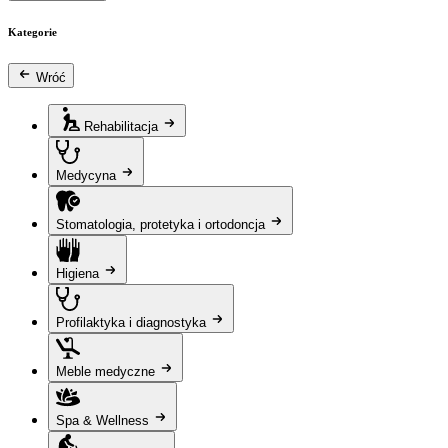
Kategorie
Wróć
Rehabilitacja
Medycyna
Stomatologia, protetyka i ortodoncja
Higiena
Profilaktyka i diagnostyka
Meble medyczne
Spa & Wellness