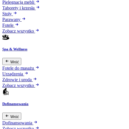
Pielęgnacja mebli
Taborety i krzesła
Stoły
Parawany
Fotele
Zobacz wszystko
Spa & Wellness
Wróć
Fotele do masażu
Urządzenia
Zdrowie i uroda
Zobacz wszystko
Dofinansowania
Wróć
Dofinansowania
Zobacz wszystko