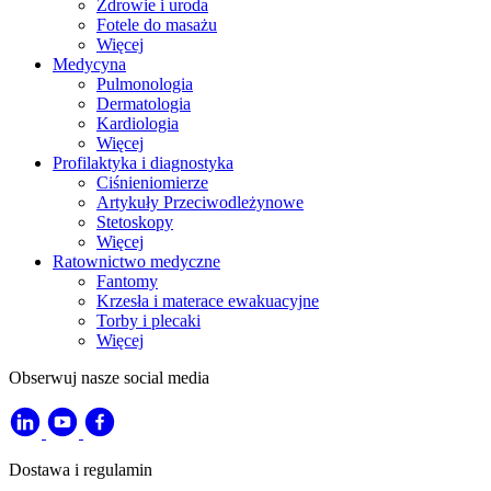
Zdrowie i uroda
Fotele do masażu
Więcej
Medycyna
Pulmonologia
Dermatologia
Kardiologia
Więcej
Profilaktyka i diagnostyka
Ciśnieniomierze
Artykuły Przeciwodleżynowe
Stetoskopy
Więcej
Ratownictwo medyczne
Fantomy
Krzesła i materace ewakuacyjne
Torby i plecaki
Więcej
Obserwuj nasze social media
Dostawa i regulamin