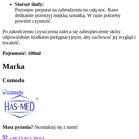
Starsze ślady:
Pozostaw preparat na zabrudzeniu na całą noc. Rano
delikatnie przetrzyj miękką szmatką. W razie potrzeby
powtórz czynność.
Po zakończeniu czyszczenia zaleca się zabezpieczenie skóry
odpowiednim środkiem pielęgnacyjnym, aby zachować jej wygląd i
trwałość.
Pojemność: 100ml
Marka
Comodo
Masz pytania?
Skontaktuj się z nami!
+48 33 812 29 64