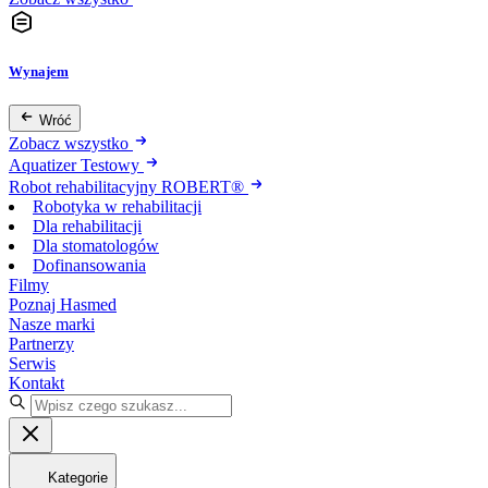
Wynajem
Wróć
Zobacz wszystko
Aquatizer Testowy
Robot rehabilitacyjny ROBERT®
Robotyka w rehabilitacji
Dla rehabilitacji
Dla stomatologów
Dofinansowania
Filmy
Poznaj Hasmed
Nasze marki
Partnerzy
Serwis
Kontakt
Kategorie