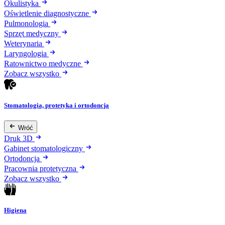
Okulistyka
Oświetlenie diagnostyczne
Pulmonologia
Sprzęt medyczny
Weterynaria
Laryngologia
Ratownictwo medyczne
Zobacz wszystko
Stomatologia, protetyka i ortodoncja
Wróć
Druk 3D
Gabinet stomatologiczny
Ortodoncja
Pracownia protetyczna
Zobacz wszystko
Higiena