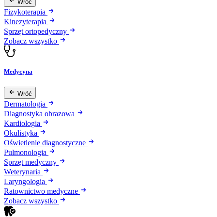
Wróć
Fizykoterapia
Kinezyterapia
Sprzęt ortopedyczny
Zobacz wszystko
Medycyna
Wróć
Dermatologia
Diagnostyka obrazowa
Kardiologia
Okulistyka
Oświetlenie diagnostyczne
Pulmonologia
Sprzęt medyczny
Weterynaria
Laryngologia
Ratownictwo medyczne
Zobacz wszystko