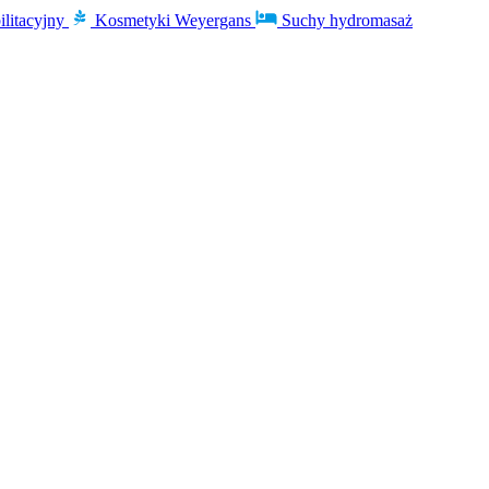
ilitacyjny
Kosmetyki Weyergans
Suchy hydromasaż