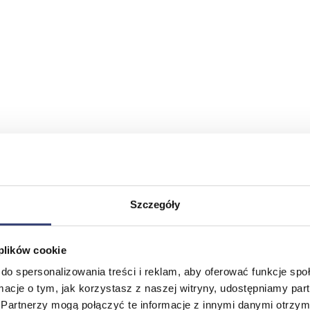
Szczegóły
 plików cookie
do spersonalizowania treści i reklam, aby oferować funkcje sp
ormacje o tym, jak korzystasz z naszej witryny, udostępniamy p
Partnerzy mogą połączyć te informacje z innymi danymi otrzym