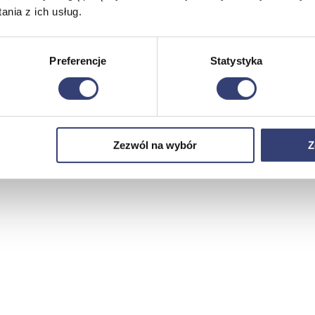
nia z ich usług.
Preferencje
Statystyka
Zezwól na wybór
Z