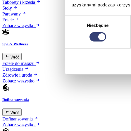
Taborety i krzesła
uzyskanymi podczas korzysta
Stoły
Parawany
Wybór
Fotele
Niezbędne
zgody
Zobacz wszystko
Spa & Wellness
Wróć
Fotele do masażu
Urządzenia
Zdrowie i uroda
Zobacz wszystko
Dofinansowania
Wróć
Dofinansowania
Zobacz wszystko