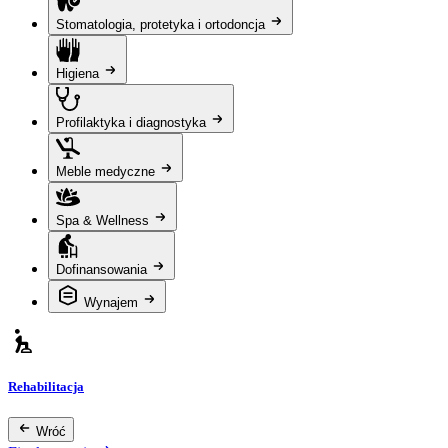
Stomatologia, protetyka i ortodoncja
Higiena
Profilaktyka i diagnostyka
Meble medyczne
Spa & Wellness
Dofinansowania
Wynajem
Rehabilitacja
Wróć