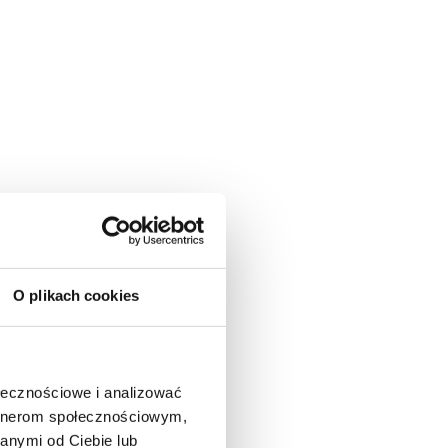
O plikach cookies
ołecznościowe i analizować
artnerom społecznościowym,
anymi od Ciebie lub