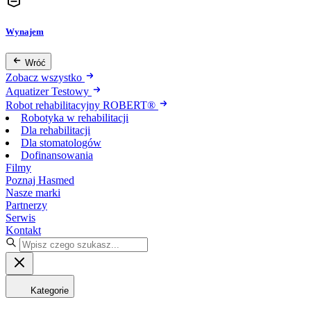
Wynajem
Wróć
Zobacz wszystko
Aquatizer Testowy
Robot rehabilitacyjny ROBERT®
Robotyka w rehabilitacji
Dla rehabilitacji
Dla stomatologów
Dofinansowania
Filmy
Poznaj Hasmed
Nasze marki
Partnerzy
Serwis
Kontakt
Kategorie