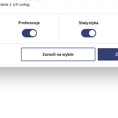
nia z ich usług.
Preferencje
Statystyka
Zezwól na wybór
Z