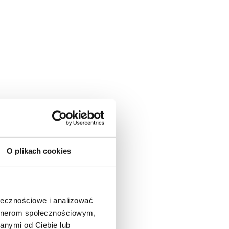
O plikach cookies
ołecznościowe i analizować
artnerom społecznościowym,
anymi od Ciebie lub