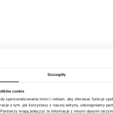
Szczegóły
 plików cookie
do spersonalizowania treści i reklam, aby oferować funkcje sp
ormacje o tym, jak korzystasz z naszej witryny, udostępniamy p
Partnerzy mogą połączyć te informacje z innymi danymi otrzym