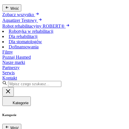
Wróć
Zobacz wszystko
Aquatizer Testowy
Robot rehabilitacyjny ROBERT®
Robotyka w rehabilitacji
Dla rehabilitacji
Dla stomatologów
Dofinansowania
Filmy
Poznaj Hasmed
Nasze marki
Partnerzy
Serwis
Kontakt
Kategorie
Kategorie
Wróć