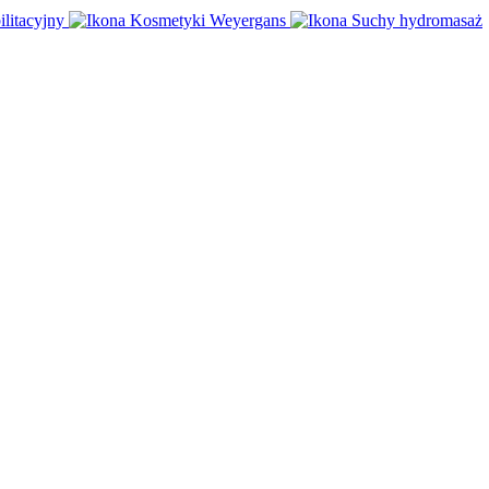
ilitacyjny
Kosmetyki Weyergans
Suchy hydromasaż