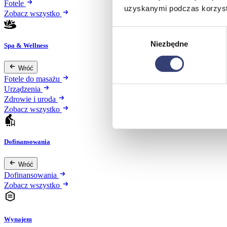
Fotele
uzyskanymi podczas korzysta
Zobacz wszystko
Wybór
Niezbędne
zgody
Spa & Wellness
Wróć
Fotele do masażu
Urządzenia
Zdrowie i uroda
Zobacz wszystko
Dofinansowania
Wróć
Dofinansowania
Zobacz wszystko
Wynajem