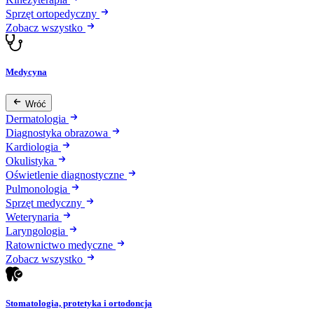
Sprzęt ortopedyczny
Zobacz wszystko
Medycyna
Wróć
Dermatologia
Diagnostyka obrazowa
Kardiologia
Okulistyka
Oświetlenie diagnostyczne
Pulmonologia
Sprzęt medyczny
Weterynaria
Laryngologia
Ratownictwo medyczne
Zobacz wszystko
Stomatologia, protetyka i ortodoncja