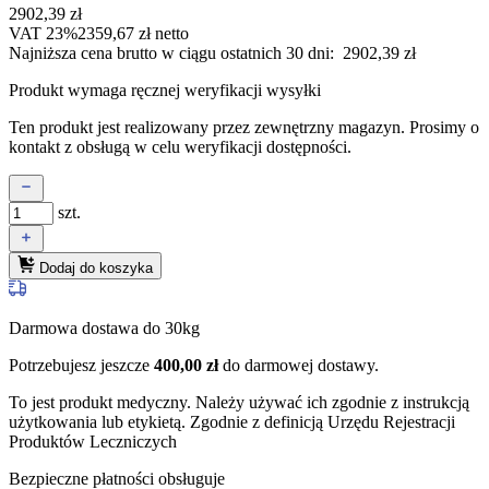
2902,39
zł
VAT 23%
2359,67
zł
netto
Najniższa cena brutto w ciągu ostatnich 30 dni:
2902,39
zł
Produkt wymaga ręcznej weryfikacji wysyłki
Ten produkt jest realizowany przez zewnętrzny magazyn. Prosimy o
kontakt z obsługą w celu weryfikacji dostępności.
szt.
Dodaj do koszyka
Darmowa dostawa do 30kg
Potrzebujesz jeszcze
400,00
zł
do darmowej dostawy.
To jest produkt medyczny.
Należy używać ich zgodnie z instrukcją
użytkowania lub etykietą. Zgodnie z definicją Urzędu Rejestracji
Produktów Leczniczych
Bezpieczne płatności obsługuje