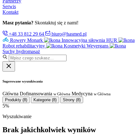
Partnerzy
Serwis
Kontakt
Masz pytania?
Skontaktuj się z nami!
+48 33 812 29 64
biuro@hasmed.pl
Rowery Monark
Innowacyjna siłownia HUR
Robot rehabilitacyjny
Kosmetyki Weyergans
Suchy hydromasaż
Sugerowane wyszukiwania
Główna
Dofinansowania
Medycyna
w Główna
w Główna
Produkty
(8)
Kategorie
(8)
Strony
(8)
5%
Wyszukiwanie
Brak jakichkolwiek wyników