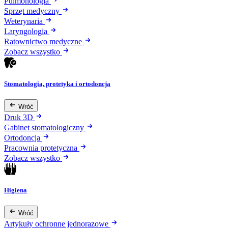
Pulmonologia
Sprzęt medyczny
Weterynaria
Laryngologia
Ratownictwo medyczne
Zobacz wszystko
Stomatologia, protetyka i ortodoncja
Wróć
Druk 3D
Gabinet stomatologiczny
Ortodoncja
Pracownia protetyczna
Zobacz wszystko
Higiena
Wróć
Artykuły ochronne jednorazowe