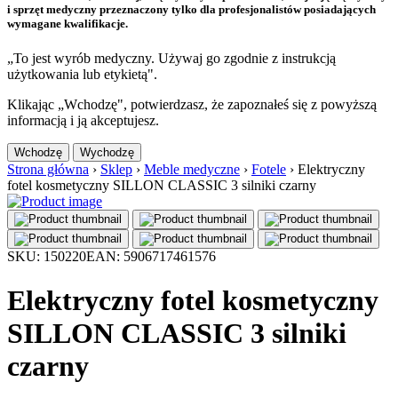
i sprzęt medyczny przeznaczony tylko dla profesjonalistów posiadających
wymagane kwalifikacje.
„To jest wyrób medyczny. Używaj go zgodnie z instrukcją
użytkowania lub etykietą".
Klikając „Wchodzę", potwierdzasz, że zapoznałeś się z powyższą
informacją i ją akceptujesz.
Wchodzę
Wychodzę
Strona główna
›
Sklep
›
Meble medyczne
›
Fotele
›
Elektryczny
fotel kosmetyczny SILLON CLASSIC 3 silniki czarny
SKU: 150220
EAN: 5906717461576
Elektryczny fotel kosmetyczny
SILLON CLASSIC 3 silniki
czarny