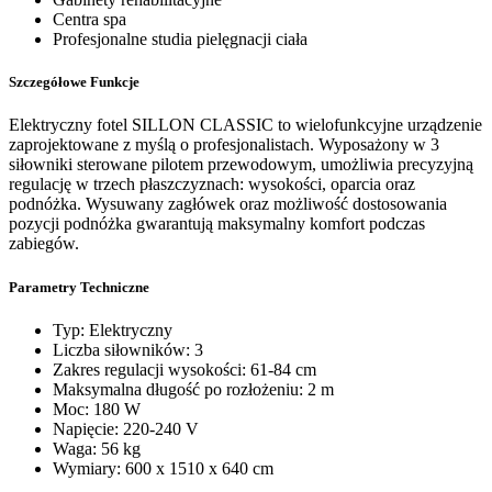
Centra spa
Profesjonalne studia pielęgnacji ciała
Szczegółowe Funkcje
Elektryczny fotel SILLON CLASSIC to wielofunkcyjne urządzenie
zaprojektowane z myślą o profesjonalistach. Wyposażony w 3
siłowniki sterowane pilotem przewodowym, umożliwia precyzyjną
regulację w trzech płaszczyznach: wysokości, oparcia oraz
podnóżka. Wysuwany zagłówek oraz możliwość dostosowania
pozycji podnóżka gwarantują maksymalny komfort podczas
zabiegów.
Parametry Techniczne
Typ: Elektryczny
Liczba siłowników: 3
Zakres regulacji wysokości: 61-84 cm
Maksymalna długość po rozłożeniu: 2 m
Moc: 180 W
Napięcie: 220-240 V
Waga: 56 kg
Wymiary: 600 x 1510 x 640 cm