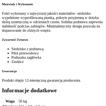
Materiały i Wykonanie
Fotel wykonany z najwyższej jakości materiałów: siedzisko
wypełnione wyprofilowaną pianką, pokryte przyjemną w dotyku
skórą syntetyczną w odcieniach czerni. Solidna podstawa zapewnia
stabilność podczas zabiegów. Minimalistyczny design pozwala na
dopasowanie do różnych wnętrz.
Zawartość Zestawu
Siedzisko z podstawą
Pilot przewodowy
Poduszka zagłówka
Zasilacz
Gwarancja
Produkt objęty 12-miesięczną gwarancją producenta.
Informacje dodatkowe
Waga
56 kg