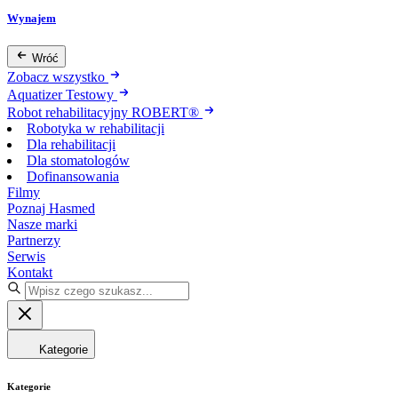
Wynajem
Wróć
Zobacz wszystko
Aquatizer Testowy
Robot rehabilitacyjny ROBERT®
Robotyka w rehabilitacji
Dla rehabilitacji
Dla stomatologów
Dofinansowania
Filmy
Poznaj Hasmed
Nasze marki
Partnerzy
Serwis
Kontakt
Kategorie
Kategorie