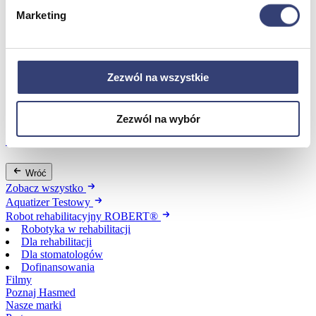
Marketing
Dofinansowania
Wróć
Zezwól na wszystkie
Dofinansowania
Zobacz wszystko
Zezwól na wybór
Wynajem
Wróć
Zobacz wszystko
Aquatizer Testowy
Robot rehabilitacyjny ROBERT®
Robotyka w rehabilitacji
Dla rehabilitacji
Dla stomatologów
Dofinansowania
Filmy
Poznaj Hasmed
Nasze marki