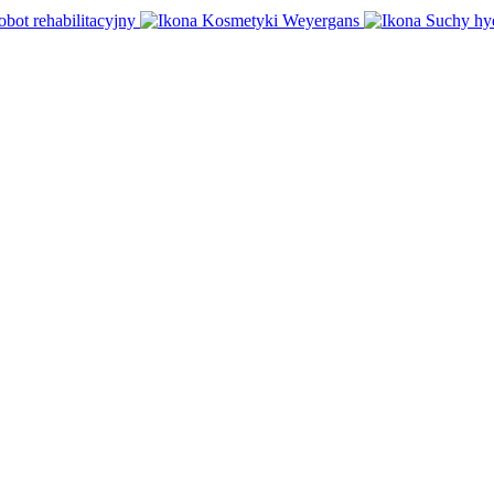
obot rehabilitacyjny
Kosmetyki Weyergans
Suchy hy