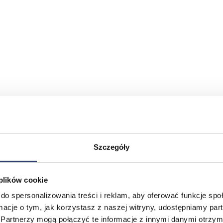
Szczegóły
 plików cookie
do spersonalizowania treści i reklam, aby oferować funkcje sp
ormacje o tym, jak korzystasz z naszej witryny, udostępniamy p
Partnerzy mogą połączyć te informacje z innymi danymi otrzym