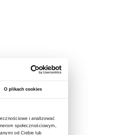
O plikach cookies
ołecznościowe i analizować
artnerom społecznościowym,
anymi od Ciebie lub