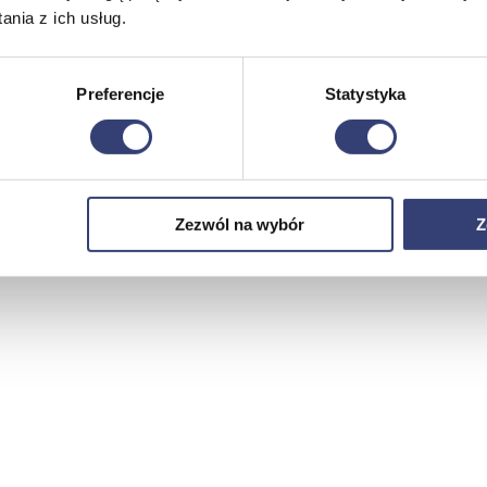
nia z ich usług.
Preferencje
Statystyka
Zezwól na wybór
Z