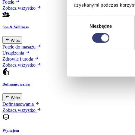
Fotele
uzyskanymi podczas korzysta
Zobacz wszystko
Wybór
Niezbędne
zgody
Spa & Wellness
Wróć
Fotele do masażu
Urządzenia
Zdrowie i uroda
Zobacz wszystko
Dofinansowania
Wróć
Dofinansowania
Zobacz wszystko
Wynajem