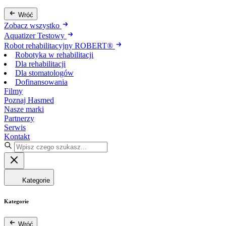
Wróć
Zobacz wszystko
Aquatizer Testowy
Robot rehabilitacyjny ROBERT®
Robotyka w rehabilitacji
Dla rehabilitacji
Dla stomatologów
Dofinansowania
Filmy
Poznaj Hasmed
Nasze marki
Partnerzy
Serwis
Kontakt
Kategorie
Kategorie
Wróć