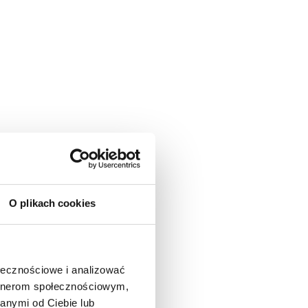
O plikach cookies
ołecznościowe i analizować
artnerom społecznościowym,
anymi od Ciebie lub