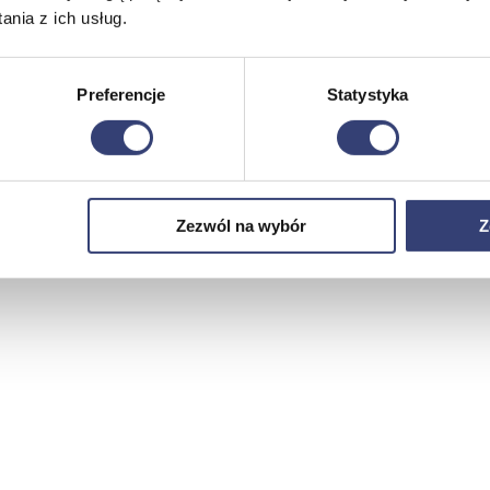
nia z ich usług.
Preferencje
Statystyka
Zezwól na wybór
Z