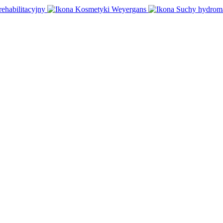
rehabilitacyjny
Kosmetyki Weyergans
Suchy hydrom