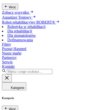
Wróć
Zobacz wszystko
Aquatizer Testowy
Robot rehabilitacyjny ROBERT®
Robotyka w rehabilitacji
Dla rehabilitacji
Dla stomatologów
Dofinansowania
Filmy
Poznaj Hasmed
Nasze marki
Partnerzy
Serwis
Kontakt
Kategorie
Kategorie
Wróć