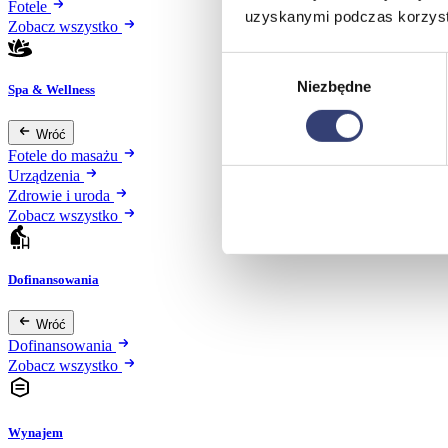
Fotele
uzyskanymi podczas korzysta
Zobacz wszystko
Wybór
Niezbędne
zgody
Spa & Wellness
Wróć
Fotele do masażu
Urządzenia
Zdrowie i uroda
Zobacz wszystko
Dofinansowania
Wróć
Dofinansowania
Zobacz wszystko
Wynajem