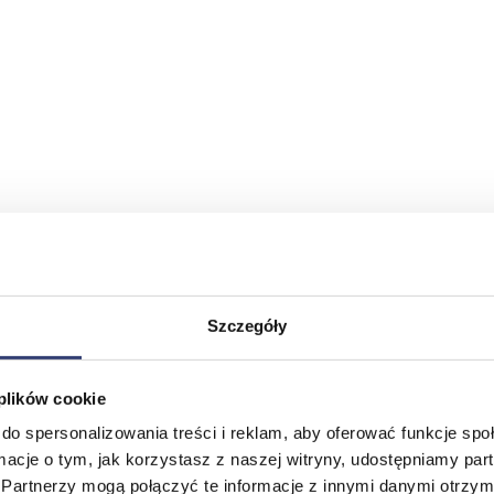
Szczegóły
 plików cookie
do spersonalizowania treści i reklam, aby oferować funkcje sp
ormacje o tym, jak korzystasz z naszej witryny, udostępniamy p
Partnerzy mogą połączyć te informacje z innymi danymi otrzym