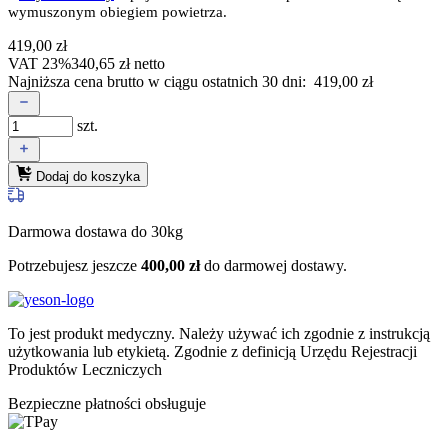
wymuszonym obiegiem powietrza.
419,00
zł
VAT 23%
340,65
zł
netto
Najniższa cena brutto w ciągu ostatnich 30 dni:
419,00
zł
szt.
Dodaj do koszyka
Darmowa dostawa do 30kg
Potrzebujesz jeszcze
400,00
zł
do darmowej dostawy.
To jest produkt medyczny.
Należy używać ich zgodnie z instrukcją
użytkowania lub etykietą. Zgodnie z definicją Urzędu Rejestracji
Produktów Leczniczych
Bezpieczne płatności obsługuje