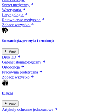
Sprzęt medyczny
Weterynaria
Laryngologia
Ratownictwo medyczne
Zobacz wszystko
Stomatologia, protetyka i ortodoncja
Wróć
Druk 3D
Gabinet stomatologiczny
Ortodoncja
Pracownia protetyczna
Zobacz wszystko
Higiena
Wróć
Artykuły ochronne jednorazowe