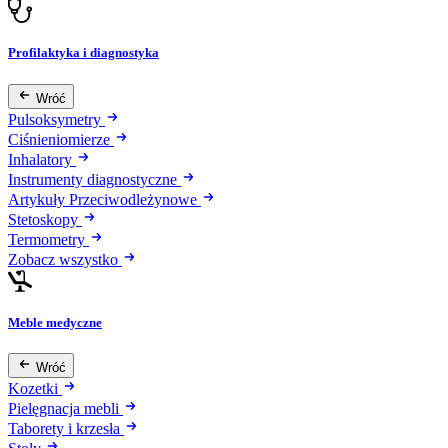
Profilaktyka i diagnostyka
Wróć
Pulsoksymetry
Ciśnieniomierze
Inhalatory
Instrumenty diagnostyczne
Artykuły Przeciwodleżynowe
Stetoskopy
Termometry
Zobacz wszystko
Meble medyczne
Wróć
Kozetki
Pielęgnacja mebli
Taborety i krzesła