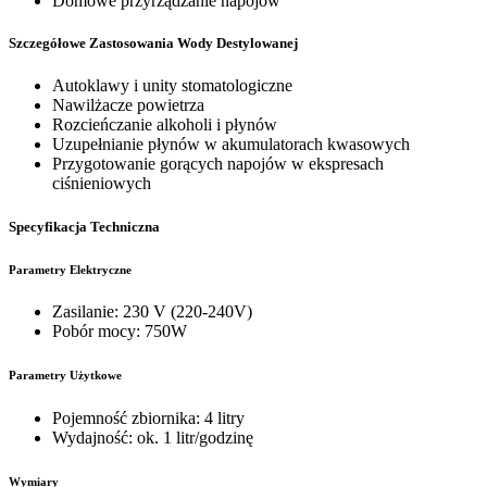
Domowe przyrządzanie napojów
Szczegółowe Zastosowania Wody Destylowanej
Autoklawy i unity stomatologiczne
Nawilżacze powietrza
Rozcieńczanie alkoholi i płynów
Uzupełnianie płynów w akumulatorach kwasowych
Przygotowanie gorących napojów w ekspresach
ciśnieniowych
Specyfikacja Techniczna
Parametry Elektryczne
Zasilanie: 230 V (220-240V)
Pobór mocy: 750W
Parametry Użytkowe
Pojemność zbiornika: 4 litry
Wydajność: ok. 1 litr/godzinę
Wymiary