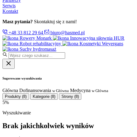
Partnerzy
Serwis
Kontakt
Masz pytania?
Skontaktuj się z nami!
+48 33 812 29 64
biuro@hasmed.pl
Rowery Monark
Innowacyjna siłownia HUR
Robot rehabilitacyjny
Kosmetyki Weyergans
Suchy hydromasaż
Sugerowane wyszukiwania
Główna
Dofinansowania
Medycyna
w Główna
w Główna
Produkty
(8)
Kategorie
(8)
Strony
(8)
5%
Wyszukiwanie
Brak jakichkolwiek wyników