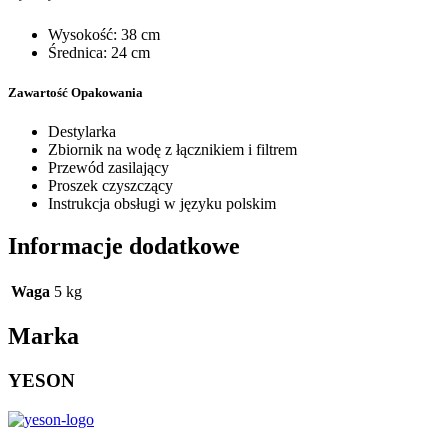
Wysokość: 38 cm
Średnica: 24 cm
Zawartość Opakowania
Destylarka
Zbiornik na wodę z łącznikiem i filtrem
Przewód zasilający
Proszek czyszczący
Instrukcja obsługi w języku polskim
Informacje dodatkowe
Waga
5 kg
Marka
YESON