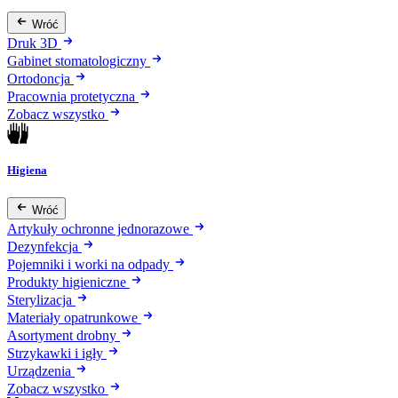
Wróć
Druk 3D
Gabinet stomatologiczny
Ortodoncja
Pracownia protetyczna
Zobacz wszystko
Higiena
Wróć
Artykuły ochronne jednorazowe
Dezynfekcja
Pojemniki i worki na odpady
Produkty higieniczne
Sterylizacja
Materiały opatrunkowe
Asortyment drobny
Strzykawki i igły
Urządzenia
Zobacz wszystko