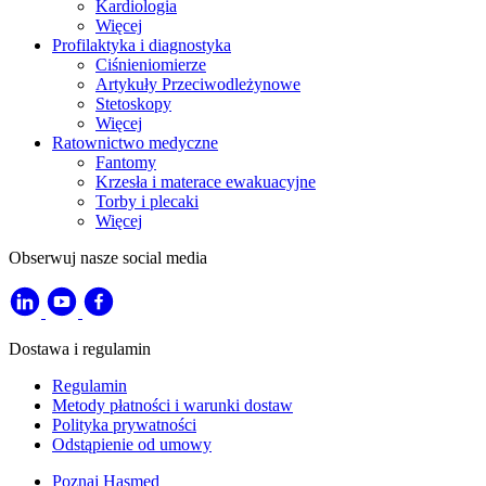
Kardiologia
Więcej
Profilaktyka i diagnostyka
Ciśnieniomierze
Artykuły Przeciwodleżynowe
Stetoskopy
Więcej
Ratownictwo medyczne
Fantomy
Krzesła i materace ewakuacyjne
Torby i plecaki
Więcej
Obserwuj nasze social media
Dostawa i regulamin
Regulamin
Metody płatności i warunki dostaw
Polityka prywatności
Odstąpienie od umowy
Poznaj Hasmed