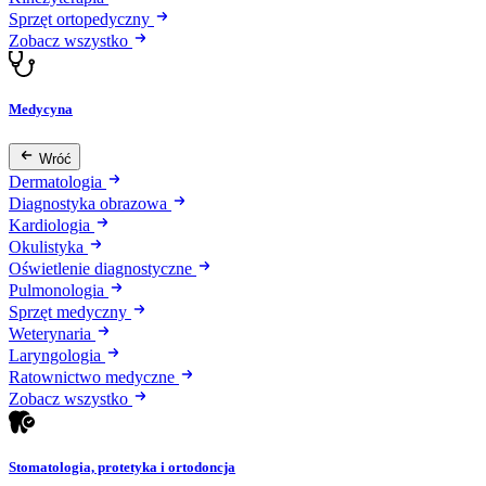
Sprzęt ortopedyczny
Zobacz wszystko
Medycyna
Wróć
Dermatologia
Diagnostyka obrazowa
Kardiologia
Okulistyka
Oświetlenie diagnostyczne
Pulmonologia
Sprzęt medyczny
Weterynaria
Laryngologia
Ratownictwo medyczne
Zobacz wszystko
Stomatologia, protetyka i ortodoncja