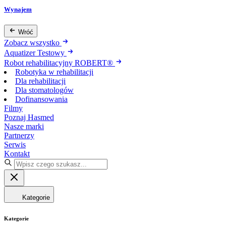
Wynajem
Wróć
Zobacz wszystko
Aquatizer Testowy
Robot rehabilitacyjny ROBERT®
Robotyka w rehabilitacji
Dla rehabilitacji
Dla stomatologów
Dofinansowania
Filmy
Poznaj Hasmed
Nasze marki
Partnerzy
Serwis
Kontakt
Kategorie
Kategorie