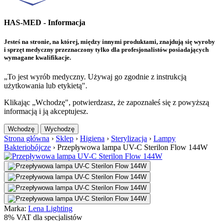
HAS-MED - Informacja
Jesteś na stronie, na której, między innymi produktami, znajdują się wyroby
i sprzęt medyczny przeznaczony tylko dla profesjonalistów posiadających
wymagane kwalifikacje.
„To jest wyrób medyczny. Używaj go zgodnie z instrukcją
użytkowania lub etykietą".
Klikając „Wchodzę", potwierdzasz, że zapoznałeś się z powyższą
informacją i ją akceptujesz.
Wchodzę
Wychodzę
Strona główna
›
Sklep
›
Higiena
›
Sterylizacja
›
Lampy
Bakteriobójcze
›
Przepływowa lampa UV-C Sterilon Flow 144W
Marka:
Lena Lighting
8% VAT dla specjalistów