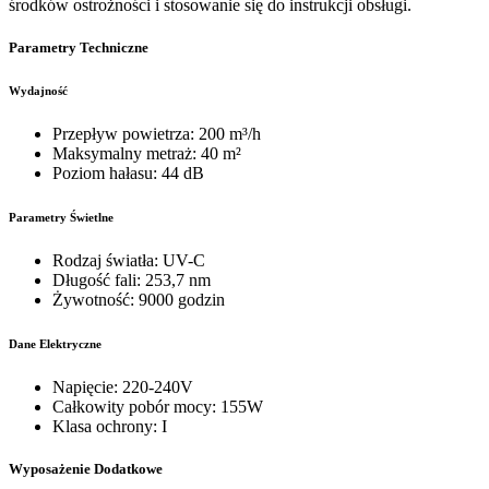
środków ostrożności i stosowanie się do instrukcji obsługi.
Parametry Techniczne
Wydajność
Przepływ powietrza: 200 m³/h
Maksymalny metraż: 40 m²
Poziom hałasu: 44 dB
Parametry Świetlne
Rodzaj światła: UV-C
Długość fali: 253,7 nm
Żywotność: 9000 godzin
Dane Elektryczne
Napięcie: 220-240V
Całkowity pobór mocy: 155W
Klasa ochrony: I
Wyposażenie Dodatkowe