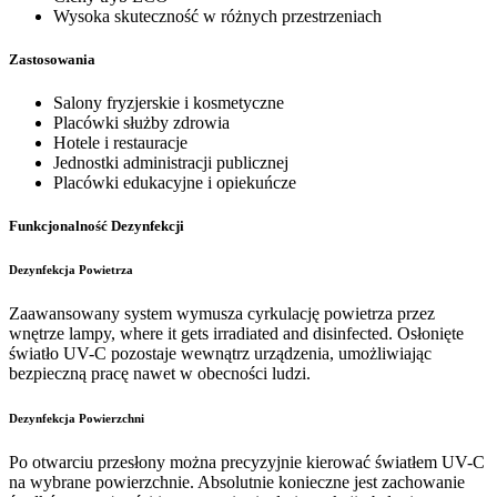
Wysoka skuteczność w różnych przestrzeniach
Zastosowania
Salony fryzjerskie i kosmetyczne
Placówki służby zdrowia
Hotele i restauracje
Jednostki administracji publicznej
Placówki edukacyjne i opiekuńcze
Funkcjonalność Dezynfekcji
Dezynfekcja Powietrza
Zaawansowany system wymusza cyrkulację powietrza przez
wnętrze lampy, where it gets irradiated and disinfected. Osłonięte
światło UV-C pozostaje wewnątrz urządzenia, umożliwiając
bezpieczną pracę nawet w obecności ludzi.
Dezynfekcja Powierzchni
Po otwarciu przesłony można precyzyjnie kierować światłem UV-C
na wybrane powierzchnie. Absolutnie konieczne jest zachowanie