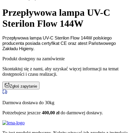
Przepływowa lampa UV-C
Sterilon Flow 144W
Przepływowa lampa UV-C Sterilon Flow 144W polskiego
producenta posiada certyfikat CE oraz atest Państwowego
Zakładu Higieny.
Produkt dostępny na zamówienie
Skontaktuj się z nami, aby uzyskać więcej informacji na temat
dostępności i czasu realizacji.
Zgłoś zapytanie
Darmowa dostawa do 30kg
Potrzebujesz jeszcze
400,00
zł
do darmowej dostawy.
To jest produkt medyczny.
Należy używać ich zgodnie z instrukcją