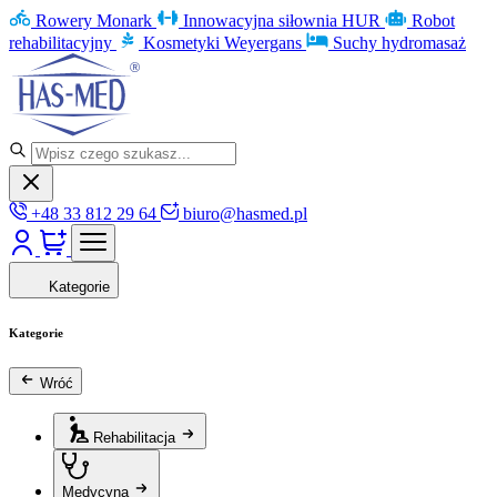
Rowery Monark
Innowacyjna siłownia HUR
Robot
rehabilitacyjny
Kosmetyki Weyergans
Suchy hydromasaż
+48 33 812 29 64
biuro@hasmed.pl
Kategorie
Kategorie
Wróć
Rehabilitacja
Medycyna