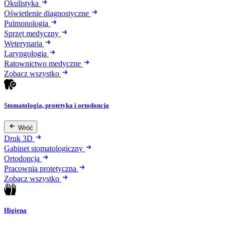
Okulistyka
Oświetlenie diagnostyczne
Pulmonologia
Sprzęt medyczny
Weterynaria
Laryngologia
Ratownictwo medyczne
Zobacz wszystko
Stomatologia, protetyka i ortodoncja
Wróć
Druk 3D
Gabinet stomatologiczny
Ortodoncja
Pracownia protetyczna
Zobacz wszystko
Higiena