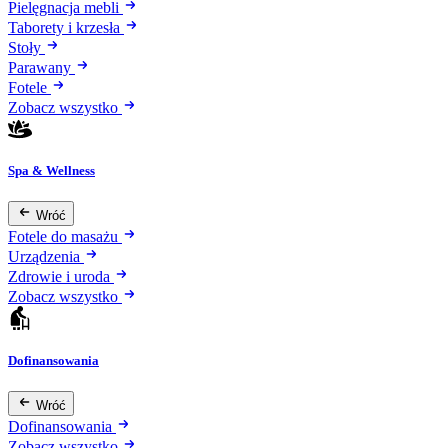
Pielęgnacja mebli
Taborety i krzesła
Stoły
Parawany
Fotele
Zobacz wszystko
Spa & Wellness
Wróć
Fotele do masażu
Urządzenia
Zdrowie i uroda
Zobacz wszystko
Dofinansowania
Wróć
Dofinansowania
Zobacz wszystko