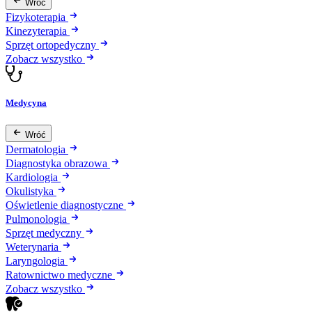
Wróć
Fizykoterapia
Kinezyterapia
Sprzęt ortopedyczny
Zobacz wszystko
Medycyna
Wróć
Dermatologia
Diagnostyka obrazowa
Kardiologia
Okulistyka
Oświetlenie diagnostyczne
Pulmonologia
Sprzęt medyczny
Weterynaria
Laryngologia
Ratownictwo medyczne
Zobacz wszystko