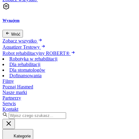
Wynajem
Wróć
Zobacz wszystko
Aquatizer Testowy
Robot rehabilitacyjny ROBERT®
Robotyka w rehabilitacji
Dla rehabilitacji
Dla stomatologów
Dofinansowania
Filmy
Poznaj Hasmed
Nasze marki
Partnerzy
Serwis
Kontakt
Kategorie