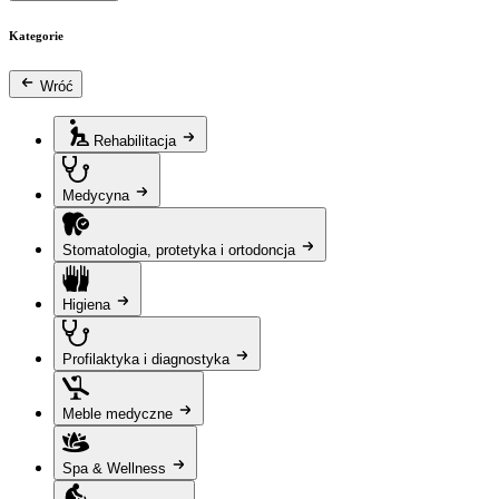
Kategorie
Wróć
Rehabilitacja
Medycyna
Stomatologia, protetyka i ortodoncja
Higiena
Profilaktyka i diagnostyka
Meble medyczne
Spa & Wellness