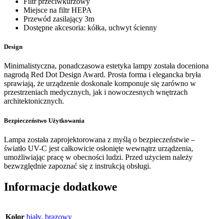
Filtr przeciwkurzowy
Miejsce na filtr HEPA
Przewód zasilający 3m
Dostępne akcesoria: kółka, uchwyt ścienny
Design
Minimalistyczna, ponadczasowa estetyka lampy została doceniona
nagrodą Red Dot Design Award. Prosta forma i elegancka bryła
sprawiają, że urządzenie doskonale komponuje się zarówno w
przestrzeniach medycznych, jak i nowoczesnych wnętrzach
architektonicznych.
Bezpieczeństwo Użytkowania
Lampa została zaprojektorowana z myślą o bezpieczeństwie –
światło UV-C jest całkowicie osłonięte wewnątrz urządzenia,
umożliwiając pracę w obecności ludzi. Przed użyciem należy
bezwzględnie zapoznać się z instrukcją obsługi.
Informacje dodatkowe
Kolor
biały
,
brązowy