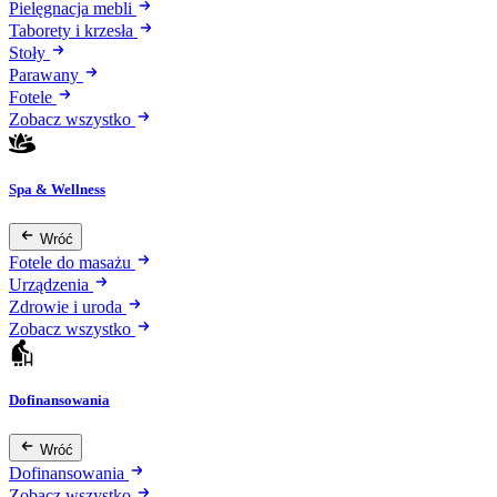
Pielęgnacja mebli
Taborety i krzesła
Stoły
Parawany
Fotele
Zobacz wszystko
Spa & Wellness
Wróć
Fotele do masażu
Urządzenia
Zdrowie i uroda
Zobacz wszystko
Dofinansowania
Wróć
Dofinansowania
Zobacz wszystko