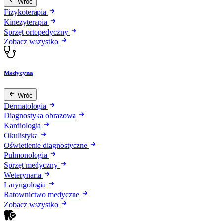
Wróć
Fizykoterapia
Kinezyterapia
Sprzęt ortopedyczny
Zobacz wszystko
Medycyna
Wróć
Dermatologia
Diagnostyka obrazowa
Kardiologia
Okulistyka
Oświetlenie diagnostyczne
Pulmonologia
Sprzęt medyczny
Weterynaria
Laryngologia
Ratownictwo medyczne
Zobacz wszystko