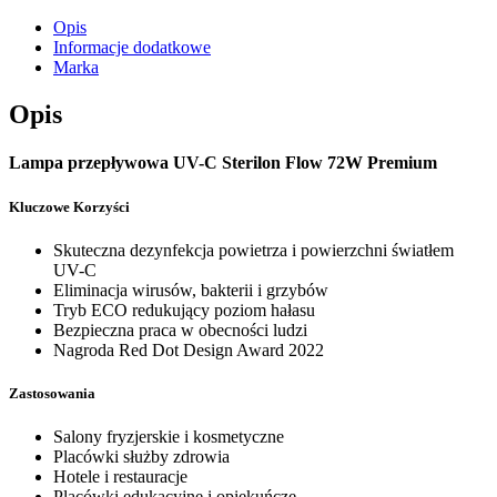
Opis
Informacje dodatkowe
Marka
Opis
Lampa przepływowa UV-C Sterilon Flow 72W Premium
Kluczowe Korzyści
Skuteczna dezynfekcja powietrza i powierzchni światłem
UV-C
Eliminacja wirusów, bakterii i grzybów
Tryb ECO redukujący poziom hałasu
Bezpieczna praca w obecności ludzi
Nagroda Red Dot Design Award 2022
Zastosowania
Salony fryzjerskie i kosmetyczne
Placówki służby zdrowia
Hotele i restauracje
Placówki edukacyjne i opiekuńcze