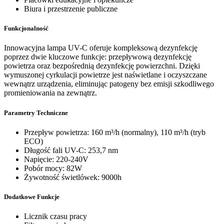
Biura i przestrzenie publiczne
Funkcjonalność
Innowacyjna lampa UV-C oferuje kompleksową dezynfekcję
poprzez dwie kluczowe funkcje: przepływową dezynfekcję
powietrza oraz bezpośrednią dezynfekcję powierzchni. Dzięki
wymuszonej cyrkulacji powietrze jest naświetlane i oczyszczane
wewnątrz urządzenia, eliminując patogeny bez emisji szkodliwego
promieniowania na zewnątrz.
Parametry Techniczne
Przepływ powietrza: 160 m³/h (normalny), 110 m³/h (tryb
ECO)
Długość fali UV-C: 253,7 nm
Napięcie: 220-240V
Pobór mocy: 82W
Żywotność świetlówek: 9000h
Dodatkowe Funkcje
Licznik czasu pracy