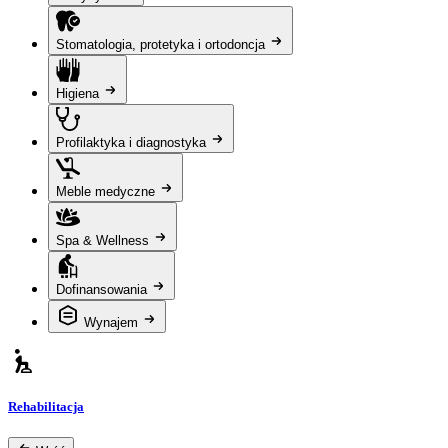
Stomatologia, protetyka i ortodoncja
Higiena
Profilaktyka i diagnostyka
Meble medyczne
Spa & Wellness
Dofinansowania
Wynajem
Rehabilitacja