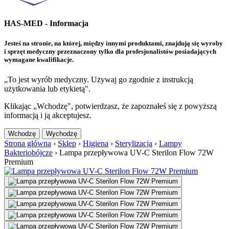
HAS-MED - Informacja
Jesteś na stronie, na której, między innymi produktami, znajdują się wyroby
i sprzęt medyczny przeznaczony tylko dla profesjonalistów posiadających
wymagane kwalifikacje.
„To jest wyrób medyczny. Używaj go zgodnie z instrukcją
użytkowania lub etykietą".
Klikając „Wchodzę", potwierdzasz, że zapoznałeś się z powyższą
informacją i ją akceptujesz.
Wchodzę
Wychodzę
Strona główna
›
Sklep
›
Higiena
›
Sterylizacja
›
Lampy
Bakteriobójcze
›
Lampa przepływowa UV-C Sterilon Flow 72W
Premium