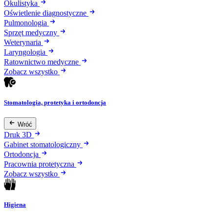
Okulistyka
Oświetlenie diagnostyczne
Pulmonologia
Sprzęt medyczny
Weterynaria
Laryngologia
Ratownictwo medyczne
Zobacz wszystko
Stomatologia, protetyka i ortodoncja
Wróć
Druk 3D
Gabinet stomatologiczny
Ortodoncja
Pracownia protetyczna
Zobacz wszystko
Higiena