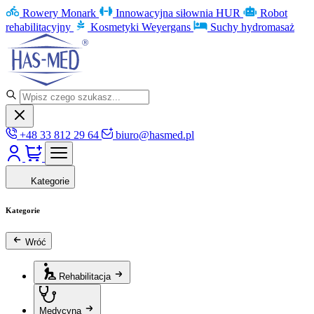
Rowery Monark
Innowacyjna siłownia HUR
Robot
rehabilitacyjny
Kosmetyki Weyergans
Suchy hydromasaż
+48 33 812 29 64
biuro@hasmed.pl
Kategorie
Kategorie
Wróć
Rehabilitacja
Medycyna