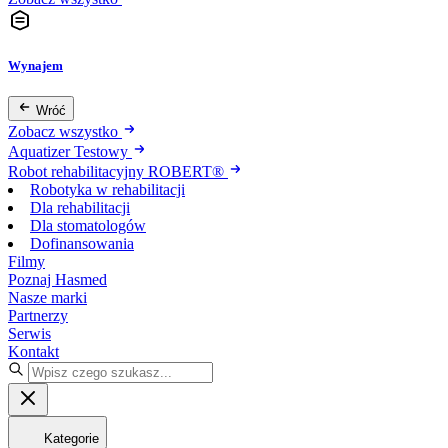
Wynajem
Wróć
Zobacz wszystko
Aquatizer Testowy
Robot rehabilitacyjny ROBERT®
Robotyka w rehabilitacji
Dla rehabilitacji
Dla stomatologów
Dofinansowania
Filmy
Poznaj Hasmed
Nasze marki
Partnerzy
Serwis
Kontakt
Kategorie