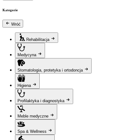
Kategorie
Wróć
Rehabilitacja
Medycyna
Stomatologia, protetyka i ortodoncja
Higiena
Profilaktyka i diagnostyka
Meble medyczne
Spa & Wellness