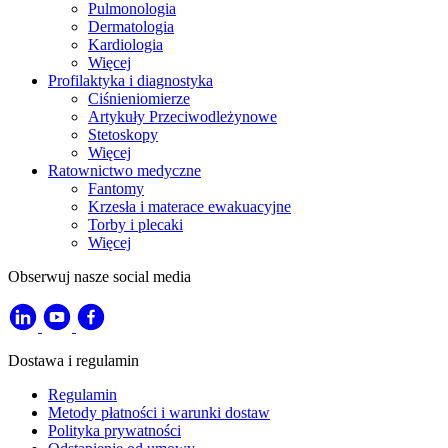
Pulmonologia
Dermatologia
Kardiologia
Więcej
Profilaktyka i diagnostyka
Ciśnieniomierze
Artykuły Przeciwodleżynowe
Stetoskopy
Więcej
Ratownictwo medyczne
Fantomy
Krzesła i materace ewakuacyjne
Torby i plecaki
Więcej
Obserwuj nasze social media
Dostawa i regulamin
Regulamin
Metody płatności i warunki dostaw
Polityka prywatności