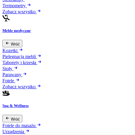
Termometry
Zobacz wszystko
Meble medyczne
Wróć
Kozetki
Pielęgnacja mebli
Taborety i krzesła
Stoły
Parawany
Fotele
Zobacz wszystko
Spa & Wellness
Wróć
Fotele do masażu
Urządzenia