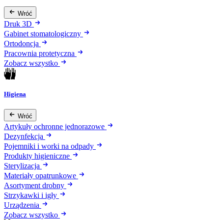
Wróć
Druk 3D
Gabinet stomatologiczny
Ortodoncja
Pracownia protetyczna
Zobacz wszystko
Higiena
Wróć
Artykuły ochronne jednorazowe
Dezynfekcja
Pojemniki i worki na odpady
Produkty higieniczne
Sterylizacja
Materiały opatrunkowe
Asortyment drobny
Strzykawki i igły
Urządzenia
Zobacz wszystko