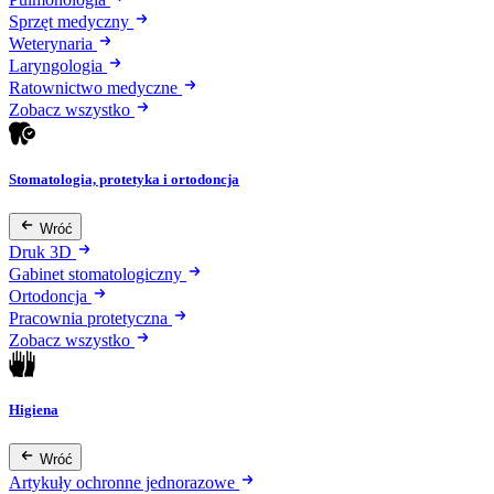
Sprzęt medyczny
Weterynaria
Laryngologia
Ratownictwo medyczne
Zobacz wszystko
Stomatologia, protetyka i ortodoncja
Wróć
Druk 3D
Gabinet stomatologiczny
Ortodoncja
Pracownia protetyczna
Zobacz wszystko
Higiena
Wróć
Artykuły ochronne jednorazowe