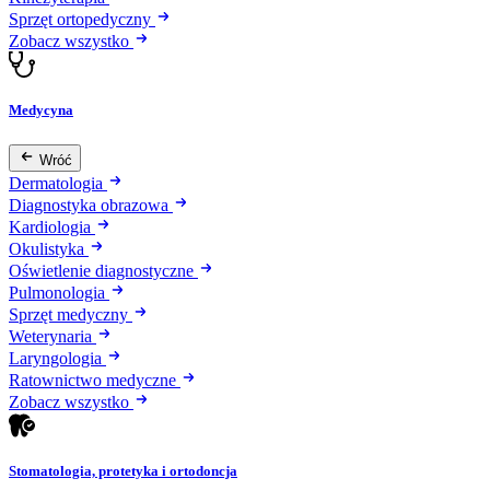
Sprzęt ortopedyczny
Zobacz wszystko
Medycyna
Wróć
Dermatologia
Diagnostyka obrazowa
Kardiologia
Okulistyka
Oświetlenie diagnostyczne
Pulmonologia
Sprzęt medyczny
Weterynaria
Laryngologia
Ratownictwo medyczne
Zobacz wszystko
Stomatologia, protetyka i ortodoncja