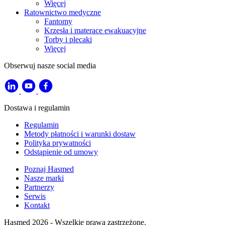
Więcej
Ratownictwo medyczne
Fantomy
Krzesła i materace ewakuacyjne
Torby i plecaki
Więcej
Obserwuj nasze social media
Dostawa i regulamin
Regulamin
Metody płatności i warunki dostaw
Polityka prywatności
Odstąpienie od umowy
Poznaj Hasmed
Nasze marki
Partnerzy
Serwis
Kontakt
Hasmed 2026 - Wszelkie prawa zastrzeżone.