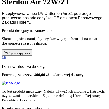
Sterilon Air 72W/Z1
Przepływowa lampa UV-C Sterilon Air Z1
polskiego
producenta posiada certyfikat CE oraz atest Państwowego
Zakładu Higieny.
Produkt dostępny na zamówienie
Skontaktuj się z nami, aby uzyskać więcej informacji na temat
dostępności i czasu realizacji.
Zgłoś zapytanie
Darmowa dostawa do 30kg
Potrzebujesz jeszcze
400,00
zł
do darmowej dostawy.
To jest produkt medyczny.
Należy używać ich zgodnie z instrukcją
użytkowania lub etykietą. Zgodnie z definicją Urzędu Rejestracji
Produktów Leczniczych
Bezpieczne płatności obsługuje