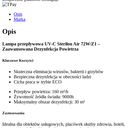
Opis
Marka
Opis
Lampa przepływowa UV-C Sterilon Air 72W/Z1 –
Zaawansowana Dezynfekcja Powietrza
Kluczowe Korzyści
Skuteczna eliminacja wirusów, bakterii i grzybów
Bezpieczna dezynfekcja w obecności ludzi
Cicha praca w trybie ECO
Przepływ powietrza: 160 m³/h
Żywotność źródła światła: 9000h
Maksymalny obszar dezynfekcji: 30 m²
Zastosowania
Idealna dla obiektów usługowych, placówek służby zdrowia, hoteli,