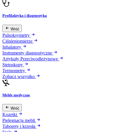
Profilaktyka i diagnostyka
Wróć
Pulsoksymetry
Ciśnieniomierze
Inhalatory
Instrumenty diagnostyczne
Artykuły Przeciwodleżynowe
Stetoskopy
Termometry
Zobacz wszystko
Meble medyczne
Wróć
Kozetki
Pielęgnacja mebli
Taborety i krzesła