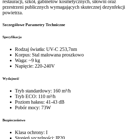
restauracji, szkół, gabinetów kosmetycznych, siłowni oraz
przestrzeni publicznych wymagających skutecznej dezynfekcji
powietrza.
Szczegółowe Parametry Techniczne
Specyfikacja
Rodzaj światła: UV-C 253,7nm
Korpus: Stal malowana proszkowo
Waga: ~9 kg
Napięcie: 220-240V
Wydajność
Tryb standardowy: 160 m³/h
Tryb ECO: 110 m³/h
Poziom hałasu: 41-43 dB
Pobór mocy: 73W
Bezpieczeństwo
Klasa ochrony: I
Stopień szczelności: IP20