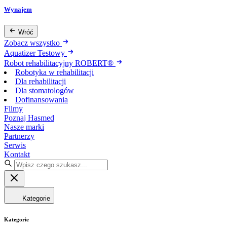
Wynajem
Wróć
Zobacz wszystko
Aquatizer Testowy
Robot rehabilitacyjny ROBERT®
Robotyka w rehabilitacji
Dla rehabilitacji
Dla stomatologów
Dofinansowania
Filmy
Poznaj Hasmed
Nasze marki
Partnerzy
Serwis
Kontakt
Kategorie
Kategorie