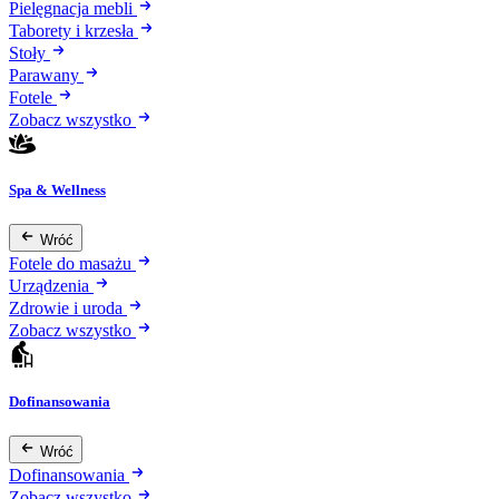
Pielęgnacja mebli
Taborety i krzesła
Stoły
Parawany
Fotele
Zobacz wszystko
Spa & Wellness
Wróć
Fotele do masażu
Urządzenia
Zdrowie i uroda
Zobacz wszystko
Dofinansowania
Wróć
Dofinansowania
Zobacz wszystko