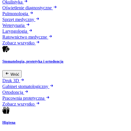
Okulistyka
Oświetlenie diagnostyczne
Pulmonologia
Sprzęt medyczny
Weterynaria
Laryngologia
Ratownictwo medyczne
Zobacz wszystko
Stomatologia, protetyka i ortodoncja
Wróć
Druk 3D
Gabinet stomatologiczny
Ortodoncja
Pracownia protetyczna
Zobacz wszystko
Higiena