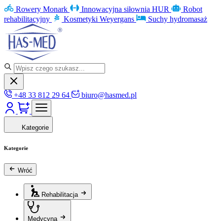
Rowery Monark
Innowacyjna siłownia HUR
Robot
rehabilitacyjny
Kosmetyki Weyergans
Suchy hydromasaż
+48 33 812 29 64
biuro@hasmed.pl
Kategorie
Kategorie
Wróć
Rehabilitacja
Medycyna