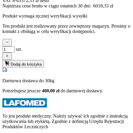
VAT 8%
5572,53
zł
netto
Najniższa cena brutto w ciągu ostatnich 30 dni:
6018,33
zł
Produkt wymaga ręcznej weryfikacji wysyłki
Ten produkt jest realizowany przez zewnętrzny magazyn. Prosimy o
kontakt z obsługą w celu weryfikacji dostępności.
szt.
Dodaj do koszyka
Darmowa dostawa do 30kg
Potrzebujesz jeszcze
400,00
zł
do darmowej dostawy.
To jest produkt medyczny.
Należy używać ich zgodnie z instrukcją
użytkowania lub etykietą. Zgodnie z definicją Urzędu Rejestracji
Produktów Leczniczych