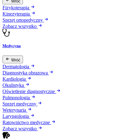
Wróć
Fizykoterapia
Kinezyterapia
Sprzęt ortopedyczny
Zobacz wszystko
Medycyna
Wróć
Dermatologia
Diagnostyka obrazowa
Kardiologia
Okulistyka
Oświetlenie diagnostyczne
Pulmonologia
Sprzęt medyczny
Weterynaria
Laryngologia
Ratownictwo medyczne
Zobacz wszystko