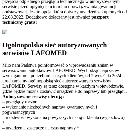
przejścia odpłatnego przeglądu technicznego w autoryzowanym
serwisie przed upłynięciem terminu obowiązywania gwarancji
podstawowej. Jest to opcja, która dotyczy urządzeń zakupionych od
22.08.2022. Dodatkowo dołączany jest również
paszport
techniczny gratis!
Ogólnopolska sieć autoryzowanych
serwisów LAFOMED
Miło nam Państwa poinformować o wprowadzeniu zmian w
serwisowaniu autoklawów LAFOMED. Wychodząc naprzeciw
wymaganiom i potrzebom naszych klientów, od 2 września 2024 r.
uruchamiamy ogólnopolską sieć autoryzowanych serwisów
LAFOMED. Serwisy są teraz dostępne w każdym województwie,
gdzie będzie można zostawić urządzenie do naprawy lub przeglądu.
Autoryzowane serwisy oferują:
– przeglądy roczne
– wykonanie niezbędnych napraw gwarancyjnych i
pogwarancyjnych
– możliwość wykonania powyższych usług u klienta (wyjazdowo)
*
– urządzenia zastępcze na czas naprawy *