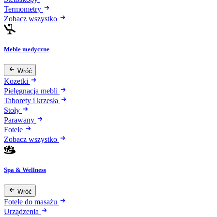
Termometry
Zobacz wszystko
Meble medyczne
Wróć
Kozetki
Pielęgnacja mebli
Taborety i krzesła
Stoły
Parawany
Fotele
Zobacz wszystko
Spa & Wellness
Wróć
Fotele do masażu
Urządzenia