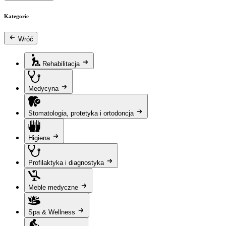
Kategorie
Wróć
Rehabilitacja
Medycyna
Stomatologia, protetyka i ortodoncja
Higiena
Profilaktyka i diagnostyka
Meble medyczne
Spa & Wellness