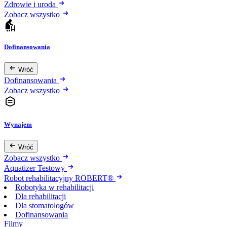
Zdrowie i uroda
Zobacz wszystko
Dofinansowania
Wróć
Dofinansowania
Zobacz wszystko
Wynajem
Wróć
Zobacz wszystko
Aquatizer Testowy
Robot rehabilitacyjny ROBERT®
Robotyka w rehabilitacji
Dla rehabilitacji
Dla stomatologów
Dofinansowania
Filmy