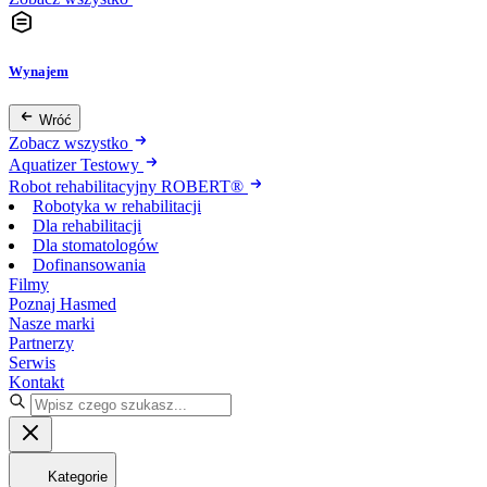
Wynajem
Wróć
Zobacz wszystko
Aquatizer Testowy
Robot rehabilitacyjny ROBERT®
Robotyka w rehabilitacji
Dla rehabilitacji
Dla stomatologów
Dofinansowania
Filmy
Poznaj Hasmed
Nasze marki
Partnerzy
Serwis
Kontakt
Kategorie