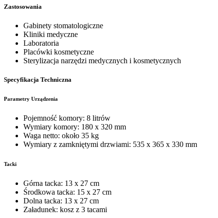
Zastosowania
Gabinety stomatologiczne
Kliniki medyczne
Laboratoria
Placówki kosmetyczne
Sterylizacja narzędzi medycznych i kosmetycznych
Specyfikacja Techniczna
Parametry Urządzenia
Pojemność komory: 8 litrów
Wymiary komory: 180 x 320 mm
Waga netto: około 35 kg
Wymiary z zamkniętymi drzwiami: 535 x 365 x 330 mm
Tacki
Górna tacka: 13 x 27 cm
Środkowa tacka: 15 x 27 cm
Dolna tacka: 13 x 27 cm
Załadunek: kosz z 3 tacami