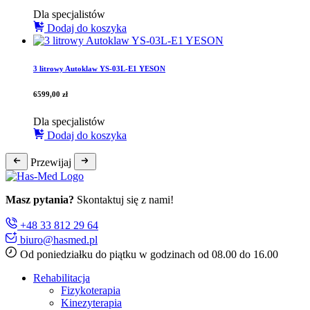
Dla specjalistów
Dodaj do koszyka
3 litrowy Autoklaw YS-03L-E1 YESON
6599,00
zł
Dla specjalistów
Dodaj do koszyka
Przewijaj
Masz pytania?
Skontaktuj się z nami!
+48 33 812 29 64
biuro@hasmed.pl
Od poniedziałku do piątku w godzinach od 08.00 do 16.00
Rehabilitacja
Fizykoterapia
Kinezyterapia