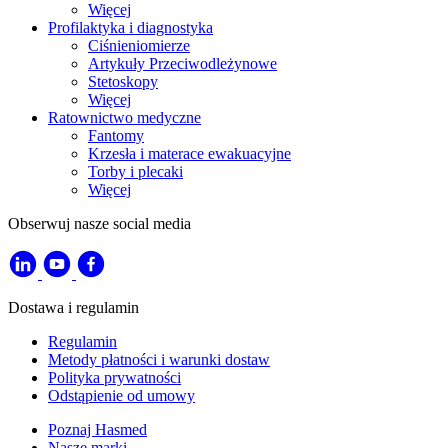
Więcej
Profilaktyka i diagnostyka
Ciśnieniomierze
Artykuły Przeciwodleżynowe
Stetoskopy
Więcej
Ratownictwo medyczne
Fantomy
Krzesła i materace ewakuacyjne
Torby i plecaki
Więcej
Obserwuj nasze social media
Dostawa i regulamin
Regulamin
Metody płatności i warunki dostaw
Polityka prywatności
Odstąpienie od umowy
Poznaj Hasmed
Nasze marki