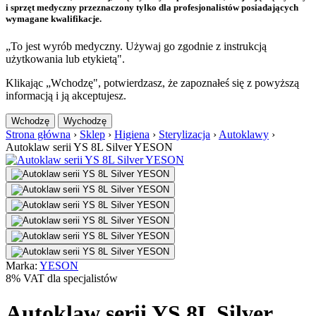
i sprzęt medyczny przeznaczony tylko dla profesjonalistów posiadających
wymagane kwalifikacje.
„To jest wyrób medyczny. Używaj go zgodnie z instrukcją
użytkowania lub etykietą".
Klikając „Wchodzę", potwierdzasz, że zapoznałeś się z powyższą
informacją i ją akceptujesz.
Wchodzę
Wychodzę
Strona główna
›
Sklep
›
Higiena
›
Sterylizacja
›
Autoklawy
›
Autoklaw serii YS 8L Silver YESON
Marka:
YESON
8% VAT dla specjalistów
Autoklaw serii YS 8L Silver