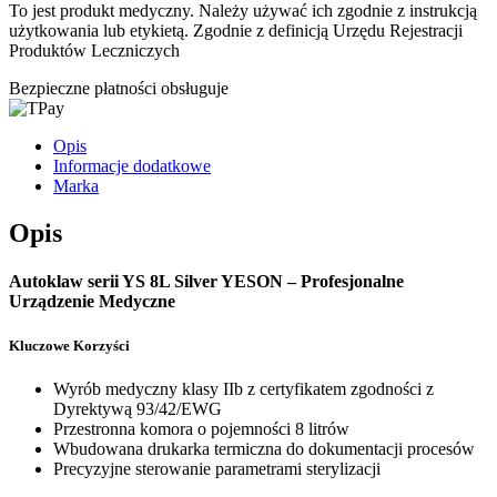
To jest produkt medyczny.
Należy używać ich zgodnie z instrukcją
użytkowania lub etykietą. Zgodnie z definicją Urzędu Rejestracji
Produktów Leczniczych
Bezpieczne płatności obsługuje
Opis
Informacje dodatkowe
Marka
Opis
Autoklaw serii YS 8L Silver YESON – Profesjonalne
Urządzenie Medyczne
Kluczowe Korzyści
Wyrób medyczny klasy IIb z certyfikatem zgodności z
Dyrektywą 93/42/EWG
Przestronna komora o pojemności 8 litrów
Wbudowana drukarka termiczna do dokumentacji procesów
Precyzyjne sterowanie parametrami sterylizacji