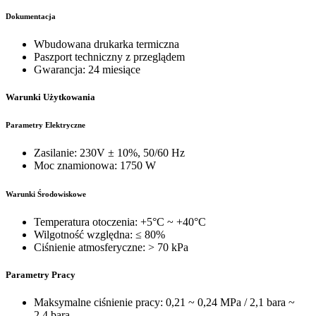
Dokumentacja
Wbudowana drukarka termiczna
Paszport techniczny z przeglądem
Gwarancja: 24 miesiące
Warunki Użytkowania
Parametry Elektryczne
Zasilanie: 230V ± 10%, 50/60 Hz
Moc znamionowa: 1750 W
Warunki Środowiskowe
Temperatura otoczenia: +5°C ~ +40°C
Wilgotność względna: ≤ 80%
Ciśnienie atmosferyczne: > 70 kPa
Parametry Pracy
Maksymalne ciśnienie pracy: 0,21 ~ 0,24 MPa / 2,1 bara ~
2,4 bara