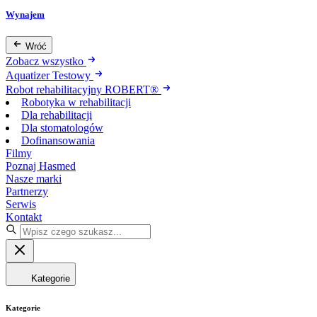
Wynajem
Wróć
Zobacz wszystko
Aquatizer Testowy
Robot rehabilitacyjny ROBERT®
Robotyka w rehabilitacji
Dla rehabilitacji
Dla stomatologów
Dofinansowania
Filmy
Poznaj Hasmed
Nasze marki
Partnerzy
Serwis
Kontakt
Kategorie
Kategorie