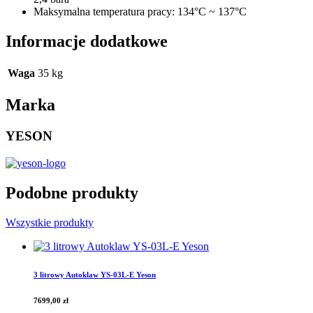
Maksymalna temperatura pracy: 134°C ~ 137°C
Informacje dodatkowe
Waga
35 kg
Marka
YESON
Podobne produkty
Wszystkie produkty
3 litrowy Autoklaw YS-03L-E Yeson
7699,00
zł