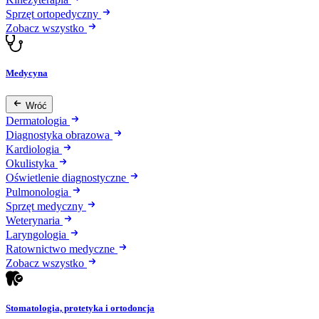
Sprzęt ortopedyczny
Zobacz wszystko
Medycyna
Wróć
Dermatologia
Diagnostyka obrazowa
Kardiologia
Okulistyka
Oświetlenie diagnostyczne
Pulmonologia
Sprzęt medyczny
Weterynaria
Laryngologia
Ratownictwo medyczne
Zobacz wszystko
Stomatologia, protetyka i ortodoncja