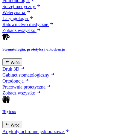
Pulmonologia
Sprzęt medyczny
Weterynaria
Laryngologia
Ratownictwo medyczne
Zobacz wszystko
Stomatologia, protetyka i ortodoncja
Wróć
Druk 3D
Gabinet stomatologiczny
Ortodoncja
Pracownia protetyczna
Zobacz wszystko
Higiena
Wróć
Artykuły ochronne jednorazowe