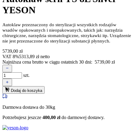
YESON
Autoklaw przeznaczony do sterylizacji wszystkich rodzajów
wsadów opakowanych i nieopakowanych, takich jak: narzędzia
chirurgiczne, narzędzia stomatologiczne, strzykawki itp. Urządzenie
nie jest przeznaczone do sterylizacji substancji płynnych.
5739,00
zł
VAT 8%
5313,89
zł
netto
Najniższa cena brutto w ciągu ostatnich 30 dni:
5739,00
zł
szt.
Dodaj do koszyka
Darmowa dostawa do 30kg
Potrzebujesz jeszcze
400,00
zł
do darmowej dostawy.