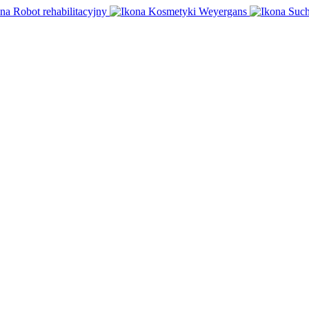
Robot rehabilitacyjny
Kosmetyki Weyergans
Such