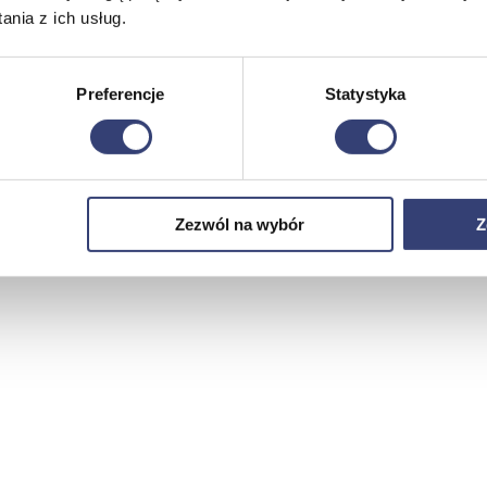
nia z ich usług.
Preferencje
Statystyka
Zezwól na wybór
Z