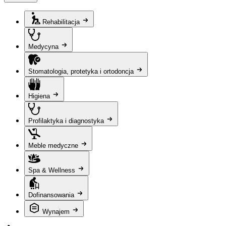
Rehabilitacja
Medycyna
Stomatologia, protetyka i ortodoncja
Higiena
Profilaktyka i diagnostyka
Meble medyczne
Spa & Wellness
Dofinansowania
Wynajem