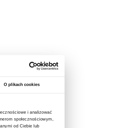
O plikach cookies
ołecznościowe i analizować
artnerom społecznościowym,
anymi od Ciebie lub