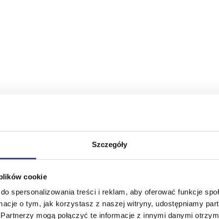
Szczegóły
 plików cookie
do spersonalizowania treści i reklam, aby oferować funkcje sp
ormacje o tym, jak korzystasz z naszej witryny, udostępniamy p
Partnerzy mogą połączyć te informacje z innymi danymi otrzym