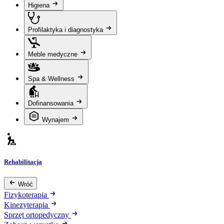
Higiena
Profilaktyka i diagnostyka
Meble medyczne
Spa & Wellness
Dofinansowania
Wynajem
Rehabilitacja
Wróć
Fizykoterapia
Kinezyterapia
Sprzęt ortopedyczny