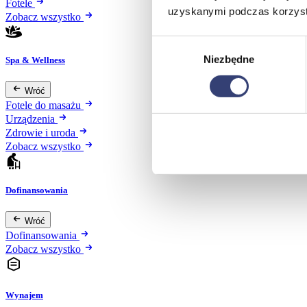
Fotele
uzyskanymi podczas korzysta
Zobacz wszystko
Wybór
Niezbędne
zgody
Spa & Wellness
Wróć
Fotele do masażu
Urządzenia
Zdrowie i uroda
Zobacz wszystko
Dofinansowania
Wróć
Dofinansowania
Zobacz wszystko
Wynajem