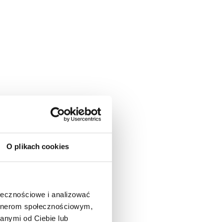
O plikach cookies
ołecznościowe i analizować
artnerom społecznościowym,
anymi od Ciebie lub