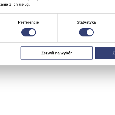
nia z ich usług.
Preferencje
Statystyka
Zezwól na wybór
Z