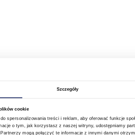
Szczegóły
 plików cookie
do spersonalizowania treści i reklam, aby oferować funkcje sp
ormacje o tym, jak korzystasz z naszej witryny, udostępniamy p
Partnerzy mogą połączyć te informacje z innymi danymi otrzym