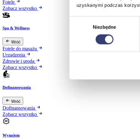
Fotele
uzyskanymi podczas korzysta
Zobacz wszystko
Wybór
Niezbędne
zgody
Spa & Wellness
Wróć
Fotele do masażu
Urządzenia
Zdrowie i uroda
Zobacz wszystko
Dofinansowania
Wróć
Dofinansowania
Zobacz wszystko
Wynajem