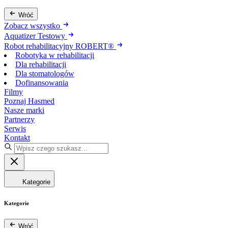
Wróć
Zobacz wszystko
Aquatizer Testowy
Robot rehabilitacyjny ROBERT®
Robotyka w rehabilitacji
Dla rehabilitacji
Dla stomatologów
Dofinansowania
Filmy
Poznaj Hasmed
Nasze marki
Partnerzy
Serwis
Kontakt
Kategorie
Kategorie
Wróć