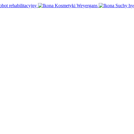
obot rehabilitacyjny
Kosmetyki Weyergans
Suchy hy