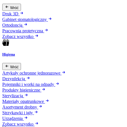
Wróć
Druk 3D
Gabinet stomatologiczny
Ortodoncja
Pracownia protetyczna
Zobacz wszystko
Higiena
Wróć
Artykuły ochronne jednorazowe
Dezynfekcja
Pojemniki i worki na odpady
Produkty higieniczne
Sterylizacja
Materiały opatrunkowe
Asortyment drobny
Strzykawki i igły
Urządzenia
Zobacz wszystko