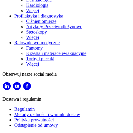
Kardiologia
Więcej
Profilaktyka i diagnostyka
Ciśnieniomierze
Artykuły Przeciwodleżynowe
Stetoskopy
Więcej
Ratownictwo medyczne
Fantomy
Krzesła i materace ewakuacyjne
Torby i plecaki
Więcej
Obserwuj nasze social media
Dostawa i regulamin
Regulamin
Metody płatności i warunki dostaw
Polityka prywatności
Odstąpienie od umowy