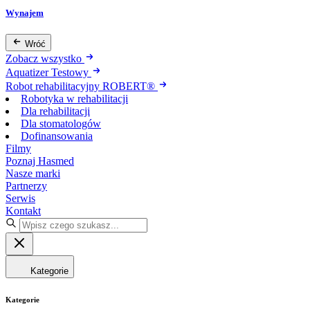
Wynajem
Wróć
Zobacz wszystko
Aquatizer Testowy
Robot rehabilitacyjny ROBERT®
Robotyka w rehabilitacji
Dla rehabilitacji
Dla stomatologów
Dofinansowania
Filmy
Poznaj Hasmed
Nasze marki
Partnerzy
Serwis
Kontakt
Kategorie
Kategorie