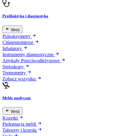
Profilaktyka i diagnostyka
Wróć
Pulsoksymetry
Ciśnieniomierze
Inhalatory
Instrumenty diagnostyczne
Artykuły Przeciwodleżynowe
Stetoskopy
Termometry
Zobacz wszystko
Meble medyczne
Wróć
Kozetki
Pielęgnacja mebli
Taborety i krzesła