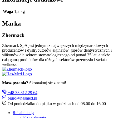
Waga
1,2 kg
Marka
Zhermack
Zhermack SpA jest jednym z największych międzynarodowych
producentów i dystrybutorów alginatów, gipsów dentystycznych i
silikonów dla sektora stomatologicznego od ponad 35 lat, a także
całą gamą produktów dla różnych sektorów przemysłu i świata
wellness.
Masz pytania?
Skontaktuj się z nami!
+48 33 812 29 64
biuro@hasmed.pl
Od poniedziałku do piątku w godzinach od 08.00 do 16.00
Rehabilitacja
Fizykoterapia