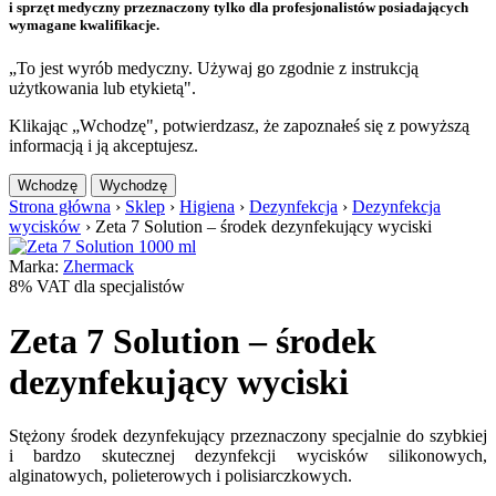
i sprzęt medyczny przeznaczony tylko dla profesjonalistów posiadających
wymagane kwalifikacje.
„To jest wyrób medyczny. Używaj go zgodnie z instrukcją
użytkowania lub etykietą".
Klikając „Wchodzę", potwierdzasz, że zapoznałeś się z powyższą
informacją i ją akceptujesz.
Wchodzę
Wychodzę
Strona główna
›
Sklep
›
Higiena
›
Dezynfekcja
›
Dezynfekcja
wycisków
›
Zeta 7 Solution – środek dezynfekujący wyciski
Marka:
Zhermack
8% VAT dla specjalistów
Zeta 7 Solution – środek
dezynfekujący wyciski
Stężony środek dezynfekujący przeznaczony specjalnie do szybkiej
i bardzo skutecznej dezynfekcji wycisków silikonowych,
alginatowych, polieterowych i polisiarczkowych.