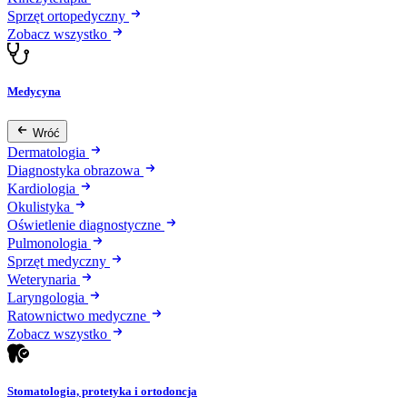
Sprzęt ortopedyczny
Zobacz wszystko
Medycyna
Wróć
Dermatologia
Diagnostyka obrazowa
Kardiologia
Okulistyka
Oświetlenie diagnostyczne
Pulmonologia
Sprzęt medyczny
Weterynaria
Laryngologia
Ratownictwo medyczne
Zobacz wszystko
Stomatologia, protetyka i ortodoncja