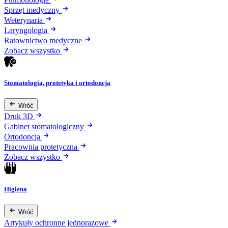
Sprzęt medyczny
Weterynaria
Laryngologia
Ratownictwo medyczne
Zobacz wszystko
Stomatologia, protetyka i ortodoncja
Wróć
Druk 3D
Gabinet stomatologiczny
Ortodoncja
Pracownia protetyczna
Zobacz wszystko
Higiena
Wróć
Artykuły ochronne jednorazowe