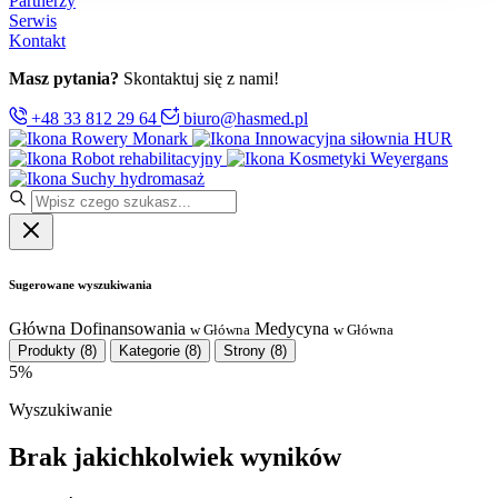
Partnerzy
Serwis
Kontakt
Masz pytania?
Skontaktuj się z nami!
+48 33 812 29 64
biuro@hasmed.pl
Rowery Monark
Innowacyjna siłownia HUR
Robot rehabilitacyjny
Kosmetyki Weyergans
Suchy hydromasaż
Sugerowane wyszukiwania
Główna
Dofinansowania
Medycyna
w Główna
w Główna
Produkty
(8)
Kategorie
(8)
Strony
(8)
5%
Wyszukiwanie
Brak jakichkolwiek wyników