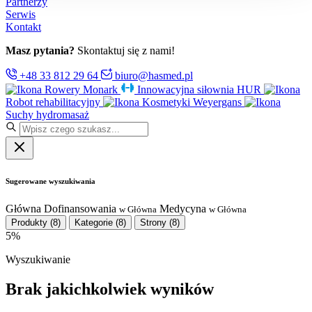
Partnerzy
Serwis
Kontakt
Masz pytania?
Skontaktuj się z nami!
+48 33 812 29 64
biuro@hasmed.pl
Rowery Monark
Innowacyjna siłownia HUR
Robot rehabilitacyjny
Kosmetyki Weyergans
Suchy hydromasaż
Sugerowane wyszukiwania
Główna
Dofinansowania
Medycyna
w Główna
w Główna
Produkty
(8)
Kategorie
(8)
Strony
(8)
5%
Wyszukiwanie
Brak jakichkolwiek wyników