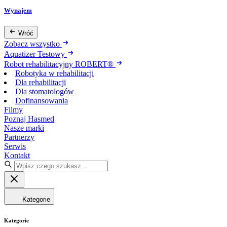
Wynajem
Wróć
Zobacz wszystko
Aquatizer Testowy
Robot rehabilitacyjny ROBERT®
Robotyka w rehabilitacji
Dla rehabilitacji
Dla stomatologów
Dofinansowania
Filmy
Poznaj Hasmed
Nasze marki
Partnerzy
Serwis
Kontakt
Kategorie
Kategorie