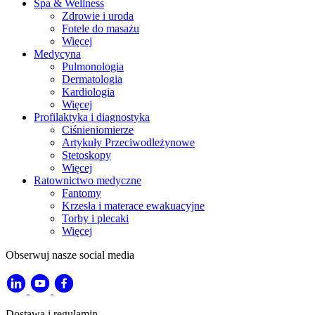
Spa & Wellness
Zdrowie i uroda
Fotele do masażu
Więcej
Medycyna
Pulmonologia
Dermatologia
Kardiologia
Więcej
Profilaktyka i diagnostyka
Ciśnieniomierze
Artykuły Przeciwodleżynowe
Stetoskopy
Więcej
Ratownictwo medyczne
Fantomy
Krzesła i materace ewakuacyjne
Torby i plecaki
Więcej
Obserwuj nasze social media
Dostawa i regulamin