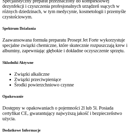
Specjalistyczny preparat przeznaczony do kompleksowej
dezynfekcji i czyszczenia profesjonalnych urządzeń ssących w
różnych dziedzinach, w tym medycynie, kosmetologii i przemyśle
czystościowym.
Spektrum Działania
Zaawansowana formuła preparatu Prosept Jet Forte wykorzystuje
specjalne związki chemiczne, które skutecznie rozpuszczają krew i
albuminy, zapewniając głębokie i dokładne oczyszczenie sprzętu.
Składniki Aktywne
Związki alkaliczne
Związki przeciwpieniące
Środki powierzchniowo czynne
Opakowanie
Dostępny w opakowaniach o pojemności 2l lub 5l. Posiada
certyfikat CE, gwarantujący najwyższą jakość i bezpieczeństwo
użycia.
Dodatkowe Informacje