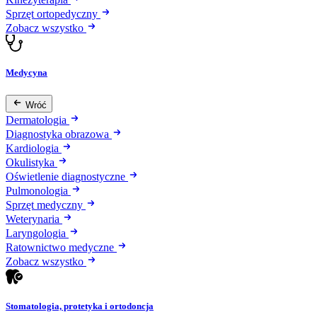
Sprzęt ortopedyczny
Zobacz wszystko
Medycyna
Wróć
Dermatologia
Diagnostyka obrazowa
Kardiologia
Okulistyka
Oświetlenie diagnostyczne
Pulmonologia
Sprzęt medyczny
Weterynaria
Laryngologia
Ratownictwo medyczne
Zobacz wszystko
Stomatologia, protetyka i ortodoncja