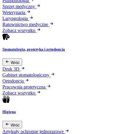
Pulmonologia
Sprzęt medyczny
Weterynaria
Laryngologia
Ratownictwo medyczne
Zobacz wszystko
Stomatologia, protetyka i ortodoncja
Wróć
Druk 3D
Gabinet stomatologiczny
Ortodoncja
Pracownia protetyczna
Zobacz wszystko
Higiena
Wróć
Artykuły ochronne jednorazowe