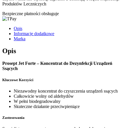
Produktów Leczniczych
Bezpieczne płatności obsługuje
Opis
Informacje dodatkowe
Marka
Opis
Prosept Jet Forte – Koncentrat do Dezynfekcji Urządzeń
Ssących
Kluczowe Korzyści
Niezawodny koncentrat do czyszczenia urządzeń ssących
Całkowicie wolny od aldehydów
W pełni biodegradowalny
Skuteczne działanie przeciwpieniące
Zastosowania