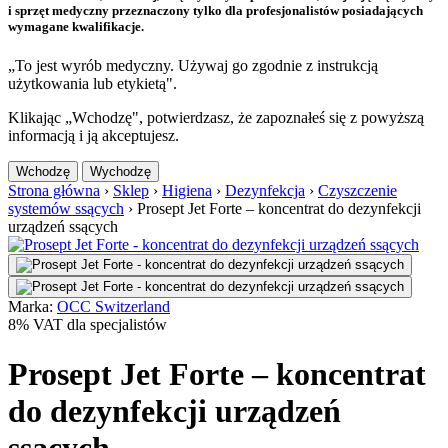
i sprzęt medyczny przeznaczony tylko dla profesjonalistów posiadających
wymagane kwalifikacje.
„To jest wyrób medyczny. Używaj go zgodnie z instrukcją
użytkowania lub etykietą".
Klikając „Wchodzę", potwierdzasz, że zapoznałeś się z powyższą
informacją i ją akceptujesz.
Wchodzę
Wychodzę
Strona główna
›
Sklep
›
Higiena
›
Dezynfekcja
›
Czyszczenie
systemów ssących
›
Prosept Jet Forte – koncentrat do dezynfekcji
urządzeń ssących
Marka:
OCC Switzerland
8% VAT dla specjalistów
Prosept Jet Forte – koncentrat
do dezynfekcji urządzeń
ssących