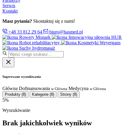
Partnerzy
Serwis
Kontakt
Masz pytania?
Skontaktuj się z nami!
+48 33 812 29 64
biuro@hasmed.pl
Rowery Monark
Innowacyjna siłownia HUR
Robot rehabilitacyjny
Kosmetyki Weyergans
Suchy hydromasaż
Sugerowane wyszukiwania
Główna
Dofinansowania
Medycyna
w Główna
w Główna
Produkty
(8)
Kategorie
(8)
Strony
(8)
5%
Wyszukiwanie
Brak jakichkolwiek wyników