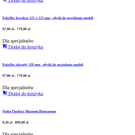
Dodaj do koszyka
Erkoflex kwadrat 125 x 125 mm - płytki do powielania modeli
97,90
zł
-
779,90
zł
Dla specjalistów
Dodaj do koszyka
Erkoflex okrągły 120 mm - płytki do powielania modeli
97,90
zł
-
779,90
zł
Dla specjalistów
Dodaj do koszyka
Śruba Fischera Magnum Dentaurum
9,50
zł
-
899,00
zł
Dla specjalistów