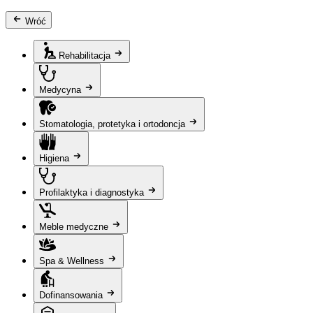
Wróć
Rehabilitacja
Medycyna
Stomatologia, protetyka i ortodoncja
Higiena
Profilaktyka i diagnostyka
Meble medyczne
Spa & Wellness
Dofinansowania