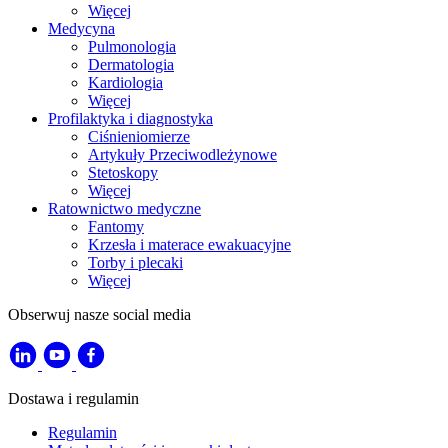
Więcej
Medycyna
Pulmonologia
Dermatologia
Kardiologia
Więcej
Profilaktyka i diagnostyka
Ciśnieniomierze
Artykuły Przeciwodleżynowe
Stetoskopy
Więcej
Ratownictwo medyczne
Fantomy
Krzesła i materace ewakuacyjne
Torby i plecaki
Więcej
Obserwuj nasze social media
Dostawa i regulamin
Regulamin