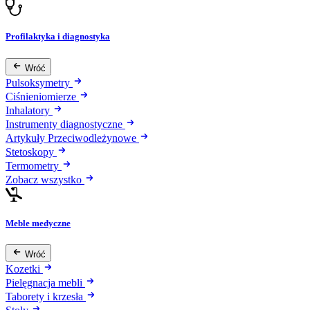
Profilaktyka i diagnostyka
Wróć
Pulsoksymetry
Ciśnieniomierze
Inhalatory
Instrumenty diagnostyczne
Artykuły Przeciwodleżynowe
Stetoskopy
Termometry
Zobacz wszystko
Meble medyczne
Wróć
Kozetki
Pielęgnacja mebli
Taborety i krzesła