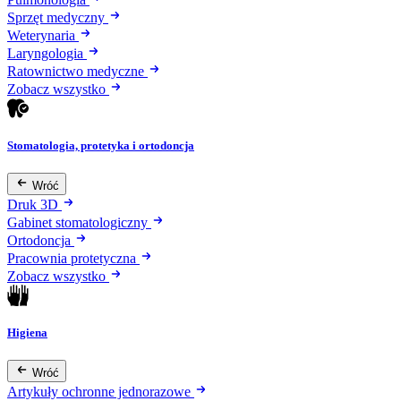
Sprzęt medyczny
Weterynaria
Laryngologia
Ratownictwo medyczne
Zobacz wszystko
Stomatologia, protetyka i ortodoncja
Wróć
Druk 3D
Gabinet stomatologiczny
Ortodoncja
Pracownia protetyczna
Zobacz wszystko
Higiena
Wróć
Artykuły ochronne jednorazowe