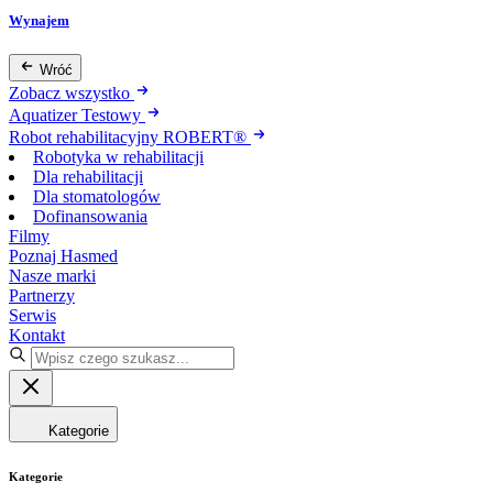
Wynajem
Wróć
Zobacz wszystko
Aquatizer Testowy
Robot rehabilitacyjny ROBERT®
Robotyka w rehabilitacji
Dla rehabilitacji
Dla stomatologów
Dofinansowania
Filmy
Poznaj Hasmed
Nasze marki
Partnerzy
Serwis
Kontakt
Kategorie
Kategorie