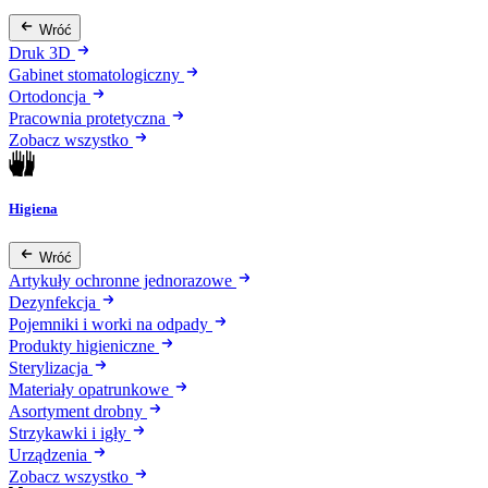
Wróć
Druk 3D
Gabinet stomatologiczny
Ortodoncja
Pracownia protetyczna
Zobacz wszystko
Higiena
Wróć
Artykuły ochronne jednorazowe
Dezynfekcja
Pojemniki i worki na odpady
Produkty higieniczne
Sterylizacja
Materiały opatrunkowe
Asortyment drobny
Strzykawki i igły
Urządzenia
Zobacz wszystko