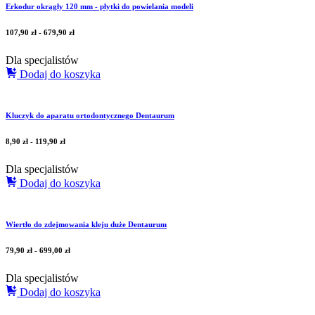
Erkodur okrągły 120 mm - płytki do powielania modeli
107,90
zł
-
679,90
zł
Dla specjalistów
Dodaj do koszyka
Kluczyk do aparatu ortodontycznego Dentaurum
8,90
zł
-
119,90
zł
Dla specjalistów
Dodaj do koszyka
Wiertło do zdejmowania kleju duże Dentaurum
79,90
zł
-
699,00
zł
Dla specjalistów
Dodaj do koszyka