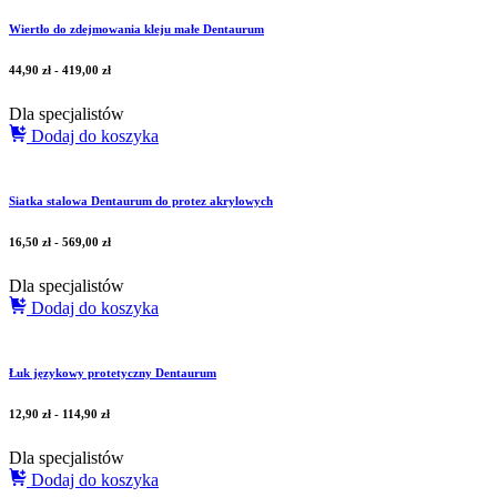
Wiertło do zdejmowania kleju małe Dentaurum
44,90
zł
-
419,00
zł
Dla specjalistów
Dodaj do koszyka
Siatka stalowa Dentaurum do protez akrylowych
16,50
zł
-
569,00
zł
Dla specjalistów
Dodaj do koszyka
Łuk językowy protetyczny Dentaurum
12,90
zł
-
114,90
zł
Dla specjalistów
Dodaj do koszyka