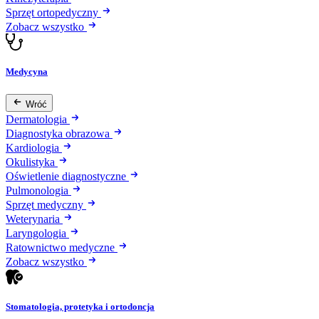
Sprzęt ortopedyczny
Zobacz wszystko
Medycyna
Wróć
Dermatologia
Diagnostyka obrazowa
Kardiologia
Okulistyka
Oświetlenie diagnostyczne
Pulmonologia
Sprzęt medyczny
Weterynaria
Laryngologia
Ratownictwo medyczne
Zobacz wszystko
Stomatologia, protetyka i ortodoncja