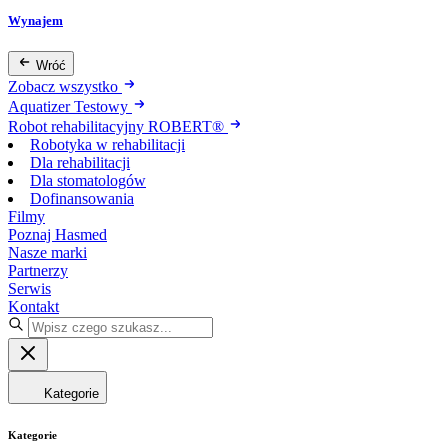
Wynajem
Wróć
Zobacz wszystko
Aquatizer Testowy
Robot rehabilitacyjny ROBERT®
Robotyka w rehabilitacji
Dla rehabilitacji
Dla stomatologów
Dofinansowania
Filmy
Poznaj Hasmed
Nasze marki
Partnerzy
Serwis
Kontakt
Kategorie
Kategorie