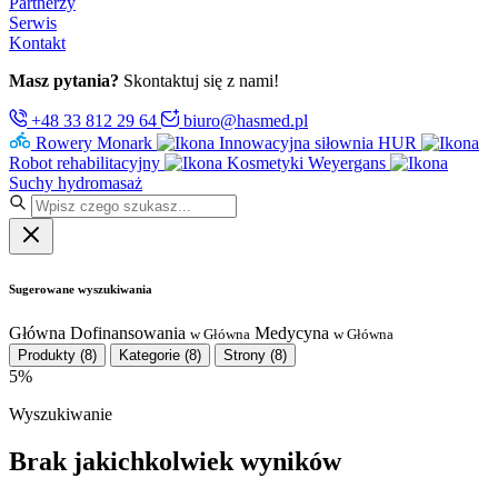
Partnerzy
Serwis
Kontakt
Masz pytania?
Skontaktuj się z nami!
+48 33 812 29 64
biuro@hasmed.pl
Rowery Monark
Innowacyjna siłownia HUR
Robot rehabilitacyjny
Kosmetyki Weyergans
Suchy hydromasaż
Sugerowane wyszukiwania
Główna
Dofinansowania
Medycyna
w Główna
w Główna
Produkty
(8)
Kategorie
(8)
Strony
(8)
5%
Wyszukiwanie
Brak jakichkolwiek wyników