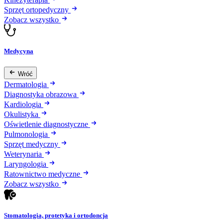
Sprzęt ortopedyczny
Zobacz wszystko
Medycyna
Wróć
Dermatologia
Diagnostyka obrazowa
Kardiologia
Okulistyka
Oświetlenie diagnostyczne
Pulmonologia
Sprzęt medyczny
Weterynaria
Laryngologia
Ratownictwo medyczne
Zobacz wszystko
Stomatologia, protetyka i ortodoncja