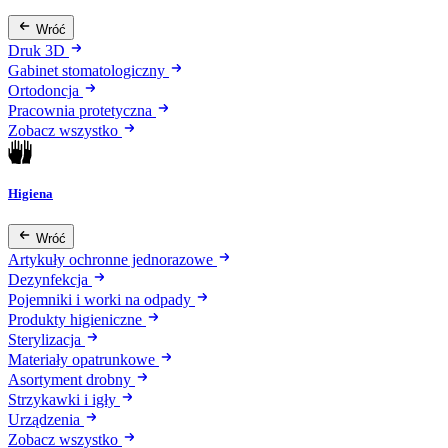
Wróć
Druk 3D
Gabinet stomatologiczny
Ortodoncja
Pracownia protetyczna
Zobacz wszystko
Higiena
Wróć
Artykuły ochronne jednorazowe
Dezynfekcja
Pojemniki i worki na odpady
Produkty higieniczne
Sterylizacja
Materiały opatrunkowe
Asortyment drobny
Strzykawki i igły
Urządzenia
Zobacz wszystko