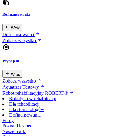
Dofinansowania
Wróć
Dofinansowania
Zobacz wszystko
Wynajem
Wróć
Zobacz wszystko
Aquatizer Testowy
Robot rehabilitacyjny ROBERT®
Robotyka w rehabilitacji
Dla rehabilitacji
Dla stomatologów
Dofinansowania
Filmy
Poznaj Hasmed
Nasze marki