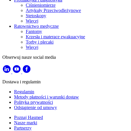
Ciśnieniomierze
Artykuły Przeciwodleżynowe
Stetoskopy
Więcej
Ratownictwo medyczne
Fantomy
Krzesła i materace ewakuacyjne
Torby i plecaki
Więcej
Obserwuj nasze social media
Dostawa i regulamin
Regulamin
Metody płatności i warunki dostaw
Polityka prywatności
Odstąpienie od umowy
Poznaj Hasmed
Nasze marki
Partnerzy