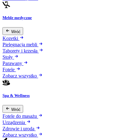
Meble medyczne
Wróć
Kozetki
Pielęgnacja mebli
Taborety i krzesła
Stoły
Parawany
Fotele
Zobacz wszystko
Spa & Wellness
Wróć
Fotele do masażu
Urządzenia
Zdrowie i uroda
Zobacz wszystko