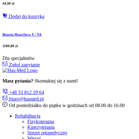
44,90
zł
Dodaj do koszyka
Bateria HeartSave Y / YA
1189,00
zł
Dla specjalistów
Zgłoś zapytanie
Masz pytania?
Skontaktuj się z nami!
+48 33 812 29 64
biuro@hasmed.pl
Od poniedziałku do piątku w godzinach od 08.00 do 16.00
Rehabilitacja
Fizykoterapia
Kinezyterapia
Sprzęt ortopedyczny
Więcej