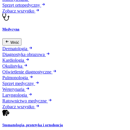
Sprzęt ortopedyczny
Zobacz wszystko
Medycyna
Wróć
Dermatologia
Diagnostyka obrazowa
Kardiologia
Okulistyka
Oświetlenie diagnostyczne
Pulmonologia
Sprzęt medyczny
Weterynaria
Laryngologia
Ratownictwo medyczne
Zobacz wszystko
Stomatologia, protetyka i ortodoncja