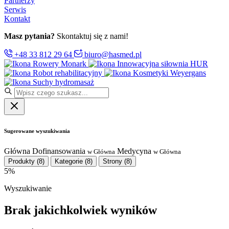
Partnerzy
Serwis
Kontakt
Masz pytania?
Skontaktuj się z nami!
+48 33 812 29 64
biuro@hasmed.pl
Rowery Monark
Innowacyjna siłownia HUR
Robot rehabilitacyjny
Kosmetyki Weyergans
Suchy hydromasaż
Sugerowane wyszukiwania
Główna
Dofinansowania
Medycyna
w Główna
w Główna
Produkty
(8)
Kategorie
(8)
Strony
(8)
5%
Wyszukiwanie
Brak jakichkolwiek wyników