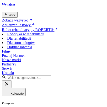
Wynajem
Wróć
Zobacz wszystko
Aquatizer Testowy
Robot rehabilitacyjny ROBERT®
Robotyka w rehabilitacji
Dla rehabilitacji
Dla stomatologów
Dofinansowania
Filmy
Poznaj Hasmed
Nasze marki
Partnerzy
Serwis
Kontakt
Kategorie
Kategorie