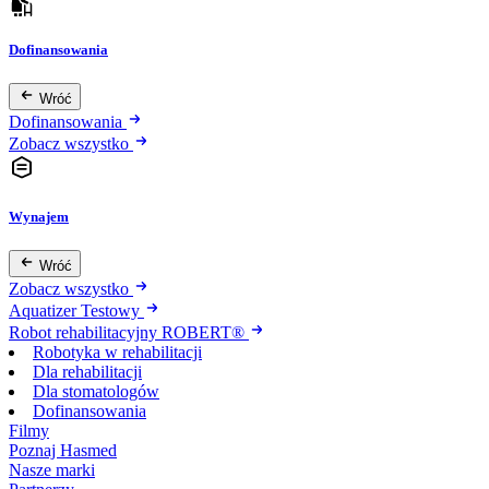
Dofinansowania
Wróć
Dofinansowania
Zobacz wszystko
Wynajem
Wróć
Zobacz wszystko
Aquatizer Testowy
Robot rehabilitacyjny ROBERT®
Robotyka w rehabilitacji
Dla rehabilitacji
Dla stomatologów
Dofinansowania
Filmy
Poznaj Hasmed
Nasze marki