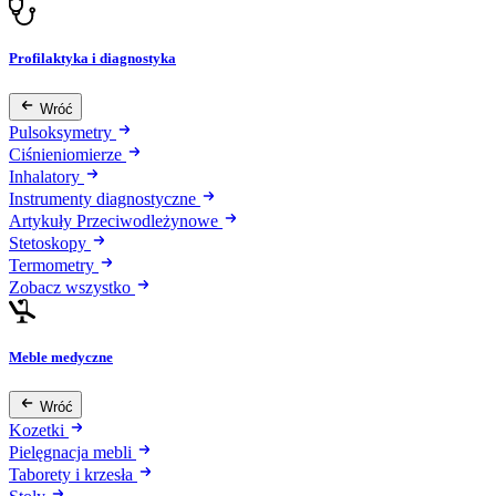
Profilaktyka i diagnostyka
Wróć
Pulsoksymetry
Ciśnieniomierze
Inhalatory
Instrumenty diagnostyczne
Artykuły Przeciwodleżynowe
Stetoskopy
Termometry
Zobacz wszystko
Meble medyczne
Wróć
Kozetki
Pielęgnacja mebli
Taborety i krzesła