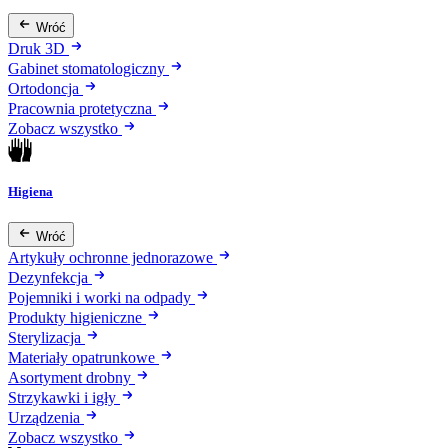
Wróć
Druk 3D
Gabinet stomatologiczny
Ortodoncja
Pracownia protetyczna
Zobacz wszystko
Higiena
Wróć
Artykuły ochronne jednorazowe
Dezynfekcja
Pojemniki i worki na odpady
Produkty higieniczne
Sterylizacja
Materiały opatrunkowe
Asortyment drobny
Strzykawki i igły
Urządzenia
Zobacz wszystko