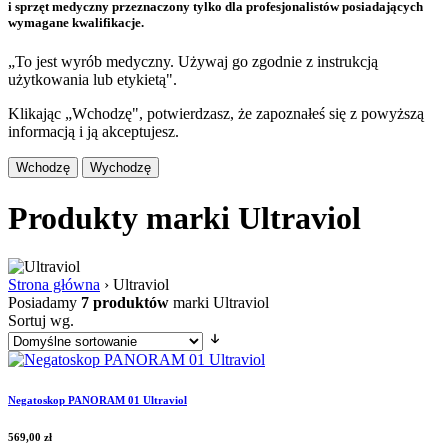
i sprzęt medyczny przeznaczony tylko dla profesjonalistów posiadających
wymagane kwalifikacje.
„To jest wyrób medyczny. Używaj go zgodnie z instrukcją
użytkowania lub etykietą".
Klikając „Wchodzę", potwierdzasz, że zapoznałeś się z powyższą
informacją i ją akceptujesz.
Wchodzę
Wychodzę
Produkty marki Ultraviol
Strona główna
›
Ultraviol
Posiadamy
7 produktów
marki Ultraviol
Sortuj wg.
Negatoskop PANORAM 01 Ultraviol
569,00
zł