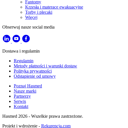
Fantomy
Krzesła i materace ewakuacyjne
Torby i plecaki
Więcej
Obserwuj nasze social media
Dostawa i regulamin
Regulamin
Metody płatności i warunki dostaw
Polityka prywatności
Odstąpienie od umowy
Poznaj Hasmed
Nasze marki
Partnerzy
Serwis
Kontakt
Hasmed 2026 - Wszelkie prawa zastrzeżone.
Projekt i wdrożenie -
Rekurencja.com