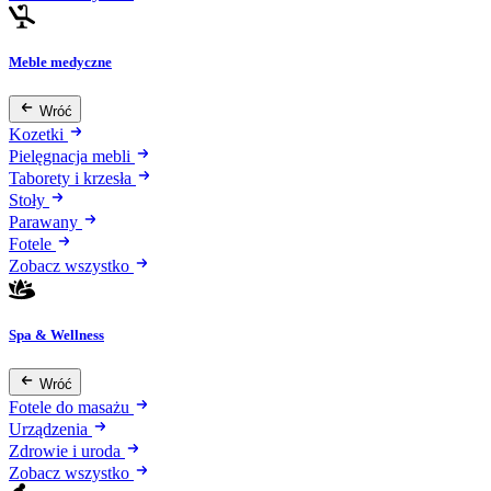
Meble medyczne
Wróć
Kozetki
Pielęgnacja mebli
Taborety i krzesła
Stoły
Parawany
Fotele
Zobacz wszystko
Spa & Wellness
Wróć
Fotele do masażu
Urządzenia
Zdrowie i uroda
Zobacz wszystko