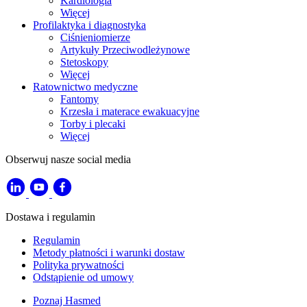
Kardiologia
Więcej
Profilaktyka i diagnostyka
Ciśnieniomierze
Artykuły Przeciwodleżynowe
Stetoskopy
Więcej
Ratownictwo medyczne
Fantomy
Krzesła i materace ewakuacyjne
Torby i plecaki
Więcej
Obserwuj nasze social media
Dostawa i regulamin
Regulamin
Metody płatności i warunki dostaw
Polityka prywatności
Odstąpienie od umowy
Poznaj Hasmed