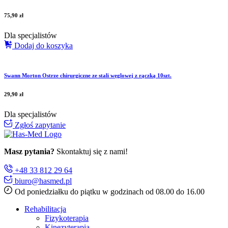
75,90
zł
Dla specjalistów
Dodaj do koszyka
Swann Morton Ostrze chirurgiczne ze stali węglowej z rączką 10szt.
29,90
zł
Dla specjalistów
Zgłoś zapytanie
Masz pytania?
Skontaktuj się z nami!
+48 33 812 29 64
biuro@hasmed.pl
Od poniedziałku do piątku w godzinach od 08.00 do 16.00
Rehabilitacja
Fizykoterapia
Kinezyterapia