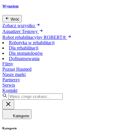
Wynajem
Wróć
Zobacz wszystko
Aquatizer Testowy
Robot rehabilitacyjny ROBERT®
Robotyka w rehabilitacji
Dla rehabilitacji
Dla stomatologów
Dofinansowania
Filmy
Poznaj Hasmed
Nasze marki
Partnerzy
Serwis
Kontakt
Kategorie
Kategorie