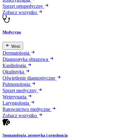
Sprzęt ortopedyczny
Zobacz wszystko
Medycyna
Wróć
Dermatologia
Diagnostyka obrazowa
Kardiologia
Okulistyka
Oświetlenie diagnostyczne
Pulmonologia
Sprzęt medyczny
Weterynaria
Laryngologia
Ratownictwo medyczne
Zobacz wszystko
Stomatologia, protetyka i ortodoncja