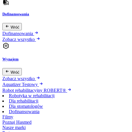
Dofinansowania
Wróć
Dofinansowania
Zobacz wszystko
Wynajem
Wróć
Zobacz wszystko
Aquatizer Testowy
Robot rehabilitacyjny ROBERT®
Robotyka w rehabilitacji
Dla rehabilitacji
Dla stomatologów
Dofinansowania
Filmy
Poznaj Hasmed
Nasze marki