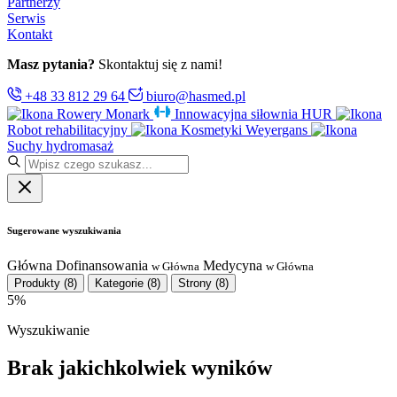
Partnerzy
Serwis
Kontakt
Masz pytania?
Skontaktuj się z nami!
+48 33 812 29 64
biuro@hasmed.pl
Rowery Monark
Innowacyjna siłownia HUR
Robot rehabilitacyjny
Kosmetyki Weyergans
Suchy hydromasaż
Sugerowane wyszukiwania
Główna
Dofinansowania
Medycyna
w Główna
w Główna
Produkty
(8)
Kategorie
(8)
Strony
(8)
5%
Wyszukiwanie
Brak jakichkolwiek wyników