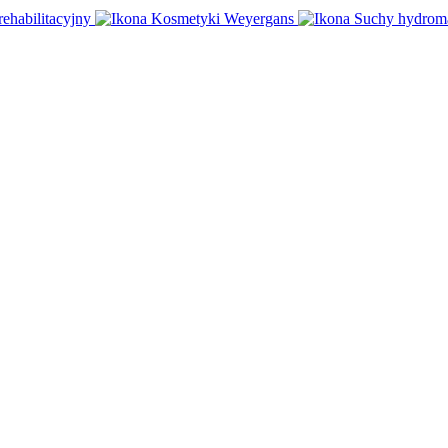
rehabilitacyjny
Kosmetyki Weyergans
Suchy hydrom