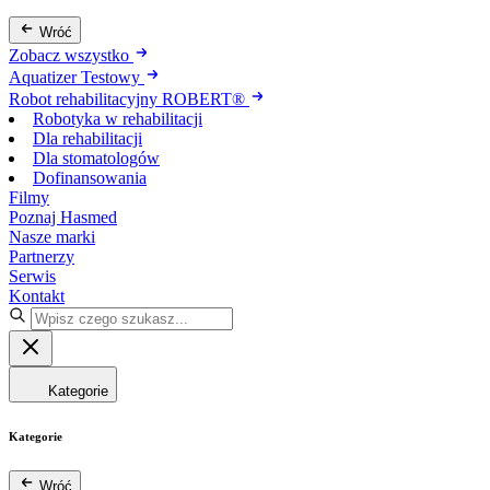
Wróć
Zobacz wszystko
Aquatizer Testowy
Robot rehabilitacyjny ROBERT®
Robotyka w rehabilitacji
Dla rehabilitacji
Dla stomatologów
Dofinansowania
Filmy
Poznaj Hasmed
Nasze marki
Partnerzy
Serwis
Kontakt
Kategorie
Kategorie
Wróć