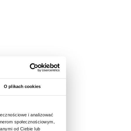
O plikach cookies
ołecznościowe i analizować
artnerom społecznościowym,
anymi od Ciebie lub