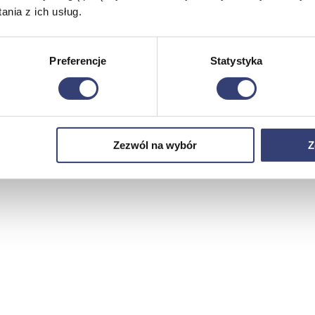
nia z ich usług.
Preferencje
Statystyka
Zezwól na wybór
Z