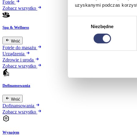
Fotele
uzyskanymi podczas korzysta
Zobacz wszystko
Wybór
Niezbędne
zgody
Spa & Wellness
Wróć
Fotele do masażu
Urządzenia
Zdrowie i uroda
Zobacz wszystko
Dofinansowania
Wróć
Dofinansowania
Zobacz wszystko
Wynajem