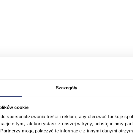
Szczegóły
 plików cookie
do spersonalizowania treści i reklam, aby oferować funkcje sp
ormacje o tym, jak korzystasz z naszej witryny, udostępniamy p
Partnerzy mogą połączyć te informacje z innymi danymi otrzym