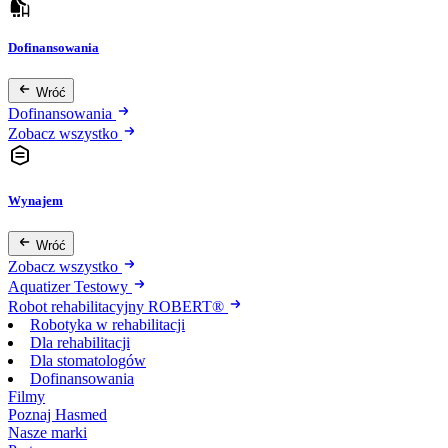
Dofinansowania
Wróć
Dofinansowania
Zobacz wszystko
Wynajem
Wróć
Zobacz wszystko
Aquatizer Testowy
Robot rehabilitacyjny ROBERT®
Robotyka w rehabilitacji
Dla rehabilitacji
Dla stomatologów
Dofinansowania
Filmy
Poznaj Hasmed
Nasze marki