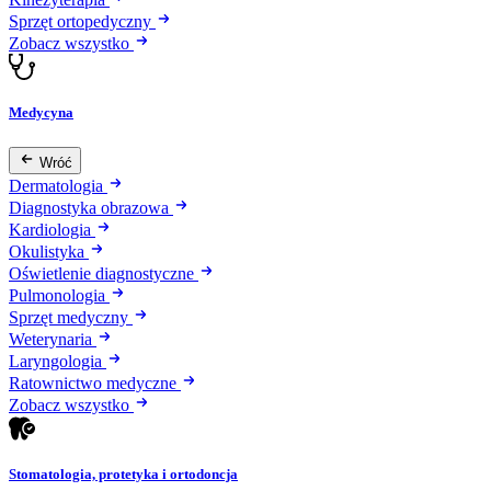
Sprzęt ortopedyczny
Zobacz wszystko
Medycyna
Wróć
Dermatologia
Diagnostyka obrazowa
Kardiologia
Okulistyka
Oświetlenie diagnostyczne
Pulmonologia
Sprzęt medyczny
Weterynaria
Laryngologia
Ratownictwo medyczne
Zobacz wszystko
Stomatologia, protetyka i ortodoncja