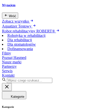
Wynajem
Wróć
Zobacz wszystko
Aquatizer Testowy
Robot rehabilitacyjny ROBERT®
Robotyka w rehabilitacji
Dla rehabilitacji
Dla stomatologów
Dofinansowania
Filmy
Poznaj Hasmed
Nasze marki
Partnerzy
Serwis
Kontakt
Kategorie
Kategorie