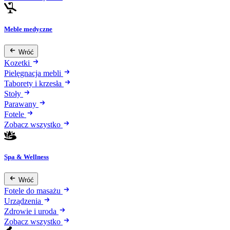
Meble medyczne
Wróć
Kozetki
Pielęgnacja mebli
Taborety i krzesła
Stoły
Parawany
Fotele
Zobacz wszystko
Spa & Wellness
Wróć
Fotele do masażu
Urządzenia
Zdrowie i uroda
Zobacz wszystko