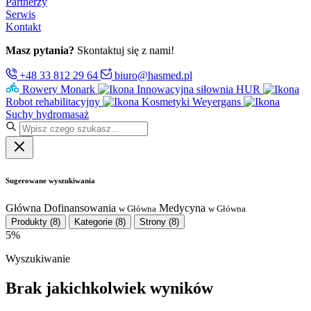
Partnerzy
Serwis
Kontakt
Masz pytania?
Skontaktuj się z nami!
+48 33 812 29 64
biuro@hasmed.pl
Rowery Monark
Innowacyjna siłownia HUR
Robot rehabilitacyjny
Kosmetyki Weyergans
Suchy hydromasaż
Sugerowane wyszukiwania
Główna
Dofinansowania
Medycyna
w Główna
w Główna
Produkty
(8)
Kategorie
(8)
Strony
(8)
5%
Wyszukiwanie
Brak jakichkolwiek wyników