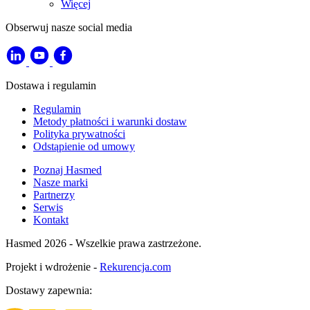
Więcej
Obserwuj nasze social media
Dostawa i regulamin
Regulamin
Metody płatności i warunki dostaw
Polityka prywatności
Odstąpienie od umowy
Poznaj Hasmed
Nasze marki
Partnerzy
Serwis
Kontakt
Hasmed 2026 - Wszelkie prawa zastrzeżone.
Projekt i wdrożenie -
Rekurencja.com
Dostawy zapewnia: