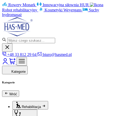
Rowery Monark
Innowacyjna siłownia HUR
Robot rehabilitacyjny
Kosmetyki Weyergans
Suchy
hydromasaż
+48 33 812 29 64
biuro@hasmed.pl
Kategorie
Kategorie
Wróć
Rehabilitacja