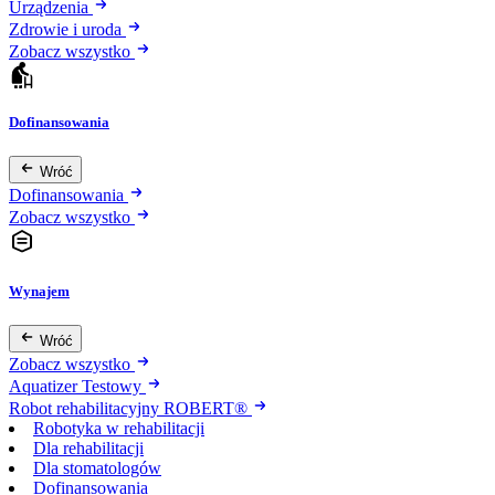
Urządzenia
Zdrowie i uroda
Zobacz wszystko
Dofinansowania
Wróć
Dofinansowania
Zobacz wszystko
Wynajem
Wróć
Zobacz wszystko
Aquatizer Testowy
Robot rehabilitacyjny ROBERT®
Robotyka w rehabilitacji
Dla rehabilitacji
Dla stomatologów
Dofinansowania