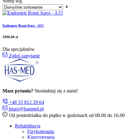
Sortuj wg.
Endometr Romi Apex - A15
1890,00
zł
Dla specjalistów
Zgłoś zapytanie
Masz pytania?
Skontaktuj się z nami!
+48 33 812 29 64
biuro@hasmed.pl
Od poniedziałku do piątku w godzinach od 08.00 do 16.00
Rehabilitacja
Fizykoterapia
Kinezyterapia