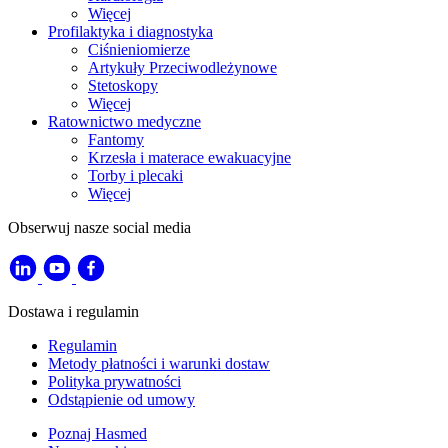
Więcej
Profilaktyka i diagnostyka
Ciśnieniomierze
Artykuły Przeciwodleżynowe
Stetoskopy
Więcej
Ratownictwo medyczne
Fantomy
Krzesła i materace ewakuacyjne
Torby i plecaki
Więcej
Obserwuj nasze social media
Dostawa i regulamin
Regulamin
Metody płatności i warunki dostaw
Polityka prywatności
Odstąpienie od umowy
Poznaj Hasmed