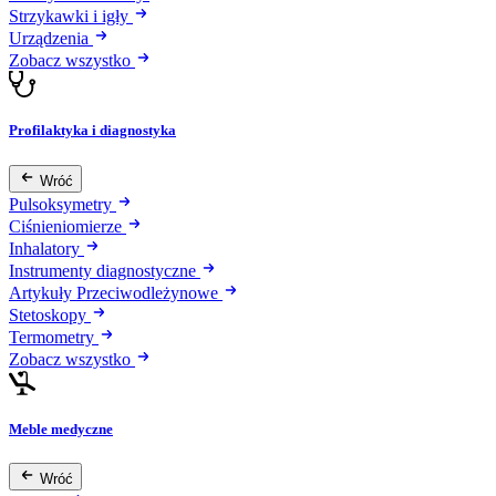
Strzykawki i igły
Urządzenia
Zobacz wszystko
Profilaktyka i diagnostyka
Wróć
Pulsoksymetry
Ciśnieniomierze
Inhalatory
Instrumenty diagnostyczne
Artykuły Przeciwodleżynowe
Stetoskopy
Termometry
Zobacz wszystko
Meble medyczne
Wróć