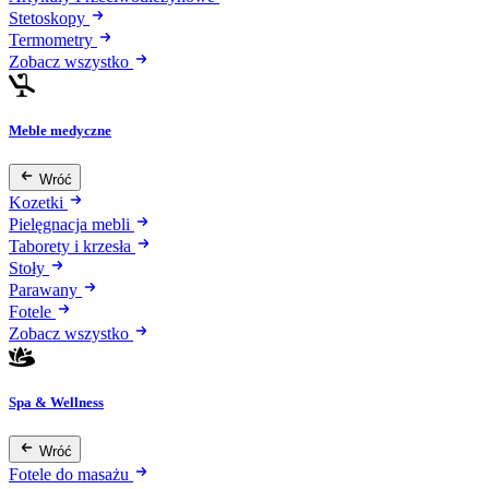
Stetoskopy
Termometry
Zobacz wszystko
Meble medyczne
Wróć
Kozetki
Pielęgnacja mebli
Taborety i krzesła
Stoły
Parawany
Fotele
Zobacz wszystko
Spa & Wellness
Wróć
Fotele do masażu