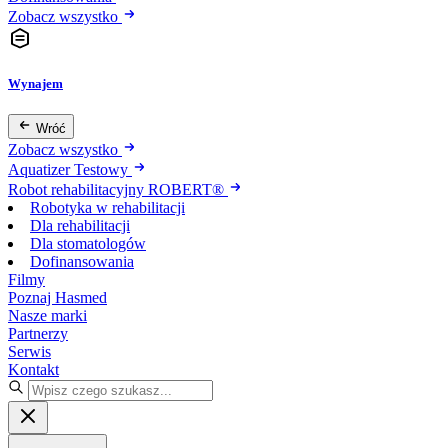
Zobacz wszystko
Wynajem
Wróć
Zobacz wszystko
Aquatizer Testowy
Robot rehabilitacyjny ROBERT®
Robotyka w rehabilitacji
Dla rehabilitacji
Dla stomatologów
Dofinansowania
Filmy
Poznaj Hasmed
Nasze marki
Partnerzy
Serwis
Kontakt