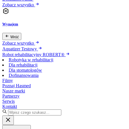
Zobacz wszystko
Wynajem
Wróć
Zobacz wszystko
Aquatizer Testowy
Robot rehabilitacyjny ROBERT®
Robotyka w rehabilitacji
Dla rehabilitacji
Dla stomatologów
Dofinansowania
Filmy
Poznaj Hasmed
Nasze marki
Partnerzy
Serwis
Kontakt