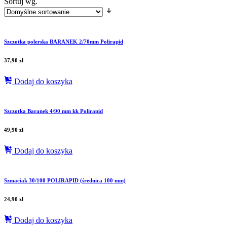
Sortuj wg.
Szczotka polerska BARANEK 2/70mm Polirapid
37,90
zł
Dodaj do koszyka
Szczotka Baranek 4/90 mm kk Polirapid
49,90
zł
Dodaj do koszyka
Szmaciak 30/100 POLIRAPID (średnica 100 mm)
24,90
zł
Dodaj do koszyka