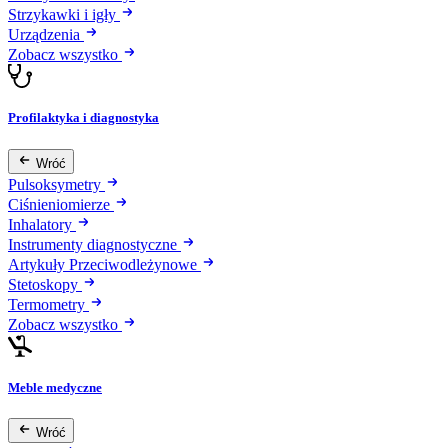
Strzykawki i igły
Urządzenia
Zobacz wszystko
Profilaktyka i diagnostyka
Wróć
Pulsoksymetry
Ciśnieniomierze
Inhalatory
Instrumenty diagnostyczne
Artykuły Przeciwodleżynowe
Stetoskopy
Termometry
Zobacz wszystko
Meble medyczne
Wróć