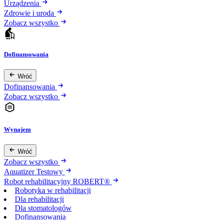
Urządzenia
Zdrowie i uroda
Zobacz wszystko
Dofinansowania
Wróć
Dofinansowania
Zobacz wszystko
Wynajem
Wróć
Zobacz wszystko
Aquatizer Testowy
Robot rehabilitacyjny ROBERT®
Robotyka w rehabilitacji
Dla rehabilitacji
Dla stomatologów
Dofinansowania