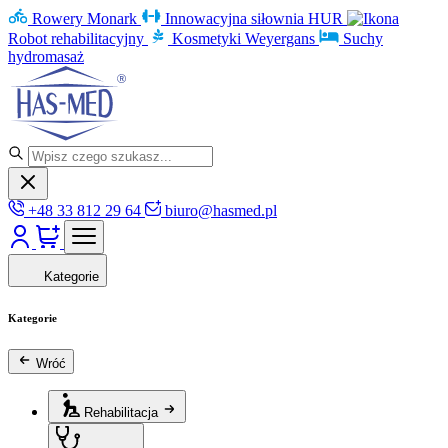
Rowery Monark
Innowacyjna siłownia HUR
Robot rehabilitacyjny
Kosmetyki Weyergans
Suchy
hydromasaż
+48 33 812 29 64
biuro@hasmed.pl
Kategorie
Kategorie
Wróć
Rehabilitacja