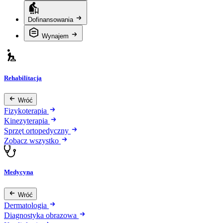
Dofinansowania
Wynajem
Rehabilitacja
Wróć
Fizykoterapia
Kinezyterapia
Sprzęt ortopedyczny
Zobacz wszystko
Medycyna
Wróć
Dermatologia
Diagnostyka obrazowa