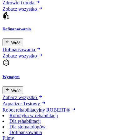
Zdrowie i uroda
Zobacz wszystko
Dofinansowania
Wróć
Dofinansowania
Zobacz wszystko
Wynajem
Wróć
Zobacz wszystko
Aquatizer Testowy
Robot rehabilitacyjny ROBERT®
Robotyka w rehabilitacji
Dla rehabilitacji
Dla stomatologów
Dofinansowania
Filmy