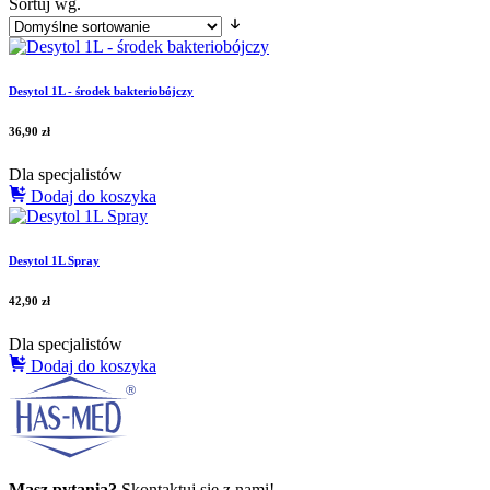
Sortuj wg.
Desytol 1L - środek bakteriobójczy
36,90
zł
Dla specjalistów
Dodaj do koszyka
Desytol 1L Spray
42,90
zł
Dla specjalistów
Dodaj do koszyka
Masz pytania?
Skontaktuj się z nami!