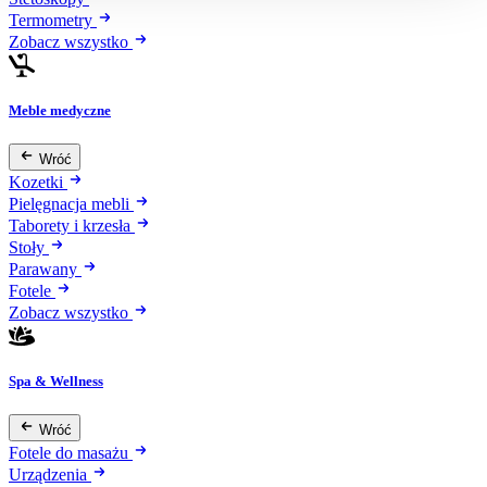
Termometry
Zobacz wszystko
Meble medyczne
Wróć
Kozetki
Pielęgnacja mebli
Taborety i krzesła
Stoły
Parawany
Fotele
Zobacz wszystko
Spa & Wellness
Wróć
Fotele do masażu
Urządzenia