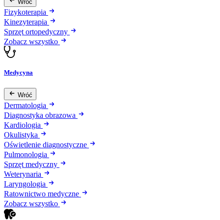
Wróć
Fizykoterapia
Kinezyterapia
Sprzęt ortopedyczny
Zobacz wszystko
Medycyna
Wróć
Dermatologia
Diagnostyka obrazowa
Kardiologia
Okulistyka
Oświetlenie diagnostyczne
Pulmonologia
Sprzęt medyczny
Weterynaria
Laryngologia
Ratownictwo medyczne
Zobacz wszystko