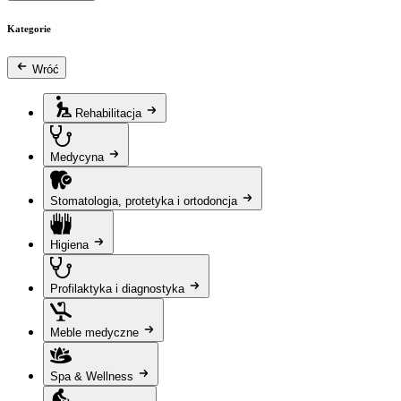
Kategorie
Wróć
Rehabilitacja
Medycyna
Stomatologia, protetyka i ortodoncja
Higiena
Profilaktyka i diagnostyka
Meble medyczne
Spa & Wellness