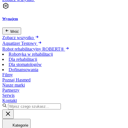
Wynajem
Wróć
Zobacz wszystko
Aquatizer Testowy
Robot rehabilitacyjny ROBERT®
Robotyka w rehabilitacji
Dla rehabilitacji
Dla stomatologów
Dofinansowania
Filmy
Poznaj Hasmed
Nasze marki
Partnerzy
Serwis
Kontakt
Kategorie