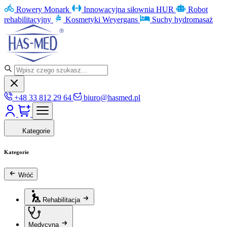
Rowery Monark
Innowacyjna siłownia HUR
Robot
rehabilitacyjny
Kosmetyki Weyergans
Suchy hydromasaż
+48 33 812 29 64
biuro@hasmed.pl
Kategorie
Kategorie
Wróć
Rehabilitacja
Medycyna