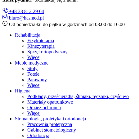
+48 33 812 29 64
biuro@hasmed.pl
Od poniedziałku do piątku w godzinach od 08.00 do 16.00
Rehabilitacja
Fizykoterapia
Kinezyterapia
Sprzęt ortopedyczny
Więcej
Meble medyczne
Stoły
Fotele
Parawany
Więcej
Higiena
Podkłady, prześcieradła, śliniaki, ręczniki, czyściwo
Materiały opatrunkowe
Odzież ochronna
Więcej
Stomatologia, protetyka i ortodoncja
Pracownia protetyczna
Gabinet stomatologiczny
Ortodoncja