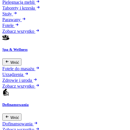
Pielęgnacja mebli
Taborety i krzesła
Stoły
Parawany
Fotele
Zobacz wszystko
Spa & Wellness
Wróć
Fotele do masażu
Urządzenia
Zdrowie i uroda
Zobacz wszystko
Dofinansowania
Wróć
Dofinansowania
Zobacz wszystko