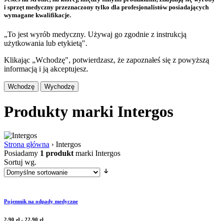
i sprzęt medyczny przeznaczony tylko dla profesjonalistów posiadających
wymagane kwalifikacje.
„To jest wyrób medyczny. Używaj go zgodnie z instrukcją
użytkowania lub etykietą".
Klikając „Wchodzę", potwierdzasz, że zapoznałeś się z powyższą
informacją i ją akceptujesz.
Wchodzę
Wychodzę
Produkty marki Intergos
Strona główna
›
Intergos
Posiadamy
1 produkt
marki Intergos
Sortuj wg.
Pojemnik na odpady medyczne
2,90
zł
-
22,90
zł