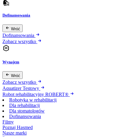
Dofinansowania
Wróć
Dofinansowania
Zobacz wszystko
Wynajem
Wróć
Zobacz wszystko
Aquatizer Testowy
Robot rehabilitacyjny ROBERT®
Robotyka w rehabilitacji
Dla rehabilitacji
Dla stomatologów
Dofinansowania
Filmy
Poznaj Hasmed
Nasze marki