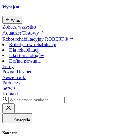
Wynajem
Wróć
Zobacz wszystko
Aquatizer Testowy
Robot rehabilitacyjny ROBERT®
Robotyka w rehabilitacji
Dla rehabilitacji
Dla stomatologów
Dofinansowania
Filmy
Poznaj Hasmed
Nasze marki
Partnerzy
Serwis
Kontakt
Kategorie
Kategorie