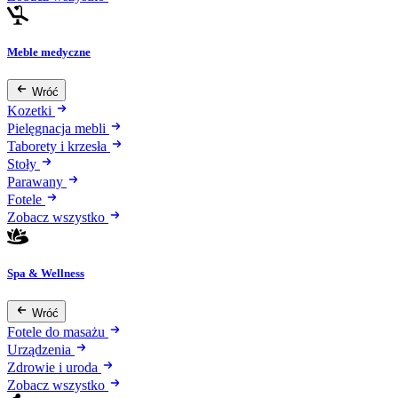
Meble medyczne
Wróć
Kozetki
Pielęgnacja mebli
Taborety i krzesła
Stoły
Parawany
Fotele
Zobacz wszystko
Spa & Wellness
Wróć
Fotele do masażu
Urządzenia
Zdrowie i uroda
Zobacz wszystko