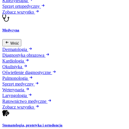
Kinezyterapia
Sprzęt ortopedyczny
Zobacz wszystko
Medycyna
Wróć
Dermatologia
Diagnostyka obrazowa
Kardiologia
Okulistyka
Oświetlenie diagnostyczne
Pulmonologia
Sprzęt medyczny
Weterynaria
Laryngologia
Ratownictwo medyczne
Zobacz wszystko
Stomatologia, protetyka i ortodoncja