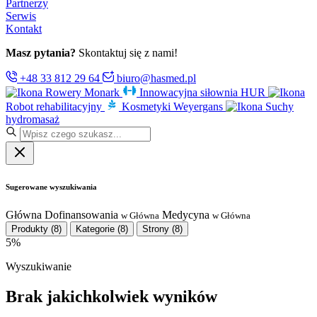
Partnerzy
Serwis
Kontakt
Masz pytania?
Skontaktuj się z nami!
+48 33 812 29 64
biuro@hasmed.pl
Rowery Monark
Innowacyjna siłownia HUR
Robot rehabilitacyjny
Kosmetyki Weyergans
Suchy
hydromasaż
Sugerowane wyszukiwania
Główna
Dofinansowania
Medycyna
w Główna
w Główna
Produkty
(8)
Kategorie
(8)
Strony
(8)
5%
Wyszukiwanie
Brak jakichkolwiek wyników