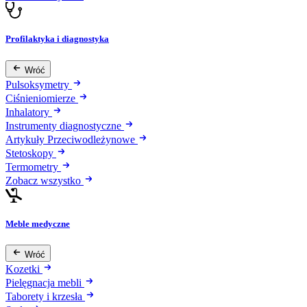
Profilaktyka i diagnostyka
Wróć
Pulsoksymetry
Ciśnieniomierze
Inhalatory
Instrumenty diagnostyczne
Artykuły Przeciwodleżynowe
Stetoskopy
Termometry
Zobacz wszystko
Meble medyczne
Wróć
Kozetki
Pielęgnacja mebli
Taborety i krzesła