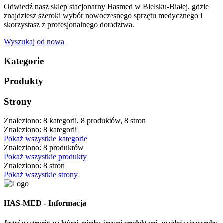
Odwiedź nasz sklep stacjonarny Hasmed w Bielsku-Białej, gdzie
znajdziesz szeroki wybór nowoczesnego sprzętu medycznego i
skorzystasz z profesjonalnego doradztwa.
Wyszukaj od nowa
Kategorie
Produkty
Strony
Znaleziono: 8 kategorii, 8 produktów, 8 stron
Znaleziono: 8 kategorii
Pokaż wszystkie kategorie
Znaleziono: 8 produktów
Pokaż wszystkie produkty
Znaleziono: 8 stron
Pokaż wszystkie strony
HAS-MED - Informacja
Jesteś na stronie, na której, między innymi produktami, znajdują się wyroby