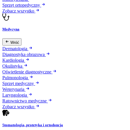
Sprzęt ortopedyczny
Zobacz wszystko
Medycyna
Wróć
Dermatologia
Diagnostyka obrazowa
Kardiologia
Okulistyka
Oświetlenie diagnostyczne
Pulmonologia
Sprzęt medyczny
Weterynaria
Laryngologia
Ratownictwo medyczne
Zobacz wszystko
Stomatologia, protetyka i ortodoncja