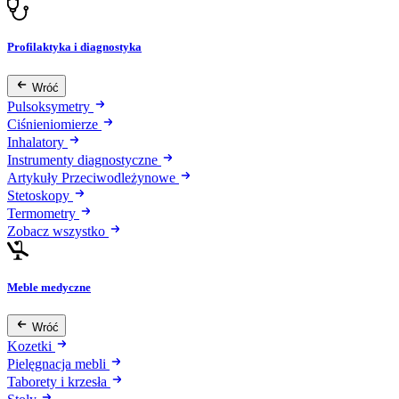
Profilaktyka i diagnostyka
Wróć
Pulsoksymetry
Ciśnieniomierze
Inhalatory
Instrumenty diagnostyczne
Artykuły Przeciwodleżynowe
Stetoskopy
Termometry
Zobacz wszystko
Meble medyczne
Wróć
Kozetki
Pielęgnacja mebli
Taborety i krzesła