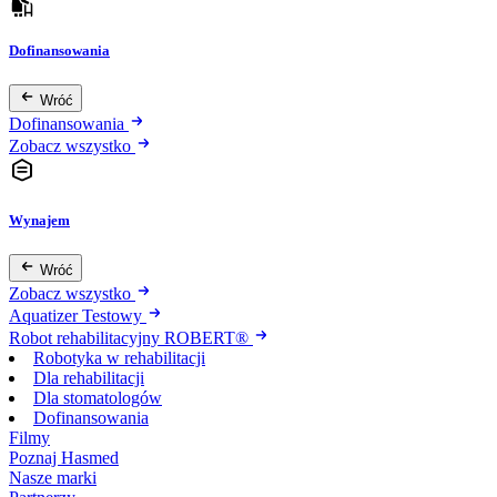
Dofinansowania
Wróć
Dofinansowania
Zobacz wszystko
Wynajem
Wróć
Zobacz wszystko
Aquatizer Testowy
Robot rehabilitacyjny ROBERT®
Robotyka w rehabilitacji
Dla rehabilitacji
Dla stomatologów
Dofinansowania
Filmy
Poznaj Hasmed
Nasze marki