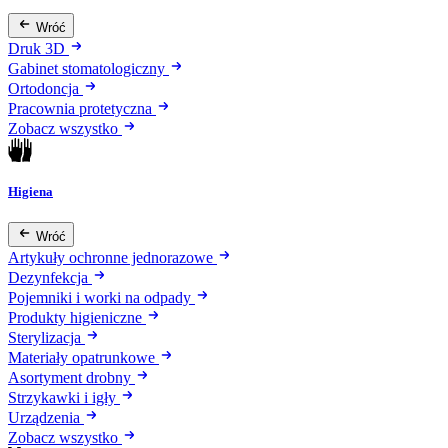
Wróć
Druk 3D
Gabinet stomatologiczny
Ortodoncja
Pracownia protetyczna
Zobacz wszystko
Higiena
Wróć
Artykuły ochronne jednorazowe
Dezynfekcja
Pojemniki i worki na odpady
Produkty higieniczne
Sterylizacja
Materiały opatrunkowe
Asortyment drobny
Strzykawki i igły
Urządzenia
Zobacz wszystko