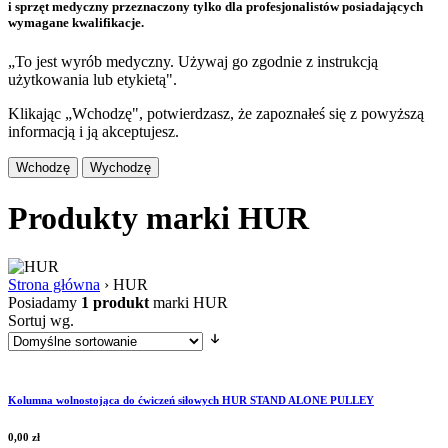
i sprzęt medyczny przeznaczony tylko dla profesjonalistów posiadających
wymagane kwalifikacje.
„To jest wyrób medyczny. Używaj go zgodnie z instrukcją
użytkowania lub etykietą".
Klikając „Wchodzę", potwierdzasz, że zapoznałeś się z powyższą
informacją i ją akceptujesz.
Wchodzę
Wychodzę
Produkty marki HUR
Strona główna
›
HUR
Posiadamy
1 produkt
marki HUR
Sortuj wg.
Kolumna wolnostojąca do ćwiczeń siłowych HUR STAND ALONE PULLEY
0,00
zł