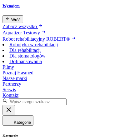
Wynajem
Wróć
Zobacz wszystko
Aquatizer Testowy
Robot rehabilitacyjny ROBERT®
Robotyka w rehabilitacji
Dla rehabilitacji
Dla stomatologów
Dofinansowania
Filmy
Poznaj Hasmed
Nasze marki
Partnerzy
Serwis
Kontakt
Kategorie
Kategorie