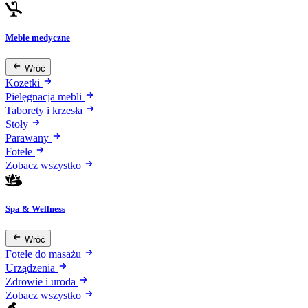
Meble medyczne
Wróć
Kozetki
Pielęgnacja mebli
Taborety i krzesła
Stoły
Parawany
Fotele
Zobacz wszystko
Spa & Wellness
Wróć
Fotele do masażu
Urządzenia
Zdrowie i uroda
Zobacz wszystko