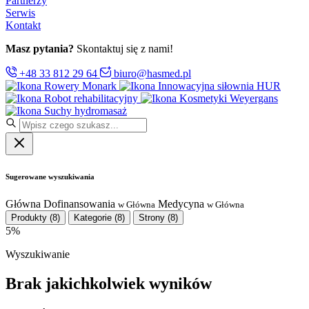
Partnerzy
Serwis
Kontakt
Masz pytania?
Skontaktuj się z nami!
+48 33 812 29 64
biuro@hasmed.pl
Rowery Monark
Innowacyjna siłownia HUR
Robot rehabilitacyjny
Kosmetyki Weyergans
Suchy hydromasaż
Sugerowane wyszukiwania
Główna
Dofinansowania
Medycyna
w Główna
w Główna
Produkty
(8)
Kategorie
(8)
Strony
(8)
5%
Wyszukiwanie
Brak jakichkolwiek wyników