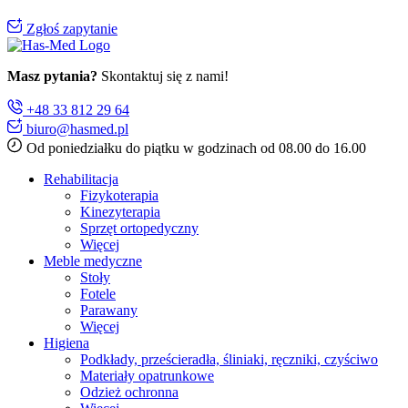
Zgłoś zapytanie
Masz pytania?
Skontaktuj się z nami!
+48 33 812 29 64
biuro@hasmed.pl
Od poniedziałku do piątku w godzinach od 08.00 do 16.00
Rehabilitacja
Fizykoterapia
Kinezyterapia
Sprzęt ortopedyczny
Więcej
Meble medyczne
Stoły
Fotele
Parawany
Więcej
Higiena
Podkłady, prześcieradła, śliniaki, ręczniki, czyściwo
Materiały opatrunkowe
Odzież ochronna