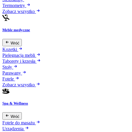
Termometry
Zobacz wszystko
Meble medyczne
Wróć
Kozetki
Pielęgnacja mebli
Taborety i krzesła
Stoły
Parawany
Fotele
Zobacz wszystko
Spa & Wellness
Wróć
Fotele do masażu
Urządzenia