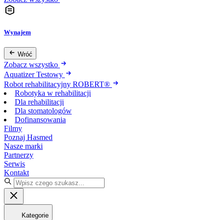
Wynajem
Wróć
Zobacz wszystko
Aquatizer Testowy
Robot rehabilitacyjny ROBERT®
Robotyka w rehabilitacji
Dla rehabilitacji
Dla stomatologów
Dofinansowania
Filmy
Poznaj Hasmed
Nasze marki
Partnerzy
Serwis
Kontakt
Kategorie