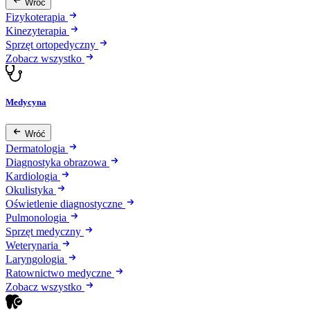
Wróć
Fizykoterapia
Kinezyterapia
Sprzęt ortopedyczny
Zobacz wszystko
Medycyna
Wróć
Dermatologia
Diagnostyka obrazowa
Kardiologia
Okulistyka
Oświetlenie diagnostyczne
Pulmonologia
Sprzęt medyczny
Weterynaria
Laryngologia
Ratownictwo medyczne
Zobacz wszystko