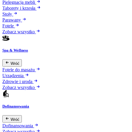
Pielęgnacja mebli
Taborety i krzesła
Stoły
Parawany
Fotele
Zobacz wszystko
Spa & Wellness
Wróć
Fotele do masażu
Urządzenia
Zdrowie i uroda
Zobacz wszystko
Dofinansowania
Wróć
Dofinansowania
Zobacz wszystko