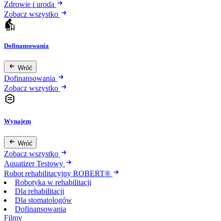
Zdrowie i uroda
Zobacz wszystko
Dofinansowania
Wróć
Dofinansowania
Zobacz wszystko
Wynajem
Wróć
Zobacz wszystko
Aquatizer Testowy
Robot rehabilitacyjny ROBERT®
Robotyka w rehabilitacji
Dla rehabilitacji
Dla stomatologów
Dofinansowania
Filmy