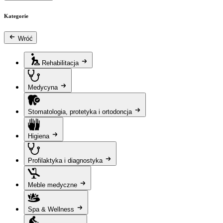
Kategorie
Wróć
Rehabilitacja
Medycyna
Stomatologia, protetyka i ortodoncja
Higiena
Profilaktyka i diagnostyka
Meble medyczne
Spa & Wellness