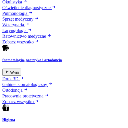
Okulistyka
Oświetlenie diagnostyczne
Pulmonologia
Sprzęt medyczny
Weterynaria
Laryngologia
Ratownictwo medyczne
Zobacz wszystko
Stomatologia, protetyka i ortodoncja
Wróć
Druk 3D
Gabinet stomatologiczny
Ortodoncja
Pracownia protetyczna
Zobacz wszystko
Higiena