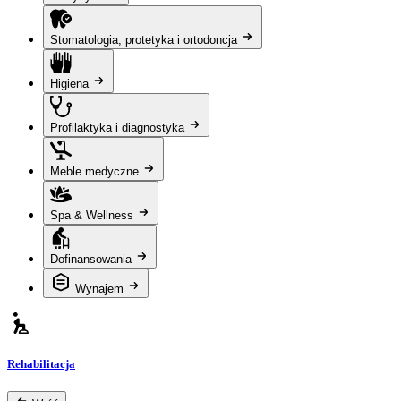
Stomatologia, protetyka i ortodoncja
Higiena
Profilaktyka i diagnostyka
Meble medyczne
Spa & Wellness
Dofinansowania
Wynajem
Rehabilitacja