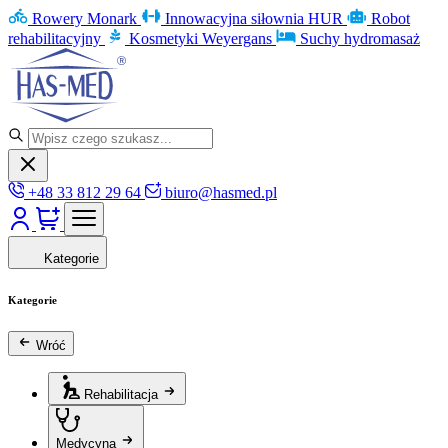
Rowery Monark
Innowacyjna siłownia HUR
Robot
rehabilitacyjny
Kosmetyki Weyergans
Suchy hydromasaż
+48 33 812 29 64
biuro@hasmed.pl
Kategorie
Kategorie
Wróć
Rehabilitacja
Medycyna