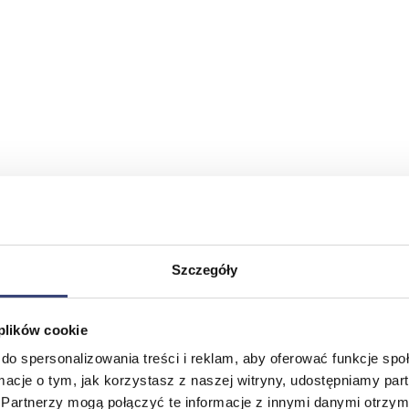
Szczegóły
 plików cookie
do spersonalizowania treści i reklam, aby oferować funkcje sp
ormacje o tym, jak korzystasz z naszej witryny, udostępniamy p
Partnerzy mogą połączyć te informacje z innymi danymi otrzym