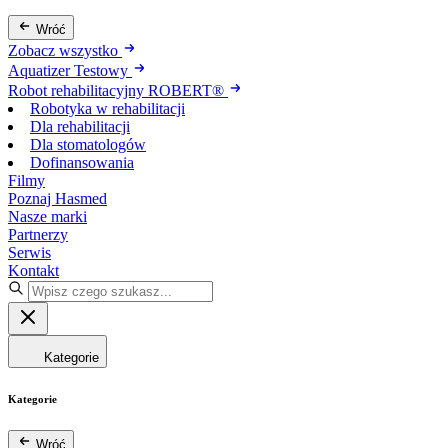
Wróć
Zobacz wszystko
Aquatizer Testowy
Robot rehabilitacyjny ROBERT®
Robotyka w rehabilitacji
Dla rehabilitacji
Dla stomatologów
Dofinansowania
Filmy
Poznaj Hasmed
Nasze marki
Partnerzy
Serwis
Kontakt
Kategorie
Kategorie
Wróć