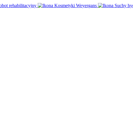
obot rehabilitacyjny
Kosmetyki Weyergans
Suchy hy