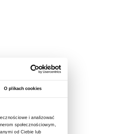
O plikach cookies
ołecznościowe i analizować
artnerom społecznościowym,
anymi od Ciebie lub