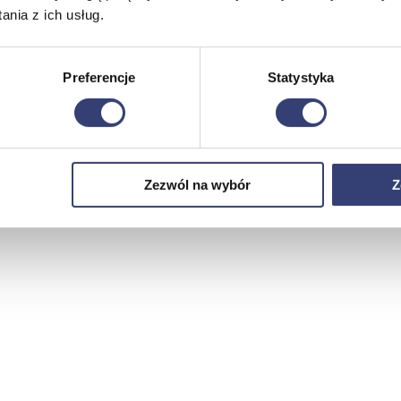
nia z ich usług.
Preferencje
Statystyka
Zezwól na wybór
Z