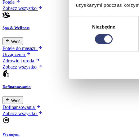
Fotele
uzyskanymi podczas korzysta
Zobacz wszystko
Wybór
Niezbędne
zgody
Spa & Wellness
Wróć
Fotele do masażu
Urządzenia
Zdrowie i uroda
Zobacz wszystko
Dofinansowania
Wróć
Dofinansowania
Zobacz wszystko
Wynajem