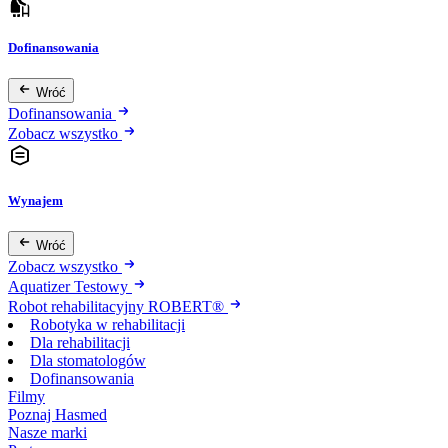
Dofinansowania
Wróć
Dofinansowania
Zobacz wszystko
Wynajem
Wróć
Zobacz wszystko
Aquatizer Testowy
Robot rehabilitacyjny ROBERT®
Robotyka w rehabilitacji
Dla rehabilitacji
Dla stomatologów
Dofinansowania
Filmy
Poznaj Hasmed
Nasze marki