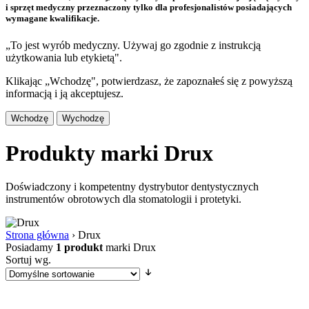
i sprzęt medyczny przeznaczony tylko dla profesjonalistów posiadających
wymagane kwalifikacje.
„To jest wyrób medyczny. Używaj go zgodnie z instrukcją
użytkowania lub etykietą".
Klikając „Wchodzę", potwierdzasz, że zapoznałeś się z powyższą
informacją i ją akceptujesz.
Wchodzę
Wychodzę
Produkty marki Drux
Doświadczony i kompetentny dystrybutor dentystycznych
instrumentów obrotowych dla stomatologii i protetyki.
Strona główna
›
Drux
Posiadamy
1 produkt
marki Drux
Sortuj wg.