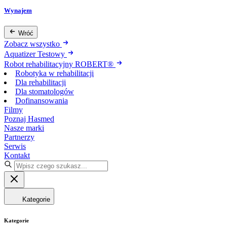
Wynajem
Wróć
Zobacz wszystko
Aquatizer Testowy
Robot rehabilitacyjny ROBERT®
Robotyka w rehabilitacji
Dla rehabilitacji
Dla stomatologów
Dofinansowania
Filmy
Poznaj Hasmed
Nasze marki
Partnerzy
Serwis
Kontakt
Kategorie
Kategorie