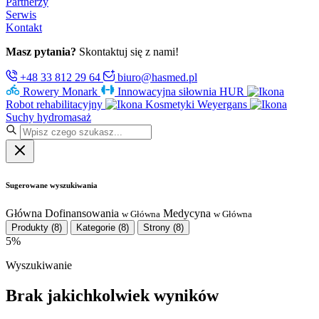
Partnerzy
Serwis
Kontakt
Masz pytania?
Skontaktuj się z nami!
+48 33 812 29 64
biuro@hasmed.pl
Rowery Monark
Innowacyjna siłownia HUR
Robot rehabilitacyjny
Kosmetyki Weyergans
Suchy hydromasaż
Sugerowane wyszukiwania
Główna
Dofinansowania
Medycyna
w Główna
w Główna
Produkty
(8)
Kategorie
(8)
Strony
(8)
5%
Wyszukiwanie
Brak jakichkolwiek wyników