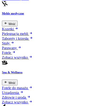
Meble medyczne
Wróć
Kozetki
Pielęgnacja mebli
Taborety i krzesła
Stoły
Parawany
Fotele
Zobacz wszystko
Spa & Wellness
Wróć
Fotele do masażu
Urządzenia
Zdrowie i uroda
Zobacz wszystko