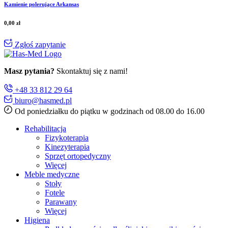
Kamienie polerujące Arkansas
0,00
zł
Zgłoś zapytanie
Masz pytania?
Skontaktuj się z nami!
+48 33 812 29 64
biuro@hasmed.pl
Od poniedziałku do piątku w godzinach od 08.00 do 16.00
Rehabilitacja
Fizykoterapia
Kinezyterapia
Sprzęt ortopedyczny
Więcej
Meble medyczne
Stoły
Fotele
Parawany
Więcej
Higiena