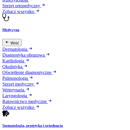
Sprzęt ortopedyczny
Zobacz wszystko
Medycyna
Wróć
Dermatologia
Diagnostyka obrazowa
Kardiologia
Okulistyka
Oświetlenie diagnostyczne
Pulmonologia
Sprzęt medyczny
Weterynaria
Laryngologia
Ratownictwo medyczne
Zobacz wszystko
Stomatologia, protetyka i ortodoncja