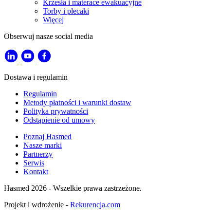
Krzesła i materace ewakuacyjne
Torby i plecaki
Więcej
Obserwuj nasze social media
Dostawa i regulamin
Regulamin
Metody płatności i warunki dostaw
Polityka prywatności
Odstąpienie od umowy
Poznaj Hasmed
Nasze marki
Partnerzy
Serwis
Kontakt
Hasmed 2026 - Wszelkie prawa zastrzeżone.
Projekt i wdrożenie -
Rekurencja.com