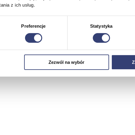
nia z ich usług.
Preferencje
Statystyka
Zezwól na wybór
Z