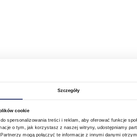
Szczegóły
 plików cookie
do spersonalizowania treści i reklam, aby oferować funkcje sp
ormacje o tym, jak korzystasz z naszej witryny, udostępniamy p
Partnerzy mogą połączyć te informacje z innymi danymi otrzym