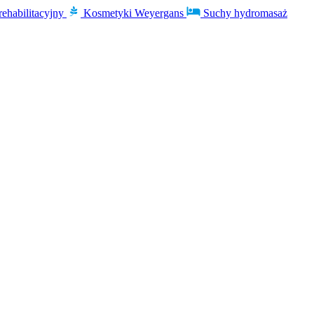
rehabilitacyjny
Kosmetyki Weyergans
Suchy hydromasaż