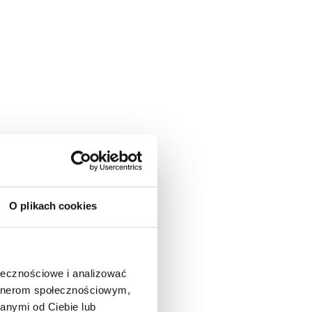
O plikach cookies
ołecznościowe i analizować
artnerom społecznościowym,
anymi od Ciebie lub