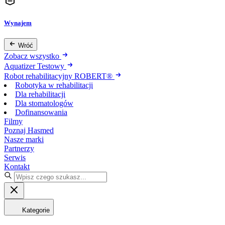
Wynajem
Wróć
Zobacz wszystko
Aquatizer Testowy
Robot rehabilitacyjny ROBERT®
Robotyka w rehabilitacji
Dla rehabilitacji
Dla stomatologów
Dofinansowania
Filmy
Poznaj Hasmed
Nasze marki
Partnerzy
Serwis
Kontakt
Kategorie