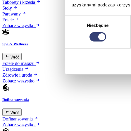
Taborety i krzesła
uzyskanymi podczas korzysta
Stoły
Parawany
Wybór
Fotele
Niezbędne
zgody
Zobacz wszystko
Spa & Wellness
Wróć
Fotele do masażu
Urządzenia
Zdrowie i uroda
Zobacz wszystko
Dofinansowania
Wróć
Dofinansowania
Zobacz wszystko