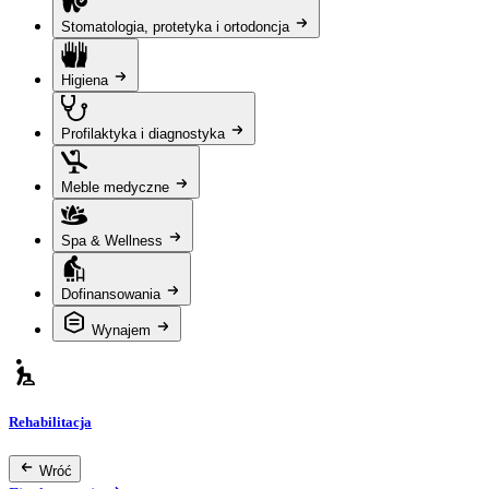
Stomatologia, protetyka i ortodoncja
Higiena
Profilaktyka i diagnostyka
Meble medyczne
Spa & Wellness
Dofinansowania
Wynajem
Rehabilitacja
Wróć