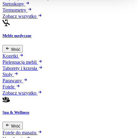
Stetoskopy
Termometry
Zobacz wszystko
Meble medyczne
Wróć
Kozetki
Pielęgnacja mebli
Taborety i krzesła
Stoły
Parawany
Fotele
Zobacz wszystko
Spa & Wellness
Wróć
Fotele do masażu