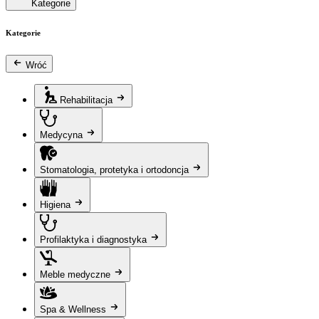
Kategorie
Kategorie
Wróć
Rehabilitacja
Medycyna
Stomatologia, protetyka i ortodoncja
Higiena
Profilaktyka i diagnostyka
Meble medyczne
Spa & Wellness