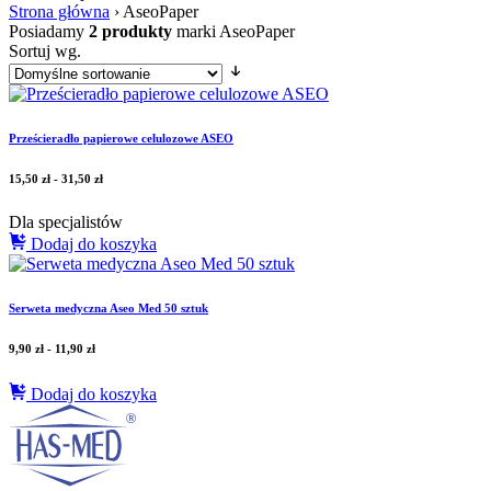
Strona główna
›
AseoPaper
Posiadamy
2 produkty
marki AseoPaper
Sortuj wg.
Prześcieradło papierowe celulozowe ASEO
15,50
zł
-
31,50
zł
Dla specjalistów
Dodaj do koszyka
Serweta medyczna Aseo Med 50 sztuk
9,90
zł
-
11,90
zł
Dodaj do koszyka