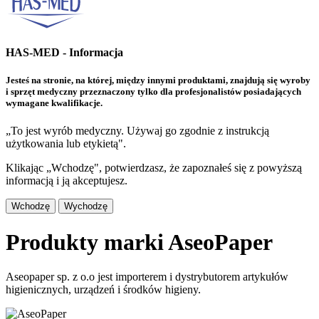
HAS-MED - Informacja
Jesteś na stronie, na której, między innymi produktami, znajdują się wyroby
i sprzęt medyczny przeznaczony tylko dla profesjonalistów posiadających
wymagane kwalifikacje.
„To jest wyrób medyczny. Używaj go zgodnie z instrukcją
użytkowania lub etykietą".
Klikając „Wchodzę", potwierdzasz, że zapoznałeś się z powyższą
informacją i ją akceptujesz.
Wchodzę
Wychodzę
Produkty marki AseoPaper
Aseopaper sp. z o.o jest importerem i dystrybutorem artykułów
higienicznych, urządzeń i środków higieny.