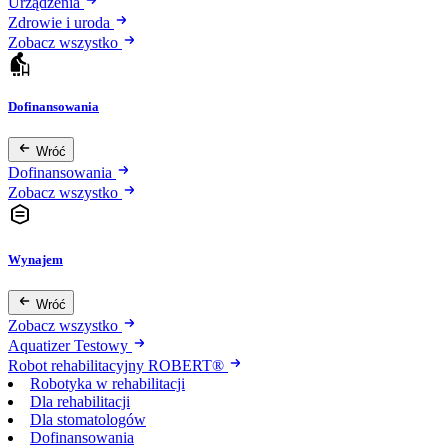
Urządzenia
Zdrowie i uroda
Zobacz wszystko
Dofinansowania
Wróć
Dofinansowania
Zobacz wszystko
Wynajem
Wróć
Zobacz wszystko
Aquatizer Testowy
Robot rehabilitacyjny ROBERT®
Robotyka w rehabilitacji
Dla rehabilitacji
Dla stomatologów
Dofinansowania