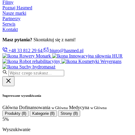
Filmy
Poznaj Hasmed
Nasze marki
Partnerzy
Serwis
Kontakt
Masz pytania?
Skontaktuj się z nami!
+48 33 812 29 64
biuro@hasmed.pl
Rowery Monark
Innowacyjna siłownia HUR
Robot rehabilitacyjny
Kosmetyki Weyergans
Suchy hydromasaż
Sugerowane wyszukiwania
Główna
Dofinansowania
Medycyna
w Główna
w Główna
Produkty
(8)
Kategorie
(8)
Strony
(8)
5%
Wyszukiwanie