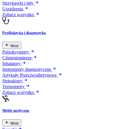
Strzykawki i igły
Urządzenia
Zobacz wszystko
Profilaktyka i diagnostyka
Wróć
Pulsoksymetry
Ciśnieniomierze
Inhalatory
Instrumenty diagnostyczne
Artykuły Przeciwodleżynowe
Stetoskopy
Termometry
Zobacz wszystko
Meble medyczne
Wróć