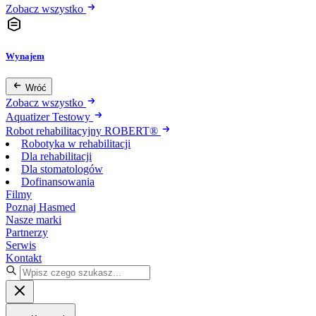
Zobacz wszystko
Wynajem
Wróć
Zobacz wszystko
Aquatizer Testowy
Robot rehabilitacyjny ROBERT®
Robotyka w rehabilitacji
Dla rehabilitacji
Dla stomatologów
Dofinansowania
Filmy
Poznaj Hasmed
Nasze marki
Partnerzy
Serwis
Kontakt