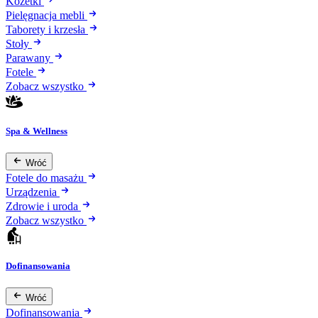
Kozetki
Pielęgnacja mebli
Taborety i krzesła
Stoły
Parawany
Fotele
Zobacz wszystko
Spa & Wellness
Wróć
Fotele do masażu
Urządzenia
Zdrowie i uroda
Zobacz wszystko
Dofinansowania
Wróć
Dofinansowania