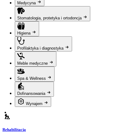
Medycyna
Stomatologia, protetyka i ortodoncja
Higiena
Profilaktyka i diagnostyka
Meble medyczne
Spa & Wellness
Dofinansowania
Wynajem
Rehabilitacja