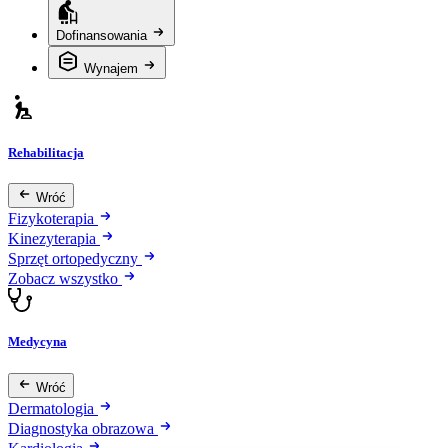
Dofinansowania
Wynajem
Rehabilitacja
Wróć
Fizykoterapia
Kinezyterapia
Sprzęt ortopedyczny
Zobacz wszystko
Medycyna
Wróć
Dermatologia
Diagnostyka obrazowa