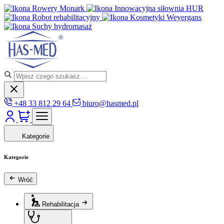
Rowery Monark
Innowacyjna siłownia HUR
Robot rehabilitacyjny
Kosmetyki Weyergans
Suchy hydromasaż
+48 33 812 29 64
biuro@hasmed.pl
Kategorie
Kategorie
Wróć
Rehabilitacja