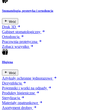
Stomatologia, protetyka i ortodoncja
Wróć
Druk 3D
Gabinet stomatologiczny
Ortodoncja
Pracownia protetyczna
Zobacz wszystko
Higiena
Wróć
Artykuły ochronne jednorazowe
Dezynfekcja
Pojemniki i worki na odpady
Produkty higieniczne
Sterylizacja
Materiały opatrunkowe
Asortyment drobny