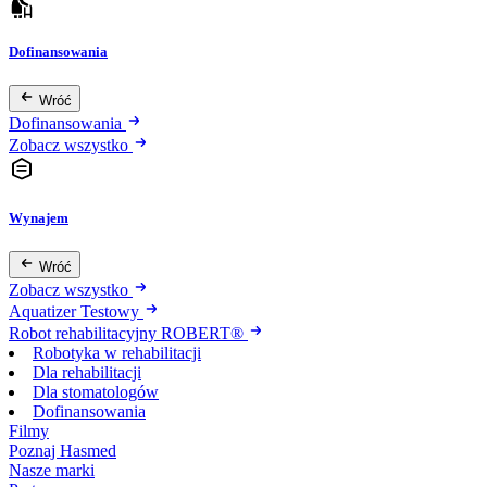
Dofinansowania
Wróć
Dofinansowania
Zobacz wszystko
Wynajem
Wróć
Zobacz wszystko
Aquatizer Testowy
Robot rehabilitacyjny ROBERT®
Robotyka w rehabilitacji
Dla rehabilitacji
Dla stomatologów
Dofinansowania
Filmy
Poznaj Hasmed
Nasze marki