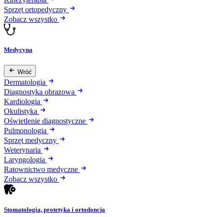
Sprzęt ortopedyczny
Zobacz wszystko
Medycyna
Wróć
Dermatologia
Diagnostyka obrazowa
Kardiologia
Okulistyka
Oświetlenie diagnostyczne
Pulmonologia
Sprzęt medyczny
Weterynaria
Laryngologia
Ratownictwo medyczne
Zobacz wszystko
Stomatologia, protetyka i ortodoncja