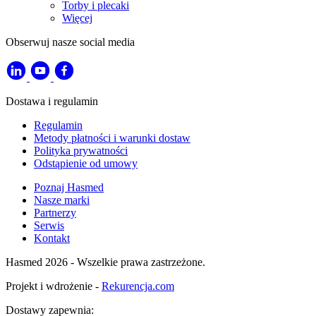
Torby i plecaki
Więcej
Obserwuj nasze social media
Dostawa i regulamin
Regulamin
Metody płatności i warunki dostaw
Polityka prywatności
Odstąpienie od umowy
Poznaj Hasmed
Nasze marki
Partnerzy
Serwis
Kontakt
Hasmed 2026 - Wszelkie prawa zastrzeżone.
Projekt i wdrożenie -
Rekurencja.com
Dostawy zapewnia: