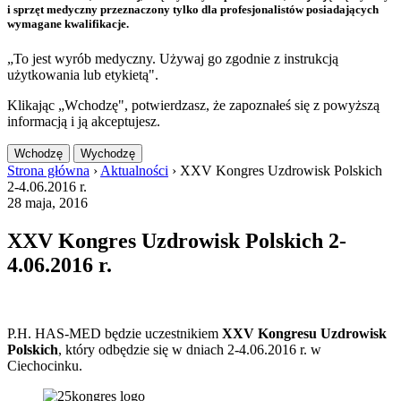
i sprzęt medyczny przeznaczony tylko dla profesjonalistów posiadających
wymagane kwalifikacje.
„To jest wyrób medyczny. Używaj go zgodnie z instrukcją
użytkowania lub etykietą".
Klikając „Wchodzę", potwierdzasz, że zapoznałeś się z powyższą
informacją i ją akceptujesz.
Wchodzę
Wychodzę
Strona główna
›
Aktualności
›
XXV Kongres Uzdrowisk Polskich
2-4.06.2016 r.
28 maja, 2016
XXV Kongres Uzdrowisk Polskich 2-
4.06.2016 r.
P.H. HAS-MED będzie uczestnikiem
XXV Kongresu Uzdrowisk
Polskich
, który odbędzie się w dniach 2-4.06.2016 r. w
Ciechocinku.