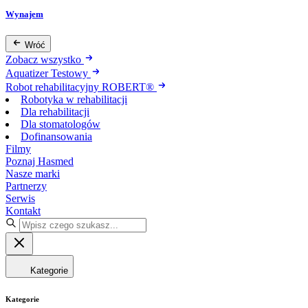
Wynajem
Wróć
Zobacz wszystko
Aquatizer Testowy
Robot rehabilitacyjny ROBERT®
Robotyka w rehabilitacji
Dla rehabilitacji
Dla stomatologów
Dofinansowania
Filmy
Poznaj Hasmed
Nasze marki
Partnerzy
Serwis
Kontakt
Kategorie
Kategorie