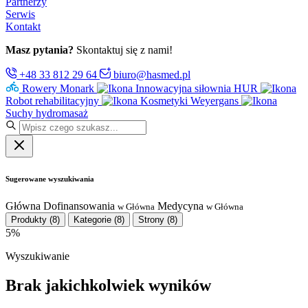
Partnerzy
Serwis
Kontakt
Masz pytania?
Skontaktuj się z nami!
+48 33 812 29 64
biuro@hasmed.pl
Rowery Monark
Innowacyjna siłownia HUR
Robot rehabilitacyjny
Kosmetyki Weyergans
Suchy hydromasaż
Sugerowane wyszukiwania
Główna
Dofinansowania
Medycyna
w Główna
w Główna
Produkty
(8)
Kategorie
(8)
Strony
(8)
5%
Wyszukiwanie
Brak jakichkolwiek wyników