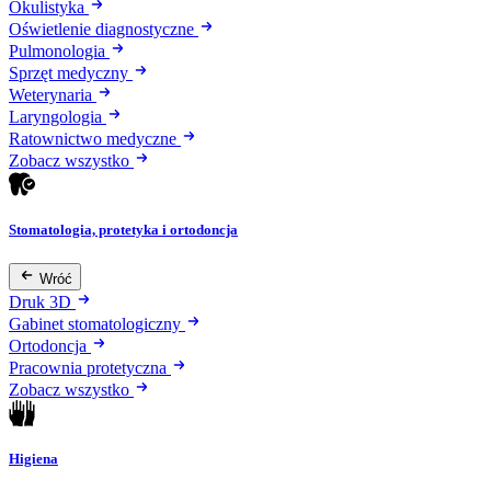
Okulistyka
Oświetlenie diagnostyczne
Pulmonologia
Sprzęt medyczny
Weterynaria
Laryngologia
Ratownictwo medyczne
Zobacz wszystko
Stomatologia, protetyka i ortodoncja
Wróć
Druk 3D
Gabinet stomatologiczny
Ortodoncja
Pracownia protetyczna
Zobacz wszystko
Higiena