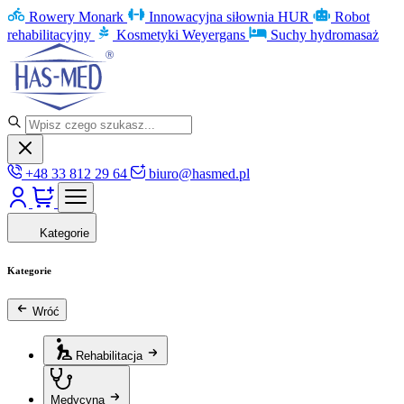
Rowery Monark
Innowacyjna siłownia HUR
Robot
rehabilitacyjny
Kosmetyki Weyergans
Suchy hydromasaż
+48 33 812 29 64
biuro@hasmed.pl
Kategorie
Kategorie
Wróć
Rehabilitacja
Medycyna