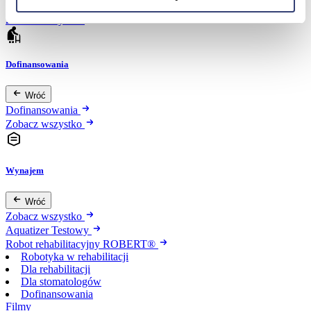
Zdrowie i uroda
Zobacz wszystko
Dofinansowania
Wróć
Dofinansowania
Zobacz wszystko
Wynajem
Wróć
Zobacz wszystko
Aquatizer Testowy
Robot rehabilitacyjny ROBERT®
Robotyka w rehabilitacji
Dla rehabilitacji
Dla stomatologów
Dofinansowania
Filmy