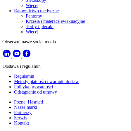
Stetoskopy
Więcej
Ratownictwo medyczne
Fantomy
Krzesła i materace ewakuacyjne
Torby i plecaki
Więcej
Obserwuj nasze social media
Dostawa i regulamin
Regulamin
Metody płatności i warunki dostaw
Polityka prywatności
Odstąpienie od umowy
Poznaj Hasmed
Nasze marki
Partnerzy
Serwis
Kontakt