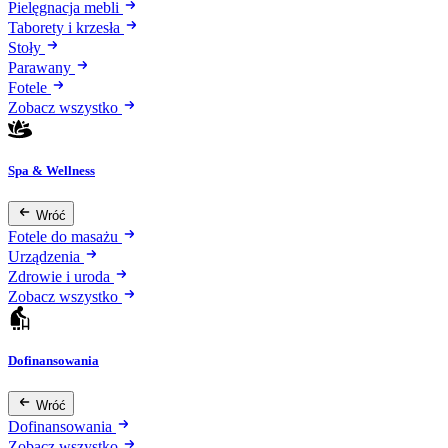
Pielęgnacja mebli
Taborety i krzesła
Stoły
Parawany
Fotele
Zobacz wszystko
Spa & Wellness
Wróć
Fotele do masażu
Urządzenia
Zdrowie i uroda
Zobacz wszystko
Dofinansowania
Wróć
Dofinansowania
Zobacz wszystko