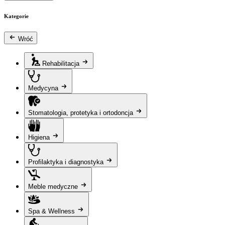
Kategorie
Wróć
Rehabilitacja
Medycyna
Stomatologia, protetyka i ortodoncja
Higiena
Profilaktyka i diagnostyka
Meble medyczne
Spa & Wellness