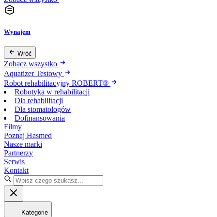
Wynajem
Wróć
Zobacz wszystko
Aquatizer Testowy
Robot rehabilitacyjny ROBERT®
Robotyka w rehabilitacji
Dla rehabilitacji
Dla stomatologów
Dofinansowania
Filmy
Poznaj Hasmed
Nasze marki
Partnerzy
Serwis
Kontakt
Kategorie