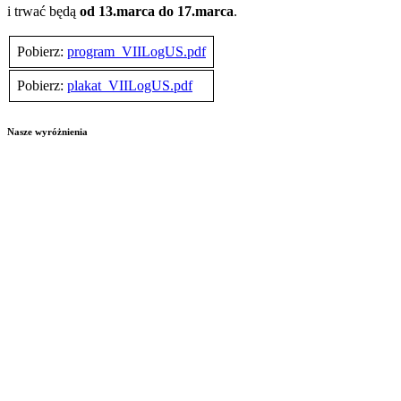
i trwać będą
od 13.marca do 17.marca
.
Pobierz:
program_VIILogUS.pdf
Pobierz:
plakat_VIILogUS.pdf
Nasze wyróżnienia