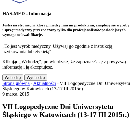
HAS-MED - Informacja
Jesteś na stronie, na której, między innymi produktami, znajdują się wyroby
i sprzęt medyczny przeznaczony tylko dla profesjonalistów posiadających
wymagane kwalifikacje.
„To jest wyrób medyczny. Używaj go zgodnie z instrukcją
użytkowania lub etykietą".
Klikając „Wchodzę", potwierdzasz, że zapoznałeś się z powyższą
informacją i ją akceptujesz.
Wchodzę
Wychodzę
Strona główna
›
Aktualności
›
VII Logopedyczne Dni Uniwersytetu
Śląskiego w Katowicach (13-17 III 2015r.)
9 marca, 2015
VII Logopedyczne Dni Uniwersytetu
Śląskiego w Katowicach (13-17 III 2015r.)