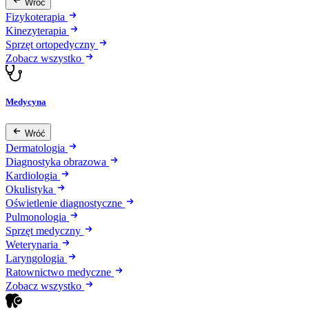
Wróć
Fizykoterapia
Kinezyterapia
Sprzęt ortopedyczny
Zobacz wszystko
Medycyna
Wróć
Dermatologia
Diagnostyka obrazowa
Kardiologia
Okulistyka
Oświetlenie diagnostyczne
Pulmonologia
Sprzęt medyczny
Weterynaria
Laryngologia
Ratownictwo medyczne
Zobacz wszystko