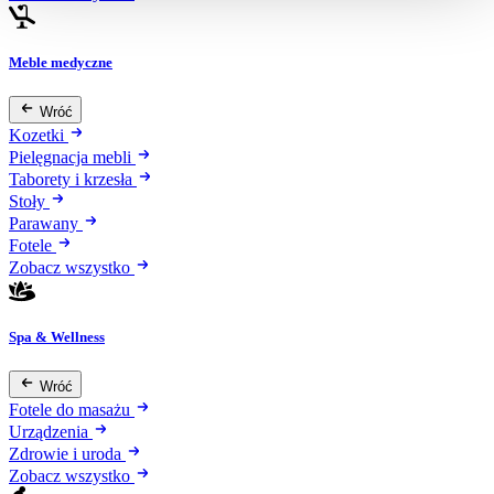
Meble medyczne
Wróć
Kozetki
Pielęgnacja mebli
Taborety i krzesła
Stoły
Parawany
Fotele
Zobacz wszystko
Spa & Wellness
Wróć
Fotele do masażu
Urządzenia
Zdrowie i uroda
Zobacz wszystko