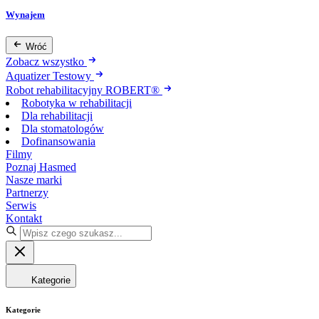
Wynajem
Wróć
Zobacz wszystko
Aquatizer Testowy
Robot rehabilitacyjny ROBERT®
Robotyka w rehabilitacji
Dla rehabilitacji
Dla stomatologów
Dofinansowania
Filmy
Poznaj Hasmed
Nasze marki
Partnerzy
Serwis
Kontakt
Kategorie
Kategorie