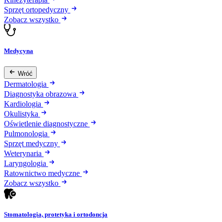
Sprzęt ortopedyczny
Zobacz wszystko
Medycyna
Wróć
Dermatologia
Diagnostyka obrazowa
Kardiologia
Okulistyka
Oświetlenie diagnostyczne
Pulmonologia
Sprzęt medyczny
Weterynaria
Laryngologia
Ratownictwo medyczne
Zobacz wszystko
Stomatologia, protetyka i ortodoncja