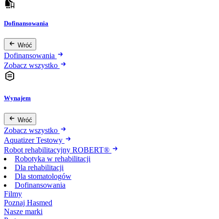
Dofinansowania
Wróć
Dofinansowania
Zobacz wszystko
Wynajem
Wróć
Zobacz wszystko
Aquatizer Testowy
Robot rehabilitacyjny ROBERT®
Robotyka w rehabilitacji
Dla rehabilitacji
Dla stomatologów
Dofinansowania
Filmy
Poznaj Hasmed
Nasze marki