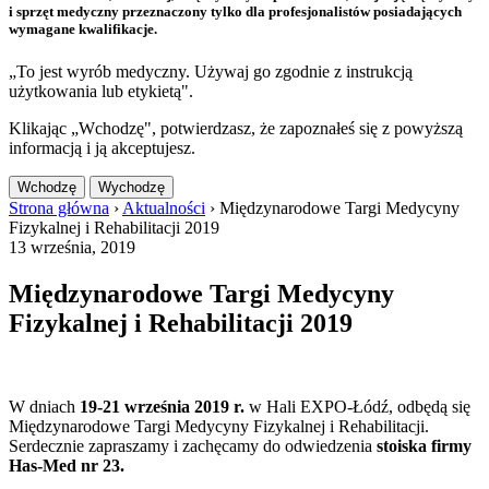
i sprzęt medyczny przeznaczony tylko dla profesjonalistów posiadających
wymagane kwalifikacje.
„To jest wyrób medyczny. Używaj go zgodnie z instrukcją
użytkowania lub etykietą".
Klikając „Wchodzę", potwierdzasz, że zapoznałeś się z powyższą
informacją i ją akceptujesz.
Wchodzę
Wychodzę
Strona główna
›
Aktualności
›
Międzynarodowe Targi Medycyny
Fizykalnej i Rehabilitacji 2019
13 września, 2019
Międzynarodowe Targi Medycyny
Fizykalnej i Rehabilitacji 2019
W dniach
19-21 września 2019 r.
w Hali EXPO-Łódź, odbędą się
Międzynarodowe Targi Medycyny Fizykalnej i Rehabilitacji.
Serdecznie zapraszamy i zachęcamy do odwiedzenia
stoiska firmy
Has-Med nr 23.