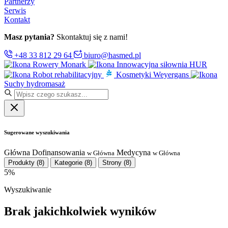
Partnerzy
Serwis
Kontakt
Masz pytania?
Skontaktuj się z nami!
+48 33 812 29 64
biuro@hasmed.pl
Rowery Monark
Innowacyjna siłownia HUR
Robot rehabilitacyjny
Kosmetyki Weyergans
Suchy hydromasaż
Sugerowane wyszukiwania
Główna
Dofinansowania
Medycyna
w Główna
w Główna
Produkty
(8)
Kategorie
(8)
Strony
(8)
5%
Wyszukiwanie
Brak jakichkolwiek wyników