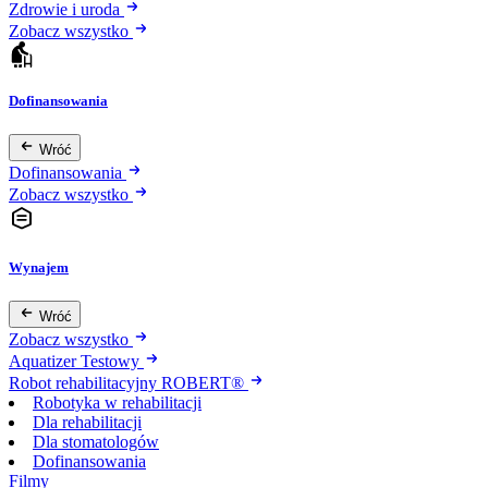
Zdrowie i uroda
Zobacz wszystko
Dofinansowania
Wróć
Dofinansowania
Zobacz wszystko
Wynajem
Wróć
Zobacz wszystko
Aquatizer Testowy
Robot rehabilitacyjny ROBERT®
Robotyka w rehabilitacji
Dla rehabilitacji
Dla stomatologów
Dofinansowania
Filmy