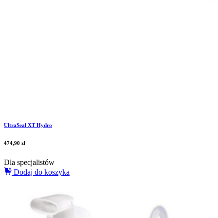
UltraSeal XT Hydro
474,90
zł
Dla specjalistów
Dodaj do koszyka