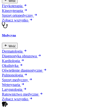
Wróć
Fizykoterapia
Kinezyterapia
Sprzęt ortopedyczny
Zobacz wszystko
Medycyna
Wróć
Dermatologia
Diagnostyka obrazowa
Kardiologia
Okulistyka
Oświetlenie diagnostyczne
Pulmonologia
Sprzęt medyczny
Weterynaria
Laryngologia
Ratownictwo medyczne
Zobacz wszystko