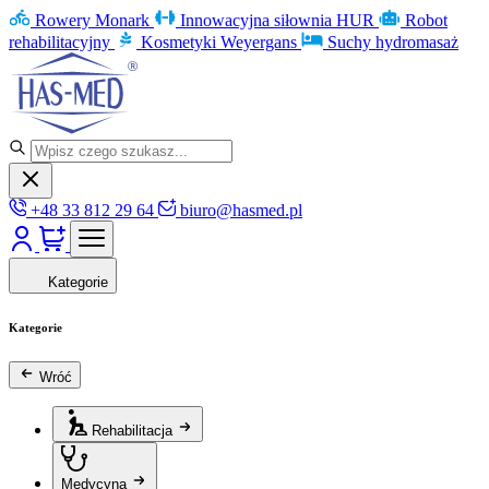
Rowery Monark
Innowacyjna siłownia HUR
Robot
rehabilitacyjny
Kosmetyki Weyergans
Suchy hydromasaż
+48 33 812 29 64
biuro@hasmed.pl
Kategorie
Kategorie
Wróć
Rehabilitacja
Medycyna