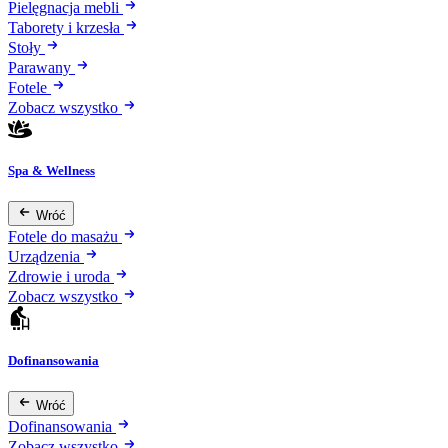
Pielęgnacja mebli
Taborety i krzesła
Stoły
Parawany
Fotele
Zobacz wszystko
Spa & Wellness
Wróć
Fotele do masażu
Urządzenia
Zdrowie i uroda
Zobacz wszystko
Dofinansowania
Wróć
Dofinansowania
Zobacz wszystko