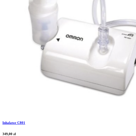
Inhalator C801
349,00
zł