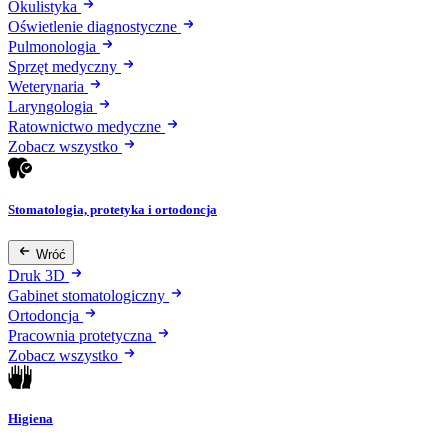
Okulistyka
Oświetlenie diagnostyczne
Pulmonologia
Sprzęt medyczny
Weterynaria
Laryngologia
Ratownictwo medyczne
Zobacz wszystko
Stomatologia, protetyka i ortodoncja
Wróć
Druk 3D
Gabinet stomatologiczny
Ortodoncja
Pracownia protetyczna
Zobacz wszystko
Higiena