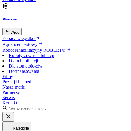
Wynajem
Wróć
Zobacz wszystko
Aquatizer Testowy
Robot rehabilitacyjny ROBERT®
Robotyka w rehabilitacji
Dla rehabilitacji
Dla stomatologów
Dofinansowania
Filmy
Poznaj Hasmed
Nasze marki
Partnerzy
Serwis
Kontakt
Kategorie