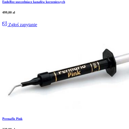
EndoRez uszczelniacz kanałów korzeniowych
499,00
zł
Zgłoś zapytanie
Permaflo Pink