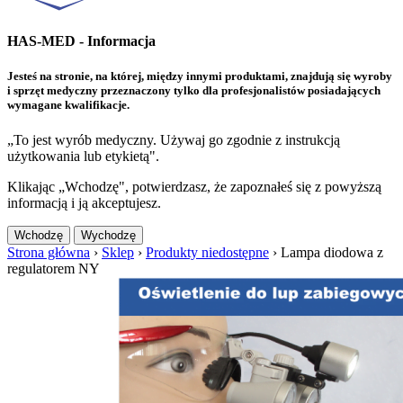
HAS-MED - Informacja
Jesteś na stronie, na której, między innymi produktami, znajdują się wyroby
i sprzęt medyczny przeznaczony tylko dla profesjonalistów posiadających
wymagane kwalifikacje.
„To jest wyrób medyczny. Używaj go zgodnie z instrukcją
użytkowania lub etykietą".
Klikając „Wchodzę", potwierdzasz, że zapoznałeś się z powyższą
informacją i ją akceptujesz.
Wchodzę
Wychodzę
Strona główna
›
Sklep
›
Produkty niedostępne
›
Lampa diodowa z
regulatorem NY