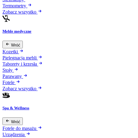
Termometry
Zobacz wszystko
Meble medyczne
Wróć
Kozetki
Pielęgnacja mebli
Taborety i krzesła
Stoły
Parawany
Fotele
Zobacz wszystko
Spa & Wellness
Wróć
Fotele do masażu
Urządzenia