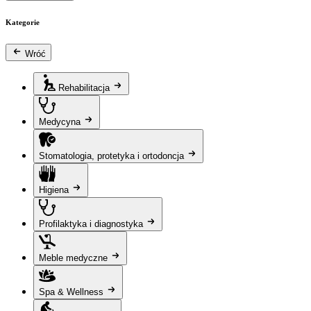
Kategorie
Wróć
Rehabilitacja
Medycyna
Stomatologia, protetyka i ortodoncja
Higiena
Profilaktyka i diagnostyka
Meble medyczne
Spa & Wellness