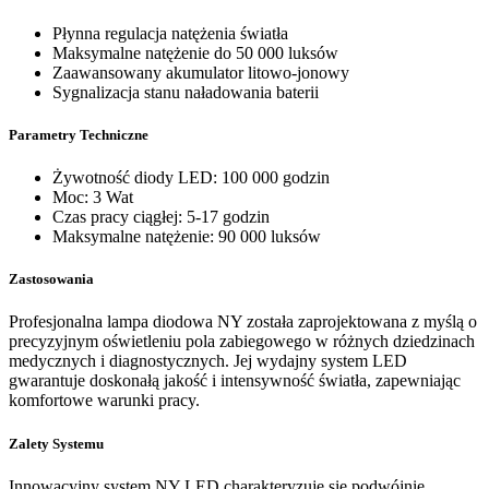
Płynna regulacja natężenia światła
Maksymalne natężenie do 50 000 luksów
Zaawansowany akumulator litowo-jonowy
Sygnalizacja stanu naładowania baterii
Parametry Techniczne
Żywotność diody LED: 100 000 godzin
Moc: 3 Wat
Czas pracy ciągłej: 5-17 godzin
Maksymalne natężenie: 90 000 luksów
Zastosowania
Profesjonalna lampa diodowa NY została zaprojektowana z myślą o
precyzyjnym oświetleniu pola zabiegowego w różnych dziedzinach
medycznych i diagnostycznych. Jej wydajny system LED
gwarantuje doskonałą jakość i intensywność światła, zapewniając
komfortowe warunki pracy.
Zalety Systemu
Innowacyjny system NY LED charakteryzuje się podwójnie