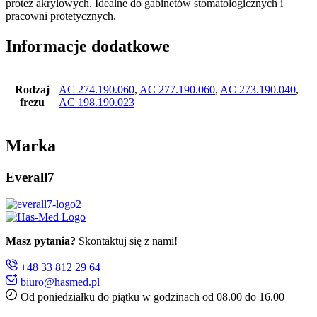
protez akrylowych. Idealne do gabinetów stomatologicznych i
pracowni protetycznych.
Informacje dodatkowe
Rodzaj
AC 274.190.060
,
AC 277.190.060
,
AC 273.190.040
,
frezu
AC 198.190.023
Marka
Everall7
Masz pytania?
Skontaktuj się z nami!
+48 33 812 29 64
biuro@hasmed.pl
Od poniedziałku do piątku w godzinach od 08.00 do 16.00