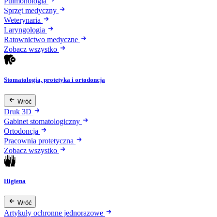
Pulmonologia
Sprzęt medyczny
Weterynaria
Laryngologia
Ratownictwo medyczne
Zobacz wszystko
Stomatologia, protetyka i ortodoncja
Wróć
Druk 3D
Gabinet stomatologiczny
Ortodoncja
Pracownia protetyczna
Zobacz wszystko
Higiena
Wróć
Artykuły ochronne jednorazowe