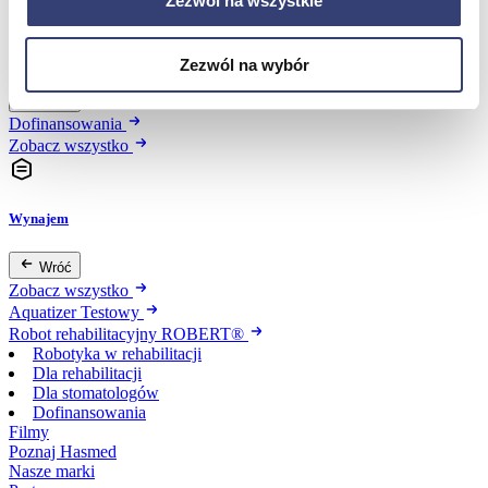
Zezwól na wszystkie
Dofinansowania
Zezwól na wybór
Wróć
Dofinansowania
Zobacz wszystko
Wynajem
Wróć
Zobacz wszystko
Aquatizer Testowy
Robot rehabilitacyjny ROBERT®
Robotyka w rehabilitacji
Dla rehabilitacji
Dla stomatologów
Dofinansowania
Filmy
Poznaj Hasmed
Nasze marki