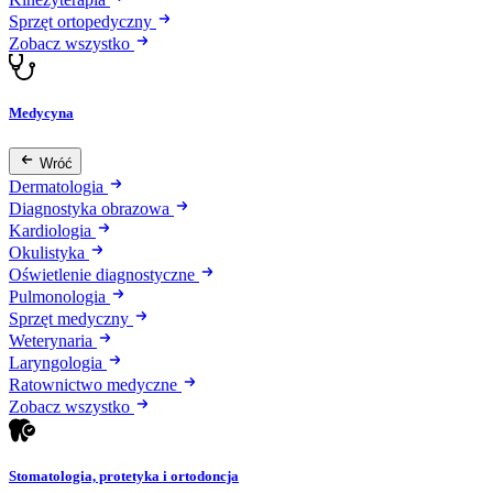
Sprzęt ortopedyczny
Zobacz wszystko
Medycyna
Wróć
Dermatologia
Diagnostyka obrazowa
Kardiologia
Okulistyka
Oświetlenie diagnostyczne
Pulmonologia
Sprzęt medyczny
Weterynaria
Laryngologia
Ratownictwo medyczne
Zobacz wszystko
Stomatologia, protetyka i ortodoncja