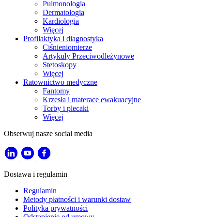
Pulmonologia
Dermatologia
Kardiologia
Więcej
Profilaktyka i diagnostyka
Ciśnieniomierze
Artykuły Przeciwodleżynowe
Stetoskopy
Więcej
Ratownictwo medyczne
Fantomy
Krzesła i materace ewakuacyjne
Torby i plecaki
Więcej
Obserwuj nasze social media
Dostawa i regulamin
Regulamin
Metody płatności i warunki dostaw
Polityka prywatności
Odstąpienie od umowy