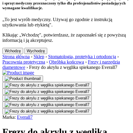
i sprzęt medyczny przeznaczony tylko dla profesjonalistów posiadających
wymagane kwalifikacje.
„To jest wyrób medyczny. Używaj go zgodnie z instrukcją
użytkowania lub etykietą".
Klikając „Wchodzę", potwierdzasz, że zapoznałeś się z powyższą
informacją i ją akceptujesz.
Wchodzę
Wychodzę
Strona główna
›
Sklep
›
Stomatologia, protetyka i ortodoncja
›
Pracownia protetyczna
›
Obróbka końcowa
›
Frezy i narzędzia
diamentowe
›
Frezy do akrylu z węglika spiekanego Everall7
Marka:
Everall7
Frezy do akrylu z węglika