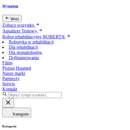
Wynajem
Wróć
Zobacz wszystko
Aquatizer Testowy
Robot rehabilitacyjny ROBERT®
Robotyka w rehabilitacji
Dla rehabilitacji
Dla stomatologów
Dofinansowania
Filmy
Poznaj Hasmed
Nasze marki
Partnerzy
Serwis
Kontakt
Kategorie
Kategorie