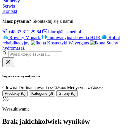
Partnerzy
Serwis
Kontakt
Masz pytania?
Skontaktuj się z nami!
+48 33 812 29 64
biuro@hasmed.pl
Rowery Monark
Innowacyjna siłownia HUR
Robot
rehabilitacyjny
Kosmetyki Weyergans
Suchy
hydromasaż
Sugerowane wyszukiwania
Główna
Dofinansowania
Medycyna
w Główna
w Główna
Produkty
(8)
Kategorie
(8)
Strony
(8)
5%
Wyszukiwanie
Brak jakichkolwiek wyników