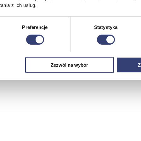
nia z ich usług.
Preferencje
Statystyka
Zezwól na wybór
Z