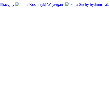
ilitacyjny
Kosmetyki Weyergans
Suchy hydromasaż