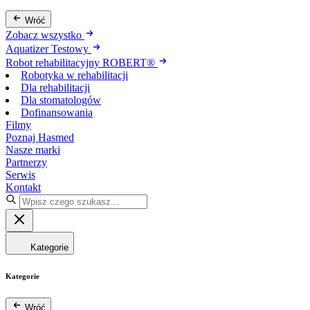
Wróć
Zobacz wszystko
Aquatizer Testowy
Robot rehabilitacyjny ROBERT®
Robotyka w rehabilitacji
Dla rehabilitacji
Dla stomatologów
Dofinansowania
Filmy
Poznaj Hasmed
Nasze marki
Partnerzy
Serwis
Kontakt
Kategorie
Kategorie
Wróć