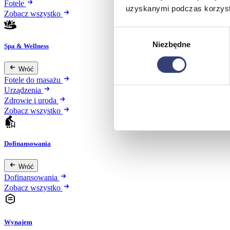
Fotele
uzyskanymi podczas korzysta
Zobacz wszystko
Wybór
Niezbędne
zgody
Spa & Wellness
Wróć
Fotele do masażu
Urządzenia
Zdrowie i uroda
Zobacz wszystko
Dofinansowania
Wróć
Dofinansowania
Zobacz wszystko
Wynajem