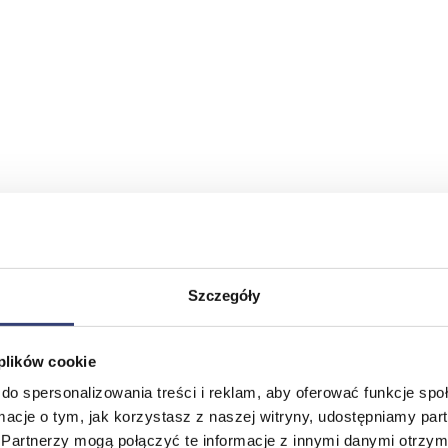
Szczegóły
 plików cookie
do spersonalizowania treści i reklam, aby oferować funkcje sp
ormacje o tym, jak korzystasz z naszej witryny, udostępniamy p
Partnerzy mogą połączyć te informacje z innymi danymi otrzym