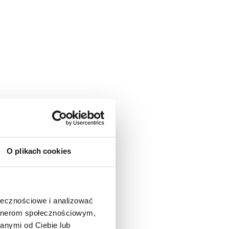
O plikach cookies
ołecznościowe i analizować
artnerom społecznościowym,
anymi od Ciebie lub