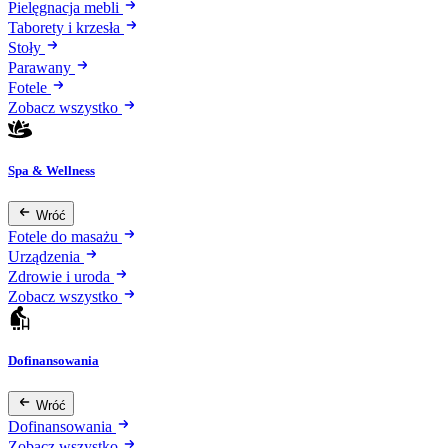
Pielęgnacja mebli
Taborety i krzesła
Stoły
Parawany
Fotele
Zobacz wszystko
Spa & Wellness
Wróć
Fotele do masażu
Urządzenia
Zdrowie i uroda
Zobacz wszystko
Dofinansowania
Wróć
Dofinansowania
Zobacz wszystko