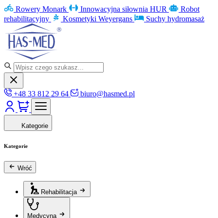
Rowery Monark
Innowacyjna siłownia HUR
Robot
rehabilitacyjny
Kosmetyki Weyergans
Suchy hydromasaż
+48 33 812 29 64
biuro@hasmed.pl
Kategorie
Kategorie
Wróć
Rehabilitacja
Medycyna