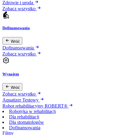
Zdrowie i uroda
Zobacz wszystko
Dofinansowania
Wróć
Dofinansowania
Zobacz wszystko
Wynajem
Wróć
Zobacz wszystko
Aquatizer Testowy
Robot rehabilitacyjny ROBERT®
Robotyka w rehabilitacji
Dla rehabilitacji
Dla stomatologów
Dofinansowania
Filmy