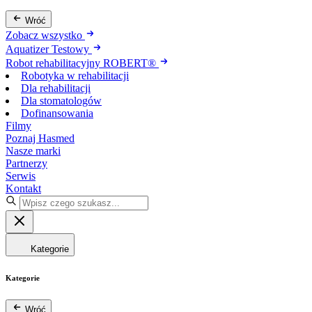
Wróć
Zobacz wszystko
Aquatizer Testowy
Robot rehabilitacyjny ROBERT®
Robotyka w rehabilitacji
Dla rehabilitacji
Dla stomatologów
Dofinansowania
Filmy
Poznaj Hasmed
Nasze marki
Partnerzy
Serwis
Kontakt
Kategorie
Kategorie
Wróć