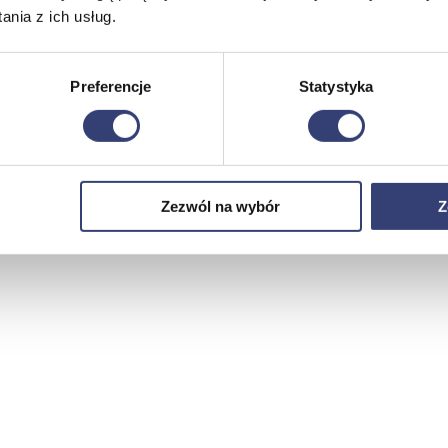
nia z ich usług.
Preferencje
Statystyka
Zezwól na wybór
Z