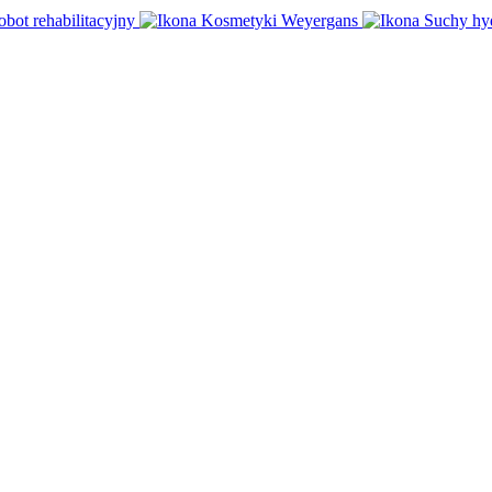
obot rehabilitacyjny
Kosmetyki Weyergans
Suchy hy