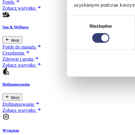
Fotele
uzyskanymi podczas korzysta
Zobacz wszystko
Wybór
Niezbędne
zgody
Spa & Wellness
Wróć
Fotele do masażu
Urządzenia
Zdrowie i uroda
Zobacz wszystko
Dofinansowania
Wróć
Dofinansowania
Zobacz wszystko
Wynajem