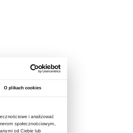
O plikach cookies
ołecznościowe i analizować
artnerom społecznościowym,
anymi od Ciebie lub