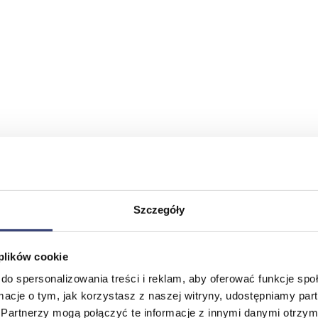
Szczegóły
 plików cookie
do spersonalizowania treści i reklam, aby oferować funkcje sp
ormacje o tym, jak korzystasz z naszej witryny, udostępniamy p
Partnerzy mogą połączyć te informacje z innymi danymi otrzym