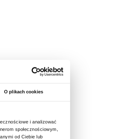
O plikach cookies
ołecznościowe i analizować
artnerom społecznościowym,
anymi od Ciebie lub