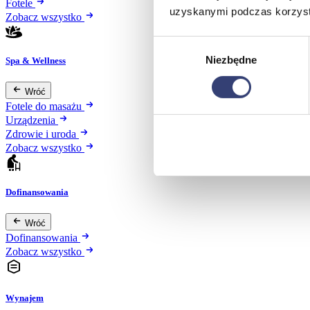
Fotele
uzyskanymi podczas korzysta
Zobacz wszystko
Wybór
Niezbędne
zgody
Spa & Wellness
Wróć
Fotele do masażu
Urządzenia
Zdrowie i uroda
Zobacz wszystko
Dofinansowania
Wróć
Dofinansowania
Zobacz wszystko
Wynajem