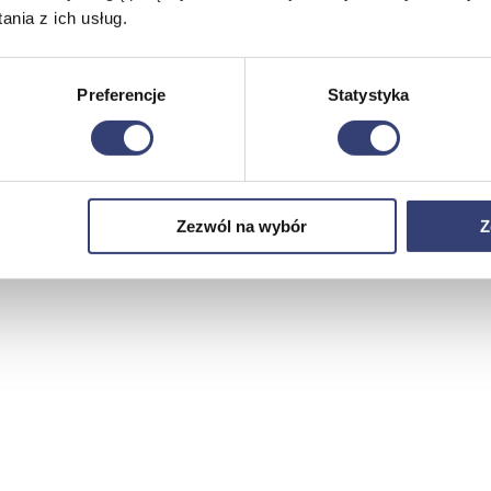
nia z ich usług.
Preferencje
Statystyka
Zezwól na wybór
Z