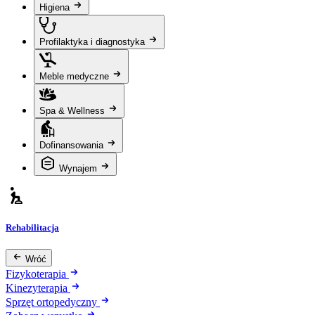
Higiena
Profilaktyka i diagnostyka
Meble medyczne
Spa & Wellness
Dofinansowania
Wynajem
Rehabilitacja
Wróć
Fizykoterapia
Kinezyterapia
Sprzęt ortopedyczny