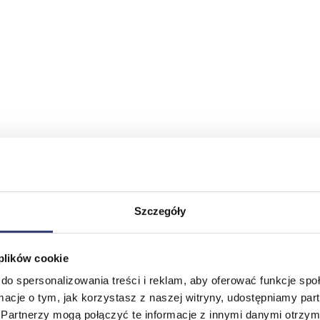
Szczegóły
 plików cookie
do spersonalizowania treści i reklam, aby oferować funkcje sp
ormacje o tym, jak korzystasz z naszej witryny, udostępniamy p
Partnerzy mogą połączyć te informacje z innymi danymi otrzym