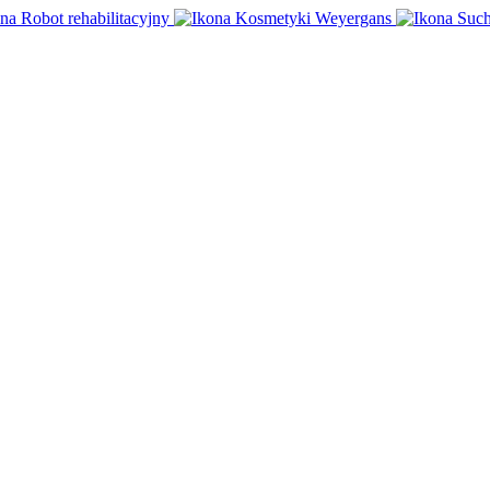
Robot rehabilitacyjny
Kosmetyki Weyergans
Such