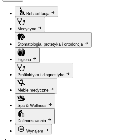
Rehabilitacja
Medycyna
Stomatologia, protetyka i ortodoncja
Higiena
Profilaktyka i diagnostyka
Meble medyczne
Spa & Wellness
Dofinansowania
Wynajem