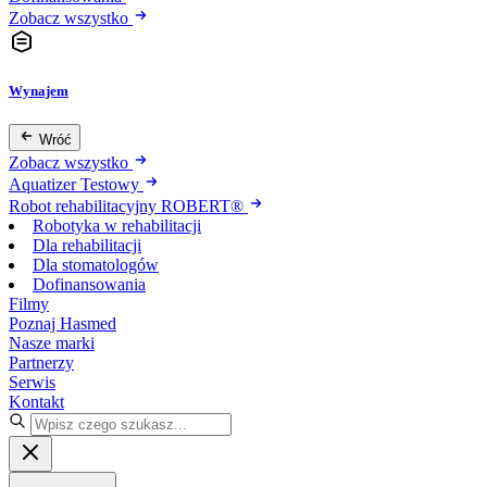
Zobacz wszystko
Wynajem
Wróć
Zobacz wszystko
Aquatizer Testowy
Robot rehabilitacyjny ROBERT®
Robotyka w rehabilitacji
Dla rehabilitacji
Dla stomatologów
Dofinansowania
Filmy
Poznaj Hasmed
Nasze marki
Partnerzy
Serwis
Kontakt