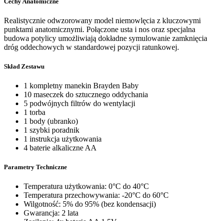
Cechy Anatomiczne
Realistycznie odwzorowany model niemowlęcia z kluczowymi
punktami anatomicznymi. Połączone usta i nos oraz specjalna
budowa potylicy umożliwiają dokładne symulowanie zamknięcia
dróg oddechowych w standardowej pozycji ratunkowej.
Skład Zestawu
1 kompletny manekin Brayden Baby
10 maseczek do sztucznego oddychania
5 podwójnych filtrów do wentylacji
1 torba
1 body (ubranko)
1 szybki poradnik
1 instrukcja użytkowania
4 baterie alkaliczne AA
Parametry Techniczne
Temperatura użytkowania: 0°C do 40°C
Temperatura przechowywania: -20°C do 60°C
Wilgotność: 5% do 95% (bez kondensacji)
Gwarancja: 2 lata