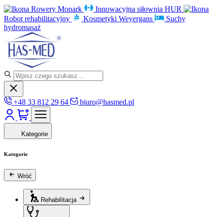
Rowery Monark
Innowacyjna siłownia HUR
Robot rehabilitacyjny
Kosmetyki Weyergans
Suchy
hydromasaż
+48 33 812 29 64
biuro@hasmed.pl
Kategorie
Kategorie
Wróć
Rehabilitacja