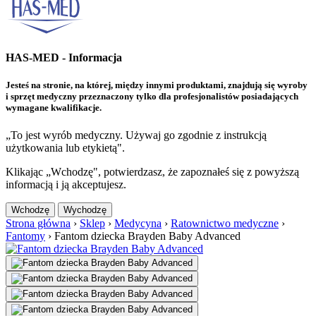
HAS-MED - Informacja
Jesteś na stronie, na której, między innymi produktami, znajdują się wyroby
i sprzęt medyczny przeznaczony tylko dla profesjonalistów posiadających
wymagane kwalifikacje.
„To jest wyrób medyczny. Używaj go zgodnie z instrukcją
użytkowania lub etykietą".
Klikając „Wchodzę", potwierdzasz, że zapoznałeś się z powyższą
informacją i ją akceptujesz.
Wchodzę
Wychodzę
Strona główna
›
Sklep
›
Medycyna
›
Ratownictwo medyczne
›
Fantomy
›
Fantom dziecka Brayden Baby Advanced