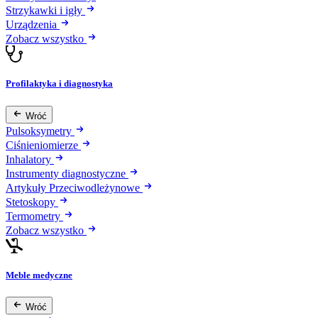
Strzykawki i igły
Urządzenia
Zobacz wszystko
Profilaktyka i diagnostyka
Wróć
Pulsoksymetry
Ciśnieniomierze
Inhalatory
Instrumenty diagnostyczne
Artykuły Przeciwodleżynowe
Stetoskopy
Termometry
Zobacz wszystko
Meble medyczne
Wróć