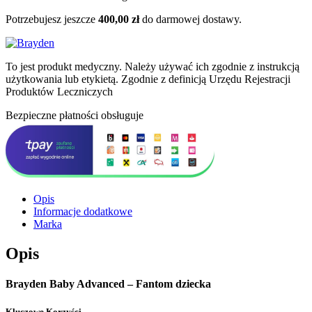
Potrzebujesz jeszcze
400,00
zł
do darmowej dostawy.
To jest produkt medyczny.
Należy używać ich zgodnie z instrukcją
użytkowania lub etykietą. Zgodnie z definicją Urzędu Rejestracji
Produktów Leczniczych
Bezpieczne płatności obsługuje
Opis
Informacje dodatkowe
Marka
Opis
Brayden Baby Advanced – Fantom dziecka
Kluczowe Korzyści