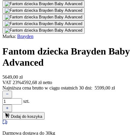
Marka:
Brayden
Fantom dziecka Brayden Baby
Advanced
5649,00
zł
VAT 23%
4592,68
zł
netto
Najniższa cena brutto w ciągu ostatnich 30 dni:
5599,00
zł
szt.
Dodaj do koszyka
Darmowa dostawa do 30kg