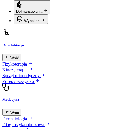
Dofinansowania
Wynajem
Rehabilitacja
Wróć
Fizykoterapia
Kinezyterapia
Sprzęt ortopedyczny
Zobacz wszystko
Medycyna
Wróć
Dermatologia
Diagnostyka obrazowa