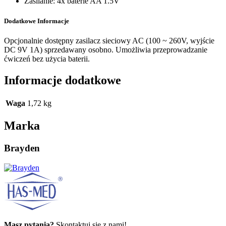
Zasilanie: 4x baterie AA 1.5V
Dodatkowe Informacje
Opcjonalnie dostępny zasilacz sieciowy AC (100 ~ 260V, wyjście
DC 9V 1A) sprzedawany osobno. Umożliwia przeprowadzanie
ćwiczeń bez użycia baterii.
Informacje dodatkowe
Waga
1,72 kg
Marka
Brayden
Masz pytania?
Skontaktuj się z nami!