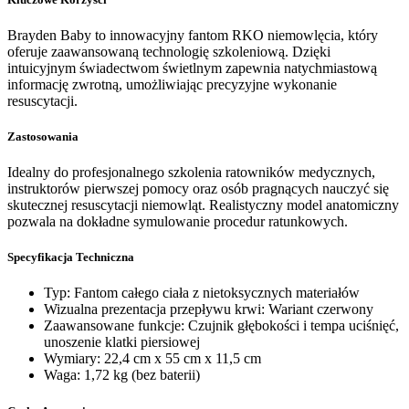
Brayden Baby to innowacyjny fantom RKO niemowlęcia, który
oferuje zaawansowaną technologię szkoleniową. Dzięki
intuicyjnym świadectwom świetlnym zapewnia natychmiastową
informację zwrotną, umożliwiając precyzyjne wykonanie
resuscytacji.
Zastosowania
Idealny do profesjonalnego szkolenia ratowników medycznych,
instruktorów pierwszej pomocy oraz osób pragnących nauczyć się
skutecznej resuscytacji niemowląt. Realistyczny model anatomiczny
pozwala na dokładne symulowanie procedur ratunkowych.
Specyfikacja Techniczna
Typ: Fantom całego ciała z nietoksycznych materiałów
Wizualna prezentacja przepływu krwi: Wariant czerwony
Zaawansowane funkcje: Czujnik głębokości i tempa uciśnięć,
unoszenie klatki piersiowej
Wymiary: 22,4 cm x 55 cm x 11,5 cm
Waga: 1,72 kg (bez baterii)