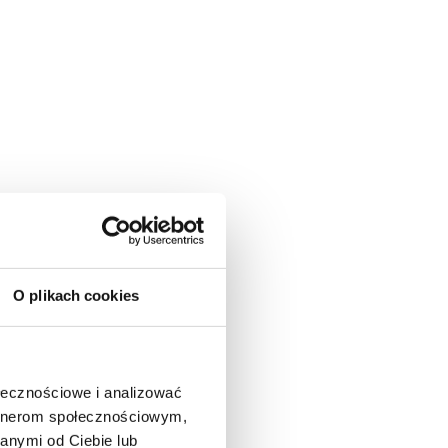
O plikach cookies
ołecznościowe i analizować
artnerom społecznościowym,
anymi od Ciebie lub