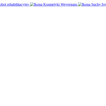
obot rehabilitacyjny
Kosmetyki Weyergans
Suchy hy