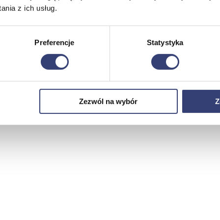
nia z ich usług.
Preferencje
Statystyka
Zezwól na wybór
Z