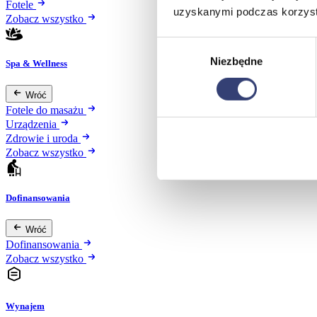
Fotele
uzyskanymi podczas korzysta
Zobacz wszystko
Wybór
Niezbędne
zgody
Spa & Wellness
Wróć
Fotele do masażu
Urządzenia
Zdrowie i uroda
Zobacz wszystko
Dofinansowania
Wróć
Dofinansowania
Zobacz wszystko
Wynajem