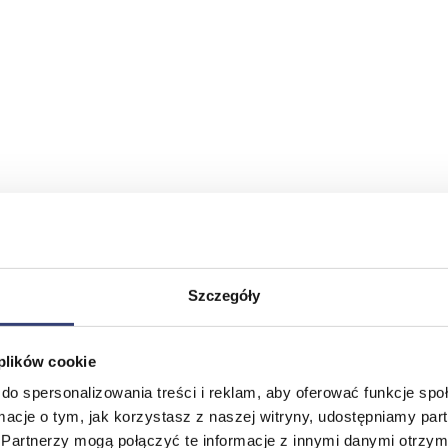
Szczegóły
 plików cookie
do spersonalizowania treści i reklam, aby oferować funkcje sp
ormacje o tym, jak korzystasz z naszej witryny, udostępniamy p
Partnerzy mogą połączyć te informacje z innymi danymi otrzym