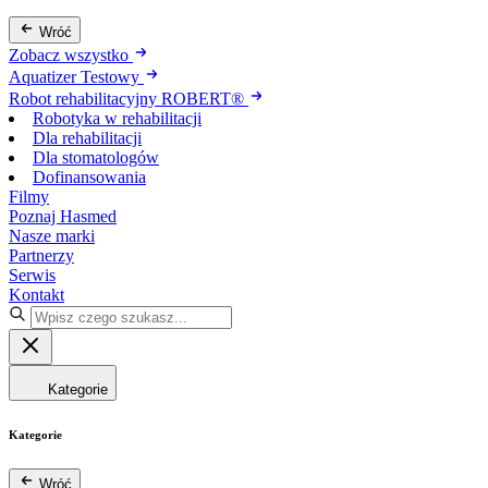
Wróć
Zobacz wszystko
Aquatizer Testowy
Robot rehabilitacyjny ROBERT®
Robotyka w rehabilitacji
Dla rehabilitacji
Dla stomatologów
Dofinansowania
Filmy
Poznaj Hasmed
Nasze marki
Partnerzy
Serwis
Kontakt
Kategorie
Kategorie
Wróć