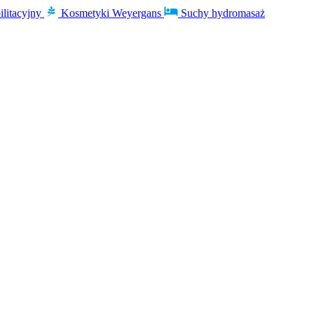
ilitacyjny
Kosmetyki Weyergans
Suchy hydromasaż