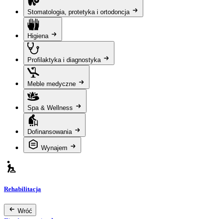
Stomatologia, protetyka i ortodoncja
Higiena
Profilaktyka i diagnostyka
Meble medyczne
Spa & Wellness
Dofinansowania
Wynajem
Rehabilitacja
Wróć