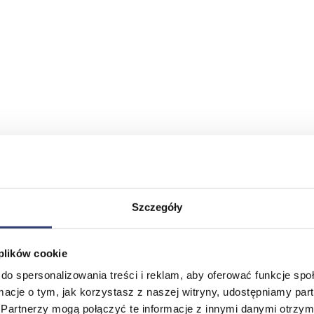
Szczegóły
 plików cookie
do spersonalizowania treści i reklam, aby oferować funkcje sp
ormacje o tym, jak korzystasz z naszej witryny, udostępniamy p
Partnerzy mogą połączyć te informacje z innymi danymi otrzym