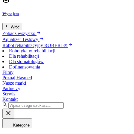
Wynajem
Wróć
Zobacz wszystko
Aquatizer Testowy
Robot rehabilitacyjny ROBERT®
Robotyka w rehabilitacji
Dla rehabilitacji
Dla stomatologów
Dofinansowania
Filmy
Poznaj Hasmed
Nasze marki
Partnerzy
Serwis
Kontakt
Kategorie