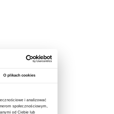
O plikach cookies
ołecznościowe i analizować
artnerom społecznościowym,
anymi od Ciebie lub