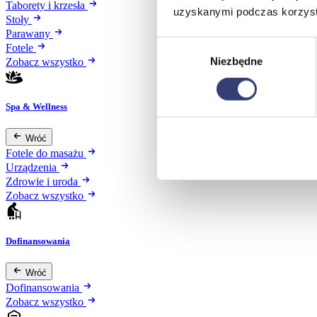
Taborety i krzesła
uzyskanymi podczas korzysta
Stoły
Parawany
Wybór
Fotele
Niezbędne
zgody
Zobacz wszystko
Spa & Wellness
Wróć
Fotele do masażu
Urządzenia
Zdrowie i uroda
Zobacz wszystko
Dofinansowania
Wróć
Dofinansowania
Zobacz wszystko