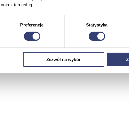
nia z ich usług.
Preferencje
Statystyka
Zezwól na wybór
Z