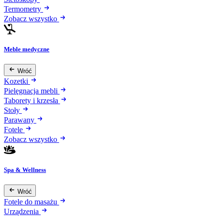
Termometry
Zobacz wszystko
Meble medyczne
Wróć
Kozetki
Pielęgnacja mebli
Taborety i krzesła
Stoły
Parawany
Fotele
Zobacz wszystko
Spa & Wellness
Wróć
Fotele do masażu
Urządzenia