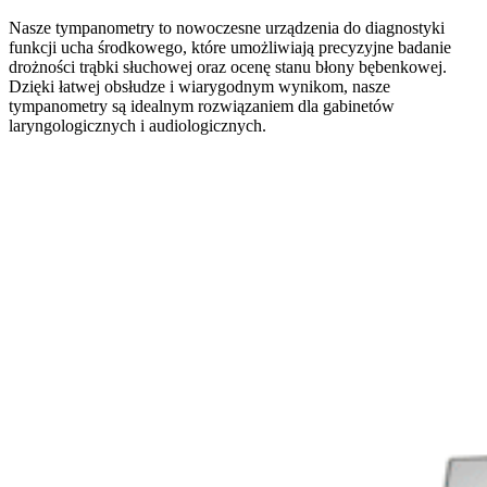
Nasze tympanometry to nowoczesne urządzenia do diagnostyki
funkcji ucha środkowego, które umożliwiają precyzyjne badanie
drożności trąbki słuchowej oraz ocenę stanu błony bębenkowej.
Dzięki łatwej obsłudze i wiarygodnym wynikom, nasze
tympanometry są idealnym rozwiązaniem dla gabinetów
laryngologicznych i audiologicznych.