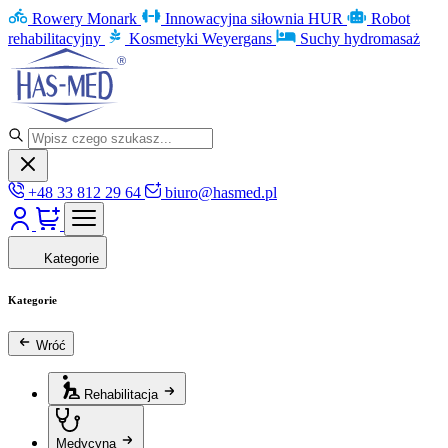
Rowery Monark
Innowacyjna siłownia HUR
Robot
rehabilitacyjny
Kosmetyki Weyergans
Suchy hydromasaż
+48 33 812 29 64
biuro@hasmed.pl
Kategorie
Kategorie
Wróć
Rehabilitacja
Medycyna