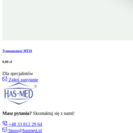
Tympanometr MT10
0,00
zł
Dla specjalistów
Zgłoś zapytanie
Masz pytania?
Skontaktuj się z nami!
+48 33 812 29 64
biuro@hasmed.pl