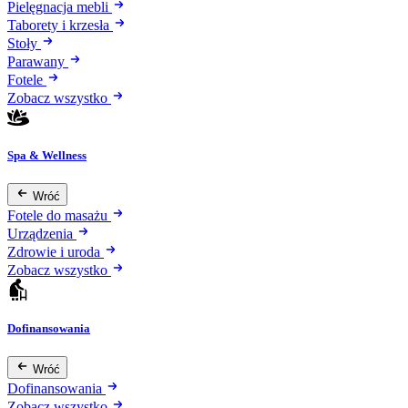
Pielęgnacja mebli
Taborety i krzesła
Stoły
Parawany
Fotele
Zobacz wszystko
Spa & Wellness
Wróć
Fotele do masażu
Urządzenia
Zdrowie i uroda
Zobacz wszystko
Dofinansowania
Wróć
Dofinansowania
Zobacz wszystko