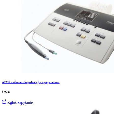
AT235 audiometr impedancyjny-tympanometr
0,00
zł
Zgłoś zapytanie