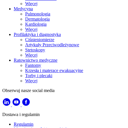
Więcej
Medycyna
Pulmonologia
Dermatologia
Kardiologia
Więcej
Profilaktyka i diagnostyka
Ciśnieniomierze
Artykuły Przeciwodleżynowe
Stetoskopy
Więcej
Ratownictwo medyczne
Fantomy
Krzesła i materace ewakuacyjne
Torby i plecaki
Więcej
Obserwuj nasze social media
Dostawa i regulamin
Regulamin