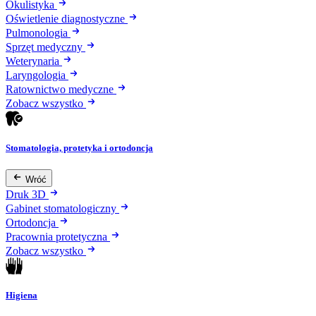
Okulistyka
Oświetlenie diagnostyczne
Pulmonologia
Sprzęt medyczny
Weterynaria
Laryngologia
Ratownictwo medyczne
Zobacz wszystko
Stomatologia, protetyka i ortodoncja
Wróć
Druk 3D
Gabinet stomatologiczny
Ortodoncja
Pracownia protetyczna
Zobacz wszystko
Higiena