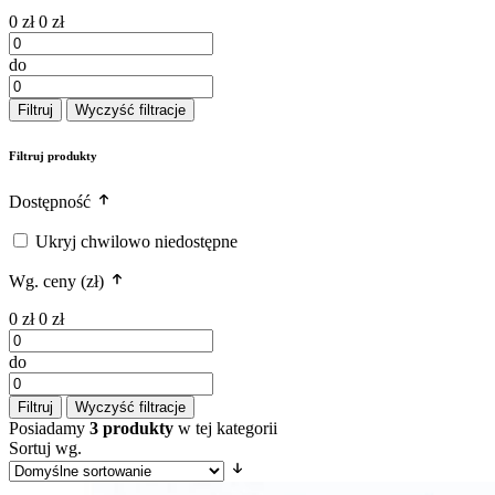
0 zł
0 zł
do
Filtruj
Wyczyść filtracje
Filtruj produkty
Dostępność
Ukryj chwilowo niedostępne
Wg. ceny (zł)
0 zł
0 zł
do
Filtruj
Wyczyść filtracje
Posiadamy
3 produkty
w tej kategorii
Sortuj wg.