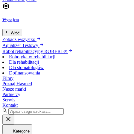
Wynajem
Wróć
Zobacz wszystko
Aquatizer Testowy
Robot rehabilitacyjny ROBERT®
Robotyka w rehabilitacji
Dla rehabilitacji
Dla stomatologów
Dofinansowania
Filmy
Poznaj Hasmed
Nasze marki
Partnerzy
Serwis
Kontakt
Kategorie