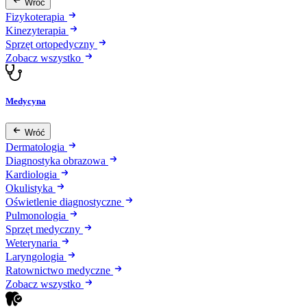
Wróć
Fizykoterapia
Kinezyterapia
Sprzęt ortopedyczny
Zobacz wszystko
Medycyna
Wróć
Dermatologia
Diagnostyka obrazowa
Kardiologia
Okulistyka
Oświetlenie diagnostyczne
Pulmonologia
Sprzęt medyczny
Weterynaria
Laryngologia
Ratownictwo medyczne
Zobacz wszystko