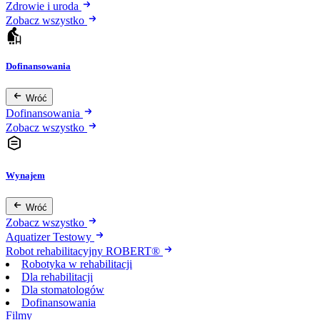
Zdrowie i uroda
Zobacz wszystko
Dofinansowania
Wróć
Dofinansowania
Zobacz wszystko
Wynajem
Wróć
Zobacz wszystko
Aquatizer Testowy
Robot rehabilitacyjny ROBERT®
Robotyka w rehabilitacji
Dla rehabilitacji
Dla stomatologów
Dofinansowania
Filmy