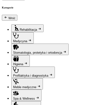
Kategorie
Wróć
Rehabilitacja
Medycyna
Stomatologia, protetyka i ortodoncja
Higiena
Profilaktyka i diagnostyka
Meble medyczne
Spa & Wellness