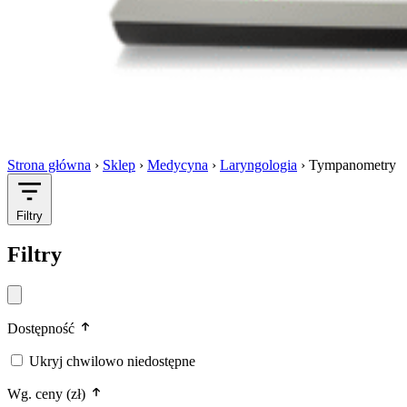
Strona główna
›
Sklep
›
Medycyna
›
Laryngologia
›
Tympanometry
Filtry
Filtry
Dostępność
Ukryj chwilowo niedostępne
Wg. ceny (zł)