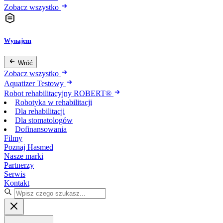
Zobacz wszystko
Wynajem
Wróć
Zobacz wszystko
Aquatizer Testowy
Robot rehabilitacyjny ROBERT®
Robotyka w rehabilitacji
Dla rehabilitacji
Dla stomatologów
Dofinansowania
Filmy
Poznaj Hasmed
Nasze marki
Partnerzy
Serwis
Kontakt