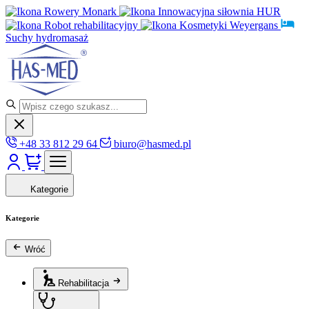
Rowery Monark
Innowacyjna siłownia HUR
Robot rehabilitacyjny
Kosmetyki Weyergans
Suchy hydromasaż
+48 33 812 29 64
biuro@hasmed.pl
Kategorie
Kategorie
Wróć
Rehabilitacja