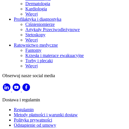
Dermatologia
Kardiologia
Więcej
Profilaktyka i diagnostyka
Ciśnieniomierze
Artykuły Przeciwodleżynowe
Stetoskopy
Więcej
Ratownictwo medyczne
Fantomy
Krzesła i materace ewakuacyjne
Torby i plecaki
Więcej
Obserwuj nasze social media
Dostawa i regulamin
Regulamin
Metody płatności i warunki dostaw
Polityka prywatności
Odstąpienie od umowy