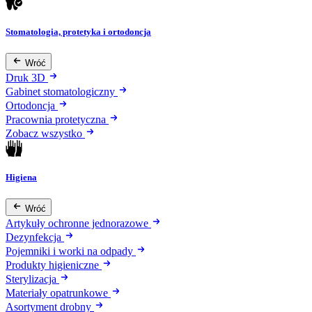
Stomatologia, protetyka i ortodoncja
Wróć
Druk 3D
Gabinet stomatologiczny
Ortodoncja
Pracownia protetyczna
Zobacz wszystko
Higiena
Wróć
Artykuły ochronne jednorazowe
Dezynfekcja
Pojemniki i worki na odpady
Produkty higieniczne
Sterylizacja
Materiały opatrunkowe
Asortyment drobny