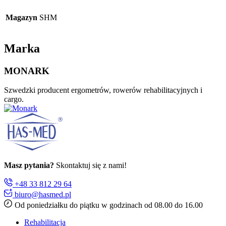
Magazyn
SHM
Marka
MONARK
Szwedzki producent ergometrów, rowerów rehabilitacyjnych i
cargo.
Masz pytania?
Skontaktuj się z nami!
+48 33 812 29 64
biuro@hasmed.pl
Od poniedziałku do piątku w godzinach od 08.00 do 16.00
Rehabilitacja