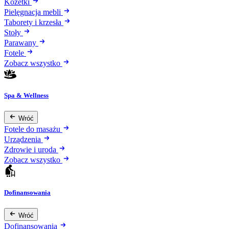
Kozetki
Pielęgnacja mebli
Taborety i krzesła
Stoły
Parawany
Fotele
Zobacz wszystko
Spa & Wellness
Wróć
Fotele do masażu
Urządzenia
Zdrowie i uroda
Zobacz wszystko
Dofinansowania
Wróć
Dofinansowania