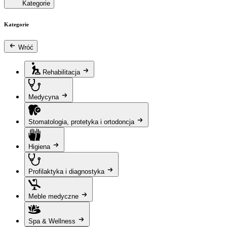
Kategorie
Kategorie
Wróć
Rehabilitacja
Medycyna
Stomatologia, protetyka i ortodoncja
Higiena
Profilaktyka i diagnostyka
Meble medyczne
Spa & Wellness