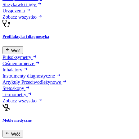
Strzykawki i igły
Urządzenia
Zobacz wszystko
Profilaktyka i diagnostyka
Wróć
Pulsoksymetry
Ciśnieniomierze
Inhalatory
Instrumenty diagnostyczne
Artykuły Przeciwodleżynowe
Stetoskopy
Termometry
Zobacz wszystko
Meble medyczne
Wróć