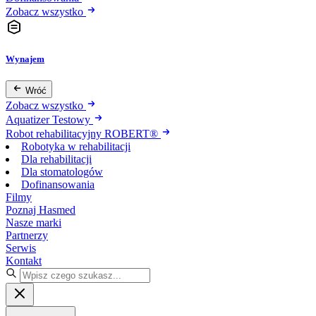
Zobacz wszystko
Wynajem
Wróć
Zobacz wszystko
Aquatizer Testowy
Robot rehabilitacyjny ROBERT®
Robotyka w rehabilitacji
Dla rehabilitacji
Dla stomatologów
Dofinansowania
Filmy
Poznaj Hasmed
Nasze marki
Partnerzy
Serwis
Kontakt