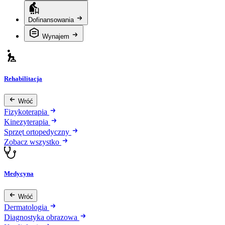
Dofinansowania
Wynajem
Rehabilitacja
Wróć
Fizykoterapia
Kinezyterapia
Sprzęt ortopedyczny
Zobacz wszystko
Medycyna
Wróć
Dermatologia
Diagnostyka obrazowa