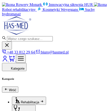
Rowery Monark
Innowacyjna siłownia HUR
Robot rehabilitacyjny
Kosmetyki Weyergans
Suchy
hydromasaż
+48 33 812 29 64
biuro@hasmed.pl
Kategorie
Kategorie
Wróć
Rehabilitacja