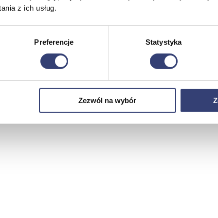
nia z ich usług.
Preferencje
Statystyka
Zezwól na wybór
Z