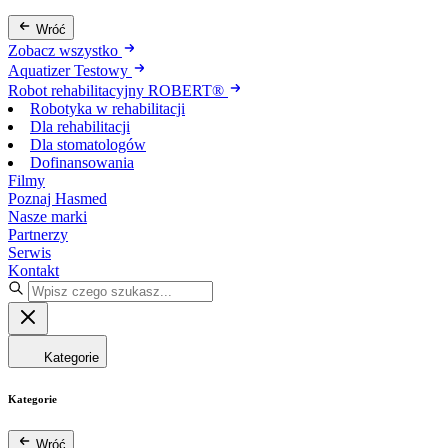
Wróć
Zobacz wszystko
Aquatizer Testowy
Robot rehabilitacyjny ROBERT®
Robotyka w rehabilitacji
Dla rehabilitacji
Dla stomatologów
Dofinansowania
Filmy
Poznaj Hasmed
Nasze marki
Partnerzy
Serwis
Kontakt
Kategorie
Kategorie
Wróć