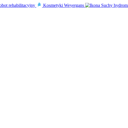
obot rehabilitacyjny
Kosmetyki Weyergans
Suchy hydrom