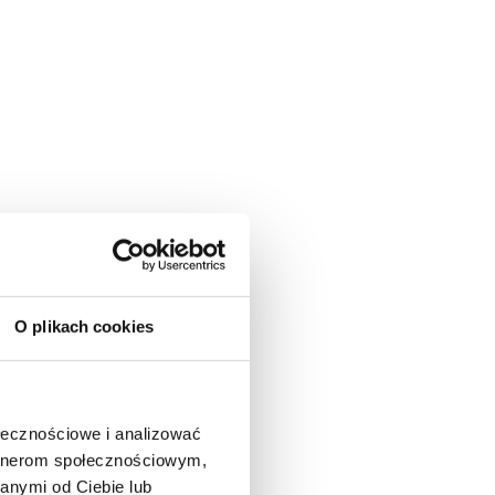
O plikach cookies
ołecznościowe i analizować
artnerom społecznościowym,
anymi od Ciebie lub