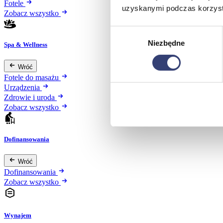
Fotele
uzyskanymi podczas korzysta
Zobacz wszystko
Wybór
Niezbędne
zgody
Spa & Wellness
Wróć
Fotele do masażu
Urządzenia
Zdrowie i uroda
Zobacz wszystko
Dofinansowania
Wróć
Dofinansowania
Zobacz wszystko
Wynajem