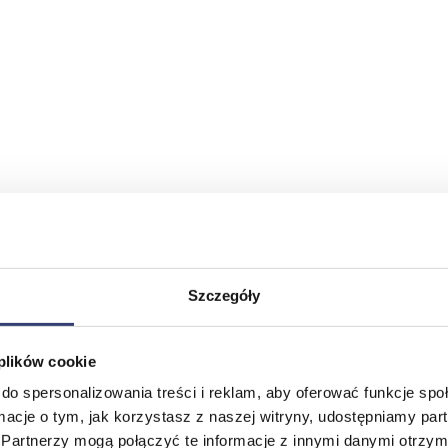
Szczegóły
 plików cookie
do spersonalizowania treści i reklam, aby oferować funkcje sp
ormacje o tym, jak korzystasz z naszej witryny, udostępniamy p
Partnerzy mogą połączyć te informacje z innymi danymi otrzym