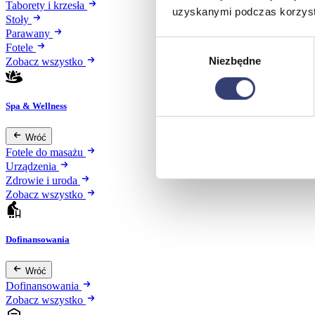
Taborety i krzesła
uzyskanymi podczas korzysta
Stoły
Parawany
Wybór
Fotele
Niezbędne
zgody
Zobacz wszystko
Spa & Wellness
Wróć
Fotele do masażu
Urządzenia
Zdrowie i uroda
Zobacz wszystko
Dofinansowania
Wróć
Dofinansowania
Zobacz wszystko