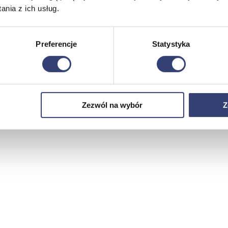
nia z ich usług.
Preferencje
Statystyka
Zezwól na wybór
Z