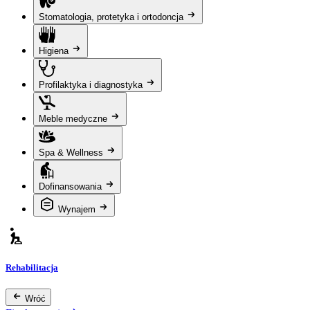
Stomatologia, protetyka i ortodoncja
Higiena
Profilaktyka i diagnostyka
Meble medyczne
Spa & Wellness
Dofinansowania
Wynajem
Rehabilitacja
Wróć