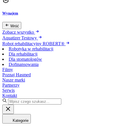
Wynajem
Wróć
Zobacz wszystko
Aquatizer Testowy
Robot rehabilitacyjny ROBERT®
Robotyka w rehabilitacji
Dla rehabilitacji
Dla stomatologów
Dofinansowania
Filmy
Poznaj Hasmed
Nasze marki
Partnerzy
Serwis
Kontakt
Kategorie