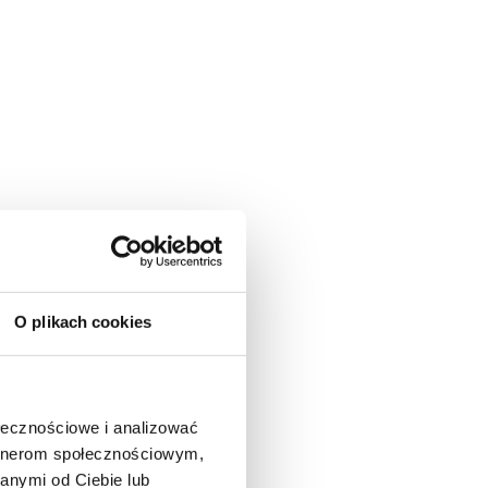
O plikach cookies
ołecznościowe i analizować
artnerom społecznościowym,
anymi od Ciebie lub