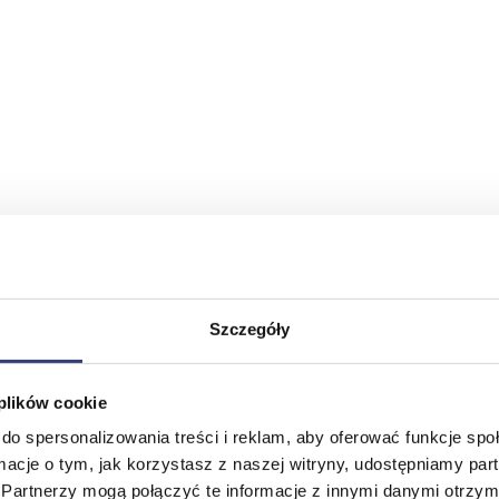
Szczegóły
 plików cookie
do spersonalizowania treści i reklam, aby oferować funkcje sp
ormacje o tym, jak korzystasz z naszej witryny, udostępniamy p
Partnerzy mogą połączyć te informacje z innymi danymi otrzym