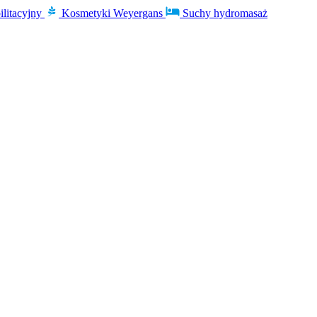
ilitacyjny
Kosmetyki Weyergans
Suchy hydromasaż